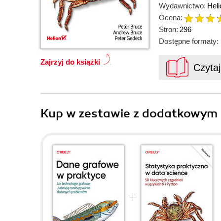
Wydawnictwo:
Heli
Ocena:
Stron:
296
Dostępne formaty:
Zajrzyj do książki
Czyta
Kup w zestawie z dodatkowym