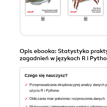
Opis
ebooka
: Statystyka prakt
zagadnień w językach R i Pytho
Czego się nauczysz?
Przeprowadzania eksploracyjnej analizy danych 
użyciu R i Pythona
Obliczania miar położenia i rozproszenia danych
Wykrywania i interpretowania wartości odstający