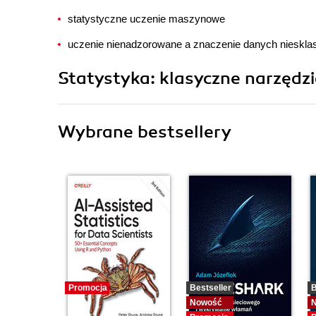
statystyczne uczenie maszynowe
uczenie nienadzorowane a znaczenie danych nieskla
Statystyka: klasyczne narzędz
Wybrane bestsellery
Promocja
Bestseller
B
Nowość