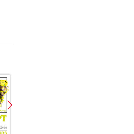
Bestseller
Bestseller
Nowoś
Nowość
Nowość
Promoc