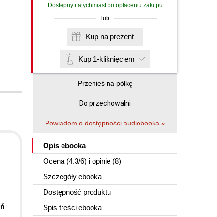
Dostępny natychmiast po opłaceniu zakupu
lub
Kup na prezent
Kup 1-kliknięciem
Przenieś na półkę
Do przechowalni
Powiadom o dostępności audiobooka »
Opis
ebooka
Ocena (
4.3
/
6
) i opinie (8)
Szczegóły
ebooka
Dostępność produktu
eń
Spis treści
ebooka
I