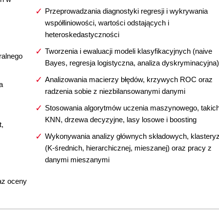
Przeprowadzania diagnostyki regresji i wykrywania
współliniowości, wartości odstających i
heteroskedastyczności
Tworzenia i ewaluacji modeli klasyfikacyjnych (naive
ralnego
Bayes, regresja logistyczna, analiza dyskryminacyjna)
Analizowania macierzy błędów, krzywych ROC oraz
a
radzenia sobie z niezbilansowanymi danymi
Stosowania algorytmów uczenia maszynowego, takich
KNN, drzewa decyzyjne, lasy losowe i boosting
t,
Wykonywania analizy głównych składowych, klasteryz
(K-średnich, hierarchicznej, mieszanej) oraz pracy z
danymi mieszanymi
raz oceny