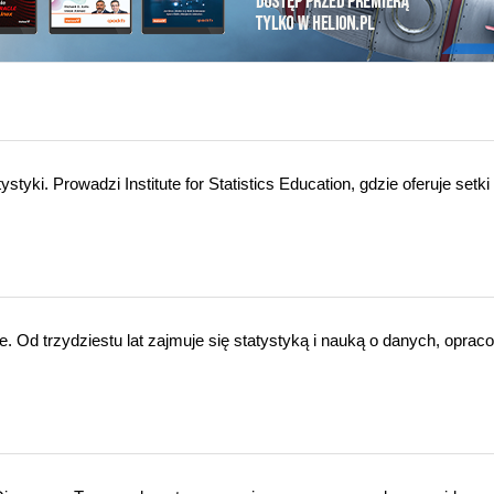
tyki. Prowadzi Institute for Statistics Education, gdzie oferuje setki
 Od trzydziestu lat zajmuje się statystyką i nauką o danych, oprac