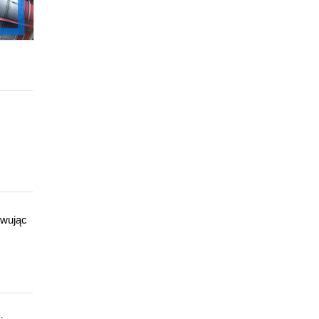
owując