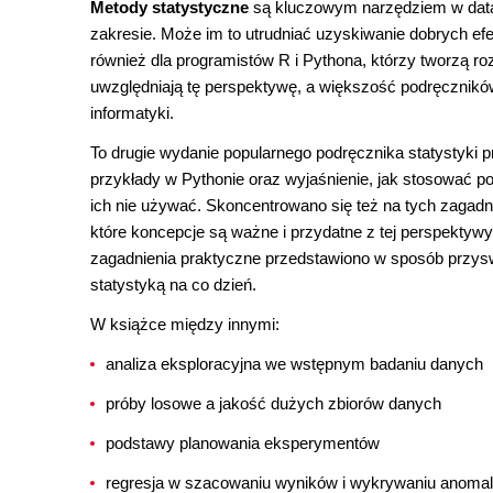
Metody statystyczne
są kluczowym narzędziem w data 
zakresie. Może im to utrudniać uzyskiwanie dobrych ef
również dla programistów R i Pythona, którzy tworzą ro
uwzględniają tę perspektywę, a większość podręczników
informatyki.
To drugie wydanie popularnego podręcznika statystyki 
przykłady w Pythonie oraz wyjaśnienie, jak stosować p
ich nie używać. Skoncentrowano się też na tych zagadnie
które koncepcje są ważne i przydatne z tej perspektywy,
zagadnienia praktyczne przedstawiono w sposób przyswa
statystyką na co dzień.
W książce między innymi:
analiza eksploracyjna we wstępnym badaniu danych
próby losowe a jakość dużych zbiorów danych
podstawy planowania eksperymentów
regresja w szacowaniu wyników i wykrywaniu anomali