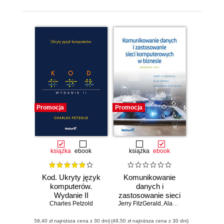
Promocja
Promocja
książka
ebook
książka
ebook
Kod. Ukryty język
Komunikowanie
komputerów.
danych i
Wydanie II
zastosowanie sieci
Charles Petzold
Jerry FitzGerald
komputerowych w
,
Alan Dennis
,
Alexandr
biznesie. Wydanie
(59,40 zł najniższa cena z 30 dni)
(49,50 zł najniższa cena z 30 dni)
XIII