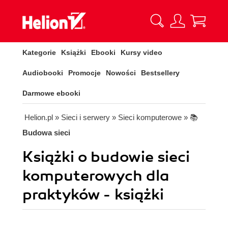
Kategorie
Książki
Ebooki
Kursy video
Audiobooki
Promocje
Nowości
Bestsellery
Darmowe ebooki
Helion.pl
» Sieci i serwery
» Sieci komputerowe
» 📚
Budowa sieci
Książki o budowie sieci
komputerowych dla
praktyków - książki