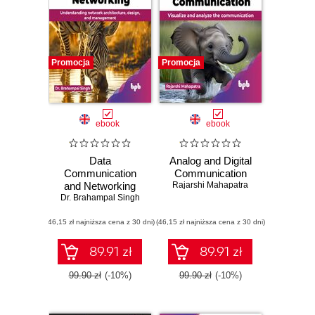
Promocja
Promocja
ebook
ebook
Data
Analog and Digital
Communication
Communication
and Networking
Rajarshi Mahapatra
Dr. Brahampal Singh
(46,15 zł najniższa cena z 30 dni)
(46,15 zł najniższa cena z 30 dni)
89.91 zł
89.91 zł
99.90 zł
(-10%)
99.90 zł
(-10%)