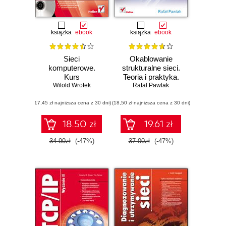
książka
ebook
książka
ebook
Sieci
Okablowanie
komputerowe.
strukturalne sieci.
Kurs
Teoria i praktyka.
Witold Wrotek
Rafał Pawlak
Wydanie II
(17,45 zł najniższa cena z 30 dni)
(18,50 zł najniższa cena z 30 dni)
18.50 zł
19.61 zł
34.90zł
(-47%)
37.00zł
(-47%)