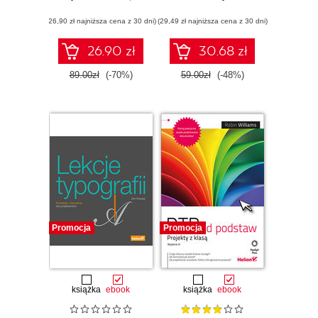
(26,90 zł najniższa cena z 30 dni)
(29,49 zł najniższa cena z 30 dni)
26.90 zł
30.68 zł
89.00zł
(-70%)
59.00zł
(-48%)
Promocja
Promocja
książka
ebook
książka
ebook