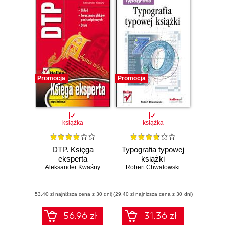
Promocja
Promocja
książka
książka
DTP. Księga
Typografia typowej
eksperta
książki
Aleksander Kwaśny
Robert Chwałowski
(53,40 zł najniższa cena z 30 dni)
(29,40 zł najniższa cena z 30 dni)
56.96 zł
31.36 zł