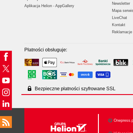
Newsletter
Aplikacja Helion - AppGallery
Mapa serwi
LiveChat
Kontakt
Reklamacje 
Płatności obsługuje:
Bezpieczne płatności szyfrowane SSL
Onepress.p