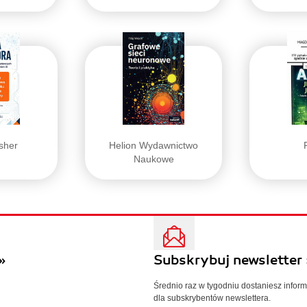
isher
Helion Wydawnictwo
Naukowe
»
Subskrybuj newsletter 
Średnio raz w tygodniu dostaniesz infor
dla subskrybentów newslettera.