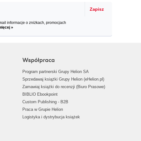
Zapisz
il informacje o zniżkach, promocjach
więcej »
Współpraca
Program partnerski Grupy Helion SA
Sprzedawaj książki Grupy Helion (eHelion.pl)
Zamawiaj książki do recenzji (Biuro Prasowe)
BIBLIO Ebookpoint
Custom Publishing - B2B
Praca w Grupie Helion
Logistyka i dystrybucja książek