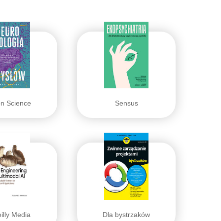
on Science
Sensus
illy Media
Dla bystrzaków