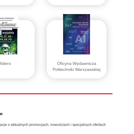
Ridero
Oficyna Wydawnicza
Politechniki Warszawskiej
»
macje o aktualnych promocjach, nowościach i specjalnych ofertach