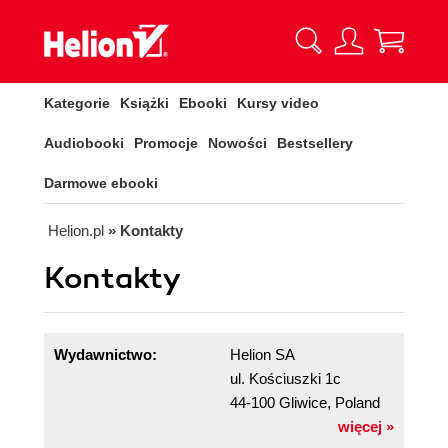
Kategorie
Książki
Ebooki
Kursy video
Audiobooki
Promocje
Nowości
Bestsellery
Darmowe ebooki
Helion.pl
» Kontakty
Kontakty
Wydawnictwo:
Helion SA
ul. Kościuszki 1c
44-100 Gliwice, Poland
więcej »