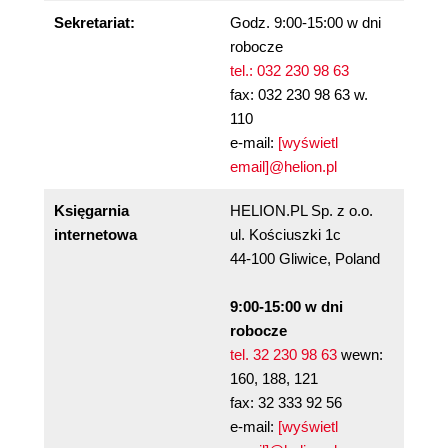
Sekretariat:
Godz. 9:00-15:00 w dni
robocze
tel.: 032 230 98 63
fax: 032 230 98 63 w.
110
e-mail:
[wyświetl
email]@helion.pl
Księgarnia
HELION.PL Sp. z o.o.
internetowa
ul. Kościuszki 1c
44-100 Gliwice, Poland
9:00-15:00 w dni
robocze
tel. 32 230 98 63
wewn:
160, 188, 121
fax: 32 333 92 56
e-mail:
[wyświetl