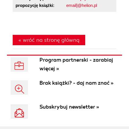
propozycję książki:
email]@helion.pl
« wróć na stronę główną
Program partnerski - zarabiaj
więcej »
Brak książki? - daj nam znać »
Subskrybuj newsletter »