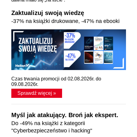
Zaktualizuj swoją wiedzę
-37% na książki drukowane, -47% na ebooki
Czas trwania promocji od 02.08.2026r. do
09.08.2026r.
Sprawdź więcej »
Myśl jak atakujący. Broń jak ekspert.
Do -49% na książki z kategorii
"Cyberbezpieczeństwo i hacking"