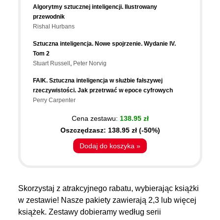
Algorytmy sztucznej inteligencji. Ilustrowany
A
przewodnik
Rishal Hurbans
R
Sztuczna inteligencja. Nowe spojrzenie. Wydanie IV.
S
Tom 2
Stuart Russell
,
Peter Norvig
S
FAIK. Sztuczna inteligencja w służbie fałszywej
F
rzeczywistości. Jak przetrwać w epoce cyfrowych
r
oszustw
Perry Carpenter
P
Cena zestawu:
138.95 zł
Oszczędzasz: 138.95 zł (-50%)
Dodaj do koszyka »
Skorzystaj z atrakcyjnego rabatu, wybierając książki
w zestawie! Nasze pakiety zawierają 2,3 lub więcej
książek. Zestawy dobieramy według serii