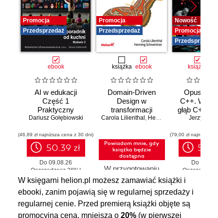
Promocja
Promocja
Nowość
Przedsprzedaż
Przedsprzedaż
Promocja
Przedsprzedaż
ebook
książka
ebook
książka
eb
AI w edukacji
Domain-Driven
Opus ma
Część 1
Design w
C++. Wypr
Praktyczny
transformacji
głąb C++20.
Dariusz Gołębiowski
poradnik od
Carola Lilienthal
systemów.
,
Henning Schwentner
Jerzy Gręb
kuchni. Dla
Skuteczna
(46,89 zł najniższa cena z 30 dni)
edukatorów i
modernizacja
(79,00 zł najniższa c
Powiadom mnie, gdy
edukatorek
legacy bez
50.39 zł
55.3
książka będzie
zbędnego ryzyka
dostępna
Do 09.08.26
Do 10.08.
W przygotowaniu
Oszczędzasz 28%!
Oszczędzasz
W realizacji od 10.08.26 r.
W realizacji od 1
W księgarni helion.pl możesz zamawiać książki i
ebooki, zanim pojawią się w regularnej sprzedaży i
regularnej cenie. Przed premierą książki objęte są
promocyjną ceną, mniejszą o
20%
(w pierwszej