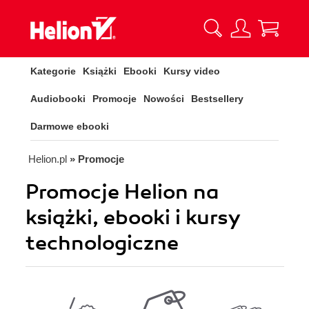
Kategorie
Książki
Ebooki
Kursy video
Audiobooki
Promocje
Nowości
Bestsellery
Darmowe ebooki
Helion.pl
» Promocje
Promocje Helion na
książki, ebooki i kursy
technologiczne