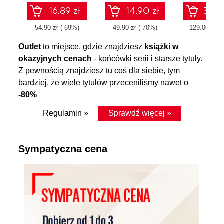
nie czyta, bo
16.89 zł
14.90 zł
38.9
wszyscy wolą
wideo
54.90 zł
(-69%)
49.90 zł
(-70%)
129.00 zł
(
Outlet
to miejsce, gdzie znajdziesz
książki w
okazyjnych cenach
- końcówki serii i starsze tytuły.
Z pewnością znajdziesz tu coś dla siebie, tym
bardziej, że wiele tytułów przeceniliśmy nawet o
-80%
Regulamin »
Sprawdź więcej »
Sympatyczna cena