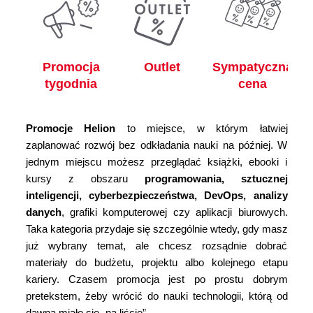
Promocja
Outlet
Sympatyczna
Pr
tygodnia
cena
Promocje Helion
to miejsce, w którym łatwiej
zaplanować rozwój bez odkładania nauki na później. W
jednym miejscu możesz przeglądać książki, ebooki i
kursy z obszaru
programowania, sztucznej
inteligencji, cyberbezpieczeństwa, DevOps, analizy
danych
, grafiki komputerowej czy aplikacji biurowych.
Taka kategoria przydaje się szczególnie wtedy, gdy masz
już wybrany temat, ale chcesz rozsądnie dobrać
materiały do budżetu, projektu albo kolejnego etapu
kariery. Czasem promocja jest po prostu dobrym
pretekstem, żeby wrócić do nauki technologii, którą od
dawna miało się „na liście”.