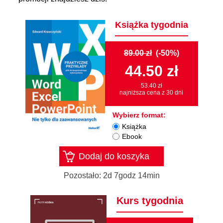
Książka tygodnia
89.00 zł
(-50%)
44.50 zł
53.40 zł
najniższa cena z 30 dni
Wybierz format:
Książka
Ebook
Dodaj do koszyka
Pozostało: 2d 7godz 14min
Kurs tygodnia