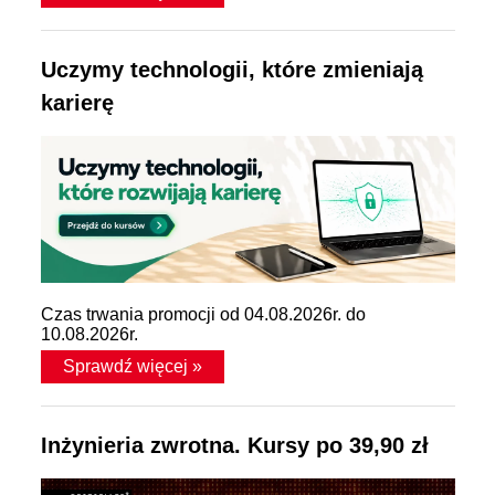
Uczymy technologii, które zmieniają
karierę
Czas trwania promocji od 04.08.2026r. do
10.08.2026r.
Sprawdź więcej »
Inżynieria zwrotna. Kursy po 39,90 zł