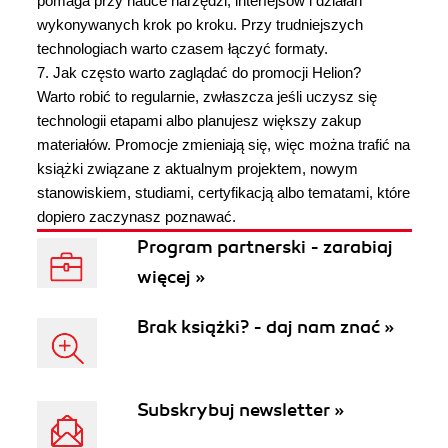
pomaga przy nauce narzędzi, interfejsów i działań
wykonywanych krok po kroku. Przy trudniejszych
technologiach warto czasem łączyć formaty.
7. Jak często warto zaglądać do promocji Helion?
Warto robić to regularnie, zwłaszcza jeśli uczysz się
technologii etapami albo planujesz większy zakup
materiałów. Promocje zmieniają się, więc można trafić na
książki związane z aktualnym projektem, nowym
stanowiskiem, studiami, certyfikacją albo tematami, które
dopiero zaczynasz poznawać.
Program partnerski - zarabiaj
więcej »
Brak książki? - daj nam znać »
Subskrybuj newsletter »