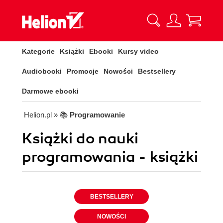
Kategorie
Książki
Ebooki
Kursy video
Audiobooki
Promocje
Nowości
Bestsellery
Darmowe ebooki
Helion.pl
» 📚
Programowanie
Książki do nauki
programowania - książki
BESTSELLERY
NOWOŚCI