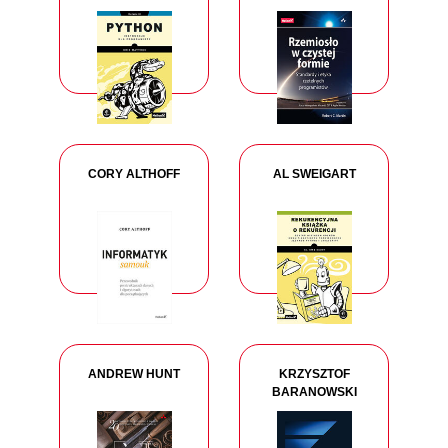
CORY ALTHOFF
AL SWEIGART
ANDREW HUNT
KRZYSZTOF
BARANOWSKI