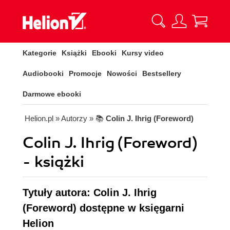
Kategorie
Książki
Ebooki
Kursy video
Audiobooki
Promocje
Nowości
Bestsellery
Darmowe ebooki
Helion.pl
» Autorzy
» 📚
Colin J. Ihrig (Foreword)
Colin J. Ihrig (Foreword)
- książki
Tytuły autora: Colin J. Ihrig
(Foreword) dostępne w księgarni
Helion