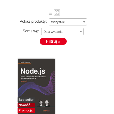
Pokaż produkty:
Wszystkie
Sortuj wg:
Data wydania
Filtruj »
Bestseller
Nowość
Promocja