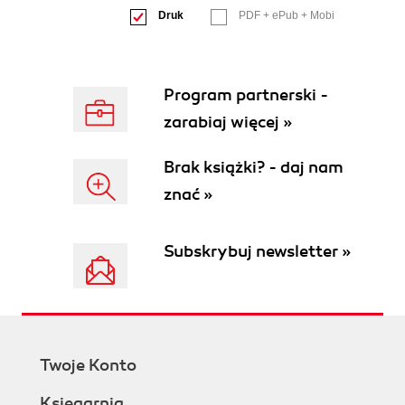
Druk
PDF + ePub + Mobi
Program partnerski -
zarabiaj więcej »
Brak książki? - daj nam
znać »
Subskrybuj newsletter »
Twoje Konto
Księgarnia