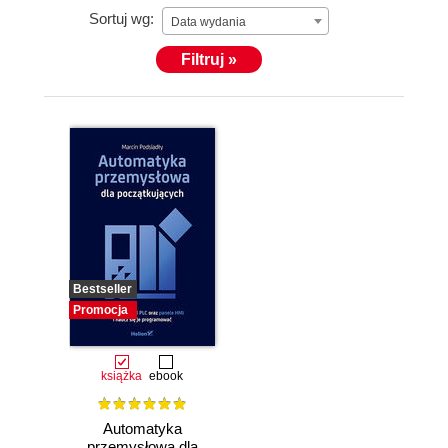
Sortuj wg:
Data wydania
Filtruj »
Bestseller
Promocja
książka
ebook
Automatyka
przemysłowa dla