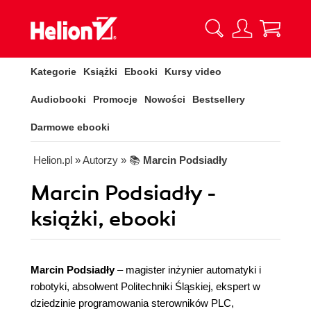
Kategorie
Książki
Ebooki
Kursy video
Audiobooki
Promocje
Nowości
Bestsellery
Darmowe ebooki
Helion.pl
» Autorzy
» 📚
Marcin Podsiadły
Marcin Podsiadły -
książki, ebooki
Marcin Podsiadły
– magister inżynier automatyki i
robotyki, absolwent Politechniki Śląskiej, ekspert w
dziedzinie programowania sterowników PLC,