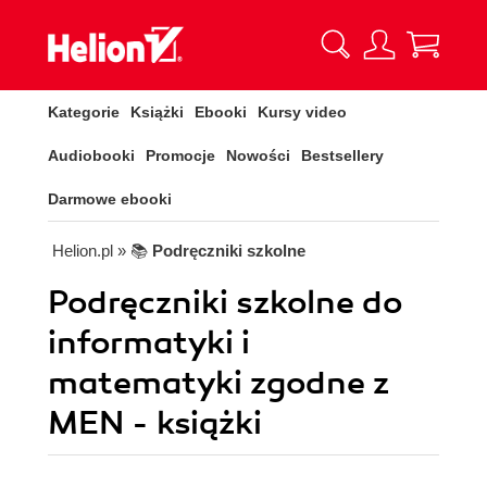
Kategorie
Książki
Ebooki
Kursy video
Audiobooki
Promocje
Nowości
Bestsellery
Darmowe ebooki
Helion.pl
» 📚
Podręczniki szkolne
Podręczniki szkolne do
informatyki i
matematyki zgodne z
MEN - książki