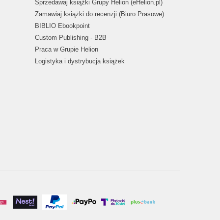
Sprzedawaj książki Grupy Helion (eHelion.pl)
Zamawiaj książki do recenzji (Biuro Prasowe)
BIBLIO Ebookpoint
Custom Publishing - B2B
Praca w Grupie Helion
Logistyka i dystrybucja książek