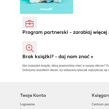
Program partnerski - zarabiaj więcej 
Brak książki? - daj nam znać »
Nie znalazłeś książki, którą powinniśmy mieć w naszej ofercie? 
Dołożymy wszelkich starań, by wskazany tytuł jak najszybciej się 
Twoje Konto
Księgar
Logowanie
Centrum po