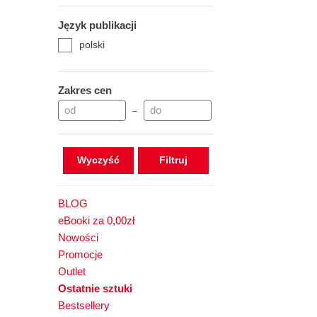
Język publikacji
polski
Zakres cen
–
Wyczyść
BLOG
eBooki za 0,00zł
Nowości
Promocje
Outlet
Ostatnie sztuki
Bestsellery