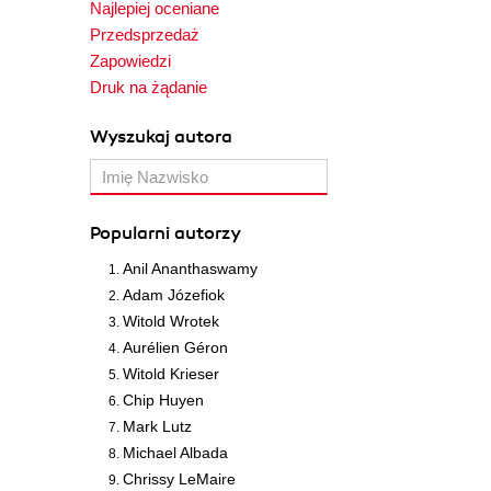
Najlepiej oceniane
Przedsprzedaż
Zapowiedzi
Druk na żądanie
Wyszukaj autora
Popularni autorzy
Anil Ananthaswamy
Adam Józefiok
Witold Wrotek
Aurélien Géron
Witold Krieser
Chip Huyen
Mark Lutz
Michael Albada
Chrissy LeMaire