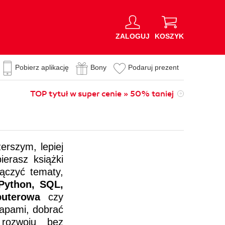
ZALOGUJ
KOSZYK
Pobierz aplikację
Bony
Podaruj prezent
TOP tytuł w super cenie » 50% taniej
erszym, lepiej
erasz książki
ączyć tematy,
Python, SQL,
puterowa
czy
tapami, dobrać
 rozwoju bez