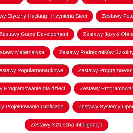
wy Etyczny Hacking i Inżynieria Sieci
Zestawy Foto
Zestawy Game Development
Zestawy Języki Obc
stawy Matematyka
Zestawy Podręczników Szkoln
estawy Popularnonaukowe
Zestawy Programowan
y Programowanie dla dzieci
Zestawy Programowa
y Projektowanie Graficzne
Zestawy Systemy Oper
Zestawy Sztuczna Inteligencja