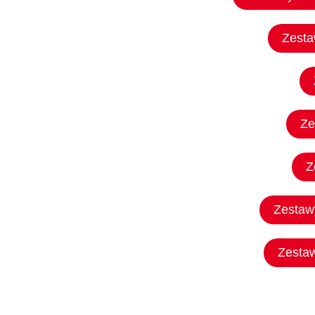
Zesta
Ze
Z
Zestaw
Zestaw