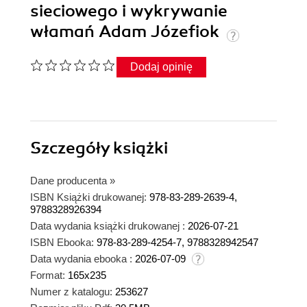
sieciowego i wykrywanie
włamań Adam Józefiok
Dodaj opinię
Szczegóły
książki
Dane producenta
»
ISBN Książki drukowanej:
978-83-289-2639-4,
9788328926394
Data wydania książki drukowanej :
2026-07-21
ISBN Ebooka:
978-83-289-4254-7, 9788328942547
Data wydania ebooka :
2026-07-09
Format:
165x235
Numer z katalogu:
253627