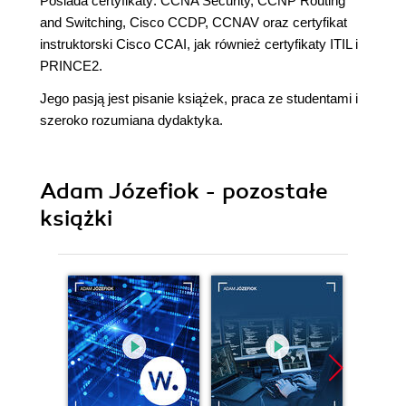
Posiada certyfikaty: CCNA Security, CCNP Routing
and Switching, Cisco CCDP, CCNAV oraz certyfikat
instruktorski Cisco CCAI, jak również certyfikaty ITIL i
PRINCE2.
Jego pasją jest pisanie książek, praca ze studentami i
szeroko rozumiana dydaktyka.
Adam Józefiok - pozostałe
książki