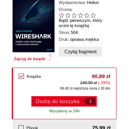
Wydawnictwo:
Helion
Ocena:
Bądź pierwszym, który
oceni tę książkę
Stron:
504
Druk:
oprawa miękka
Czytaj fragment
Zajrzyj do książki
90,89 zł
Książka
149,00 zł
(-39%)
89,40 zł najniższa cena z 30 dni
Dodaj do koszyka
Wysyłamy w 24h
75,99 zł
Ebook