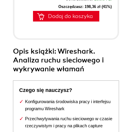
Oszczędzasz: 198,36 zł (41%)
Dodaj do koszyka
Opis
książki
: Wireshark.
Analiza ruchu sieciowego i
wykrywanie włamań
Czego się nauczysz?
Konfigurowania środowiska pracy i interfejsu
programu Wireshark
Przechwytywania ruchu sieciowego w czasie
rzeczywistym i pracy na plikach capture