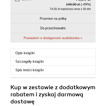
149,00 zł
(-49%)
74,50 zł najniższa cena z 30 dni
Przenieś na półkę
Do przechowalni
Powiadom o dostępności audiobooka »
Opis
książki
Szczegóły
książki
Spis treści
książki
Kup w zestawie z dodatkowym
rabatem i zyskaj darmową
dostawę