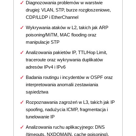
Diagnozowania problemów w warstwie
drugiej: VLAN, STP, burze rozgłoszeniowe,
CDP/LLDP i EtherChannel
Wykrywania ataków w L2, takich jak ARP
poisoning/MiTM, MAC flooding oraz
manipulacje STP
Analizowania pakietów IP, TTL/Hop Limit,
traceroute oraz wykrywania duplikatów
adresów IPv4 i IPv6
Badania routingu i incydentów w OSPF oraz
interpretowania anomalii zestawiania
sąsiedztwa
Rozpoznawania zagrożeń w L3, takich jak IP
spoofing, nadużycia ICMP, fragmentacja i
tunelowanie IP
Analizowania ruchu aplikacyjnego: DNS
(timeouts, NXDOMAIN, cache poisoning),