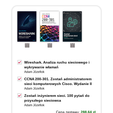
Wireshark. Analiza ruchu sieciowego i
wykrywanie włamań
Adam Józefiok
CCNA 200-301. Zostań administratorem
sieci komputerowych Cisco. Wydanie II
Adam Józefiok
Zostań inżynierem sieci. 100 pytań do
przyszłego sieciowca
Adam Józefiok
Cena zestawu:
288.64 zł