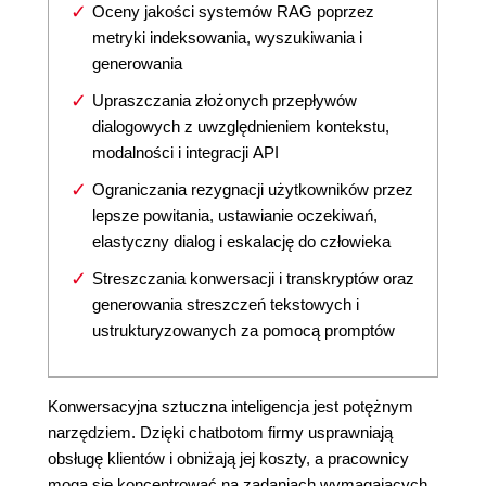
Oceny jakości systemów RAG poprzez
metryki indeksowania, wyszukiwania i
generowania
Upraszczania złożonych przepływów
dialogowych z uwzględnieniem kontekstu,
modalności i integracji API
Ograniczania rezygnacji użytkowników przez
lepsze powitania, ustawianie oczekiwań,
elastyczny dialog i eskalację do człowieka
Streszczania konwersacji i transkryptów oraz
generowania streszczeń tekstowych i
ustrukturyzowanych za pomocą promptów
Konwersacyjna sztuczna inteligencja jest potężnym
narzędziem. Dzięki chatbotom firmy usprawniają
obsługę klientów i obniżają jej koszty, a pracownicy
mogą się koncentrować na zadaniach wymagających