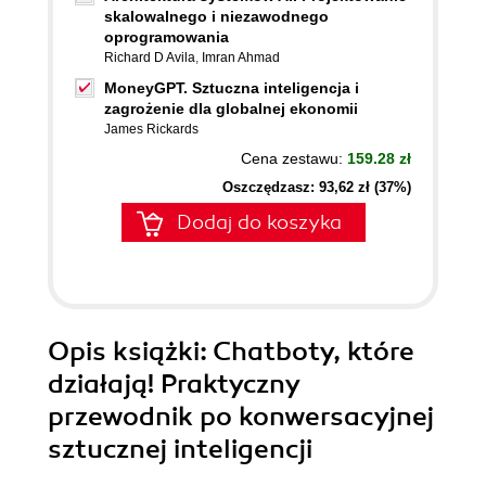
skalowalnego i niezawodnego
oprogramowania
Richard D Avila
,
Imran Ahmad
MoneyGPT. Sztuczna inteligencja i
zagrożenie dla globalnej ekonomii
James Rickards
Cena zestawu:
159.28 zł
Oszczędzasz: 93,62 zł (37%)
Dodaj do koszyka
Opis
książki
: Chatboty, które
działają! Praktyczny
przewodnik po konwersacyjnej
sztucznej inteligencji