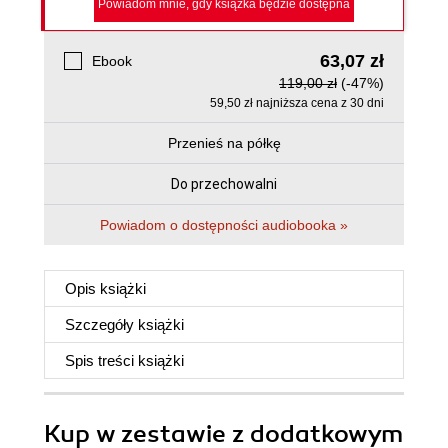
Powiadom mnie, gdy książka będzie dostępna
63,07 zł
Ebook
119,00 zł
(-47%)
59,50 zł najniższa cena z 30 dni
Przenieś na półkę
Do przechowalni
Powiadom o dostępności audiobooka »
Opis
książki
Szczegóły
książki
Spis treści
książki
Kup w zestawie z dodatkowym