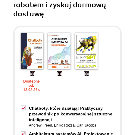
rabatem i zyskaj darmową
dostawę
Dostępne
od:
18.08.26r.
Chatboty, które działają! Praktyczny
przewodnik po konwersacyjnej sztucznej
inteligencji
Andrew Freed
,
Eniko Rozsa
,
Cari Jacobs
Architektura systemów AI. Projektowanie