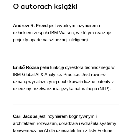
O autorach
książki
Andrew R. Freed
jest wybitnym inżynierem i
członkiem zespołu IBM Watson, w którym realizuje
projekty oparte na sztucznej inteligencji.
Enikő Rózsa
pełni funkcję dyrektora technicznego w
IBM Global AI & Analytics Practice. Jest również
uznaną wynalazczynią opublikowała liczne patenty z
dziedziny przetwarzania języka naturalnego (NLP).
Cari Jacobs
jest inżynierem kognitywnym i
architektem rozwiązań, doradzała i wdrażała systemy
konwersacyjnej AI dla dziesiątek firm z listy Fortune