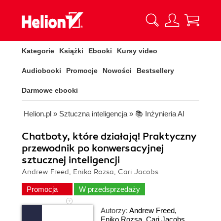
Kategorie
Książki
Ebooki
Kursy video
Audiobooki
Promocje
Nowości
Bestsellery
Darmowe ebooki
Helion.pl
»
Sztuczna inteligencja
»
📚 Inżynieria AI
Chatboty, które działają! Praktyczny
przewodnik po konwersacyjnej
sztucznej inteligencji
Andrew Freed, Eniko Rozsa, Cari Jacobs
Promocja
W przedsprzedaży
Autorzy:
Andrew Freed
,
Eniko Rozsa
,
Cari Jacobs