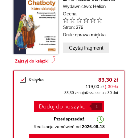
Wydawnictwo:
Helion
Ocena:
Stron:
376
Druk:
oprawa miękka
Czytaj fragment
Zajrzyj do książki
83,30 zł
Książka
119,00 zł
(-30%)
83,30 zł najniższa cena z 30 dni
Dodaj do koszyka
Przedsprzedaż
Realizacja zamówień od
2026-08-18