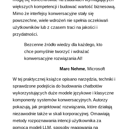
większych kompetencji i budować wartość biznesową.
Mimo że interfejsy konwersacyjne stały się
powszechne, wiele wdrożeń nie spełnia oczekiwań
użytkowników lub z czasem traci na jakości i
przydatności.
Bezcenne źródło wiedzy dla każdego, kto
chce pomyślnie tworzyć i wdrażać
konwersacyjne rozwiązania AI!
Marc Nehme
, Microsoft
W tej praktycznej książce opisano narzędzia, techniki i
sprawdzone podejścia do budowania chatbotów
wykorzystujących duże modele językowe i klasyczne
komponenty systemów konwersacyjnych. Autorzy
pokazują, jak projektować rozwiązania, które działają
niezawodnie także w skali korporacyjnej. Omawiają
metody rozpoznawania intencji użytkownika za
pomocą modeli LLM, sposoby reagowania na