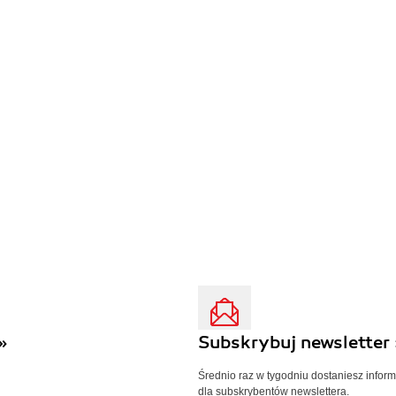
»
Subskrybuj newsletter 
Średnio raz w tygodniu dostaniesz infor
dla subskrybentów newslettera.