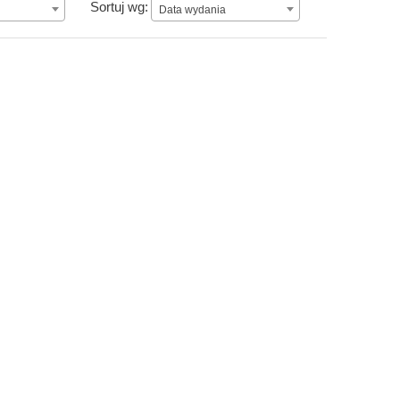
Data wydania
Sortuj wg:
Data wydania