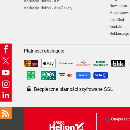
Aplikacja Helion - iOS
Newsletter
Aplikacja Helion - AppGallery
Mapa serwi
LiveChat
Kontakt
Reklamacje 
Płatności obsługuje:
Bezpieczne płatności szyfrowane SSL
Onepress.p