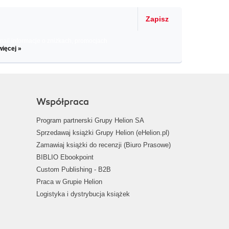
Zapisz
il informacje o zniżkach, promocjach
więcej »
Współpraca
Program partnerski Grupy Helion SA
Sprzedawaj książki Grupy Helion (eHelion.pl)
Zamawiaj książki do recenzji (Biuro Prasowe)
BIBLIO Ebookpoint
Custom Publishing - B2B
Praca w Grupie Helion
Logistyka i dystrybucja książek