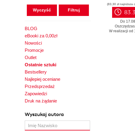
(83,30 zł najniższa 
Wyczyść
83.3
Do 17.08
Oszczędzas
BLOG
W realizacji od 
eBooki za 0,00zł
Nowości
Promocje
Outlet
Ostatnie sztuki
Bestsellery
Najlepiej oceniane
Przedsprzedaż
Zapowiedzi
Druk na żądanie
Wyszukaj autora