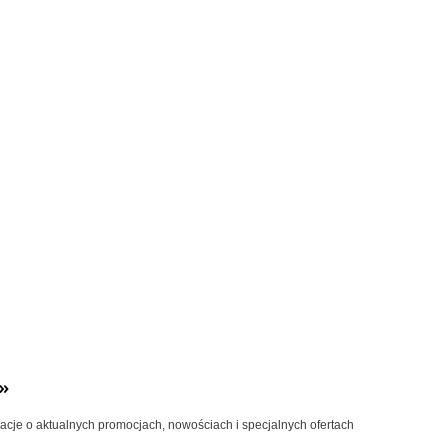
»
macje o aktualnych promocjach, nowościach i specjalnych ofertach