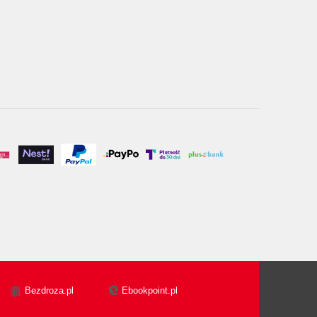
Bezdroza.pl
Ebookpoint.pl