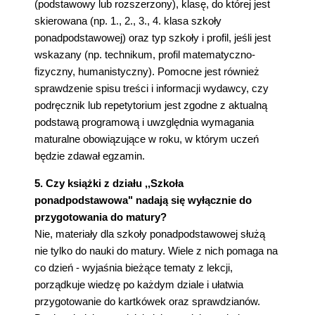
(podstawowy lub rozszerzony), klasę, do której jest
skierowana (np. 1., 2., 3., 4. klasa szkoły
ponadpodstawowej) oraz typ szkoły i profil, jeśli jest
wskazany (np. technikum, profil matematyczno-
fizyczny, humanistyczny). Pomocne jest również
sprawdzenie spisu treści i informacji wydawcy, czy
podręcznik lub repetytorium jest zgodne z aktualną
podstawą programową i uwzględnia wymagania
maturalne obowiązujące w roku, w którym uczeń
będzie zdawał egzamin.
5. Czy książki z działu ,,Szkoła
ponadpodstawowa" nadają się wyłącznie do
przygotowania do matury?
Nie, materiały dla szkoły ponadpodstawowej służą
nie tylko do nauki do matury. Wiele z nich pomaga na
co dzień - wyjaśnia bieżące tematy z lekcji,
porządkuje wiedzę po każdym dziale i ułatwia
przygotowanie do kartkówek oraz sprawdzianów.