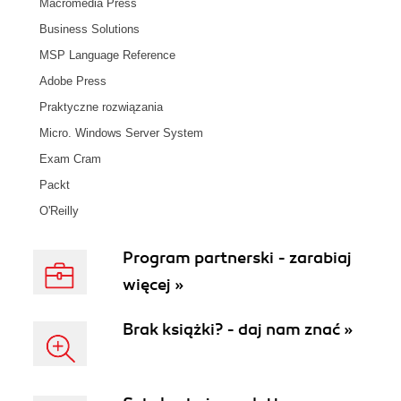
Macromedia Press
Business Solutions
MSP Language Reference
Adobe Press
Praktyczne rozwiązania
Micro. Windows Server System
Exam Cram
Packt
O'Reilly
Program partnerski - zarabiaj
więcej »
Brak książki? - daj nam znać »