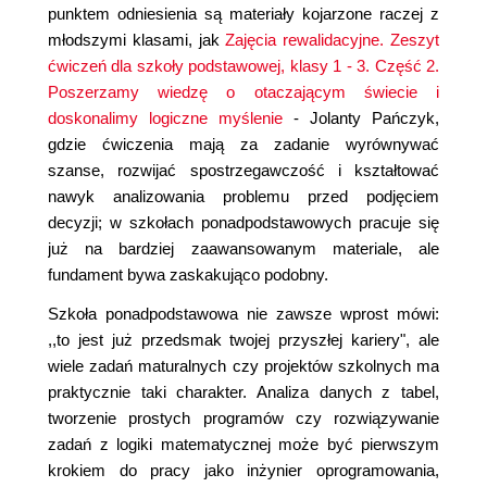
punktem odniesienia są materiały kojarzone raczej z
młodszymi klasami, jak
Zajęcia rewalidacyjne. Zeszyt
ćwiczeń dla szkoły podstawowej, klasy 1 - 3. Część 2.
Poszerzamy wiedzę o otaczającym świecie i
doskonalimy logiczne myślenie
- Jolanty Pańczyk,
gdzie ćwiczenia mają za zadanie wyrównywać
szanse, rozwijać spostrzegawczość i kształtować
nawyk analizowania problemu przed podjęciem
decyzji; w szkołach ponadpodstawowych pracuje się
już na bardziej zaawansowanym materiale, ale
fundament bywa zaskakująco podobny.
Szkoła ponadpodstawowa nie zawsze wprost mówi:
,,to jest już przedsmak twojej przyszłej kariery", ale
wiele zadań maturalnych czy projektów szkolnych ma
praktycznie taki charakter. Analiza danych z tabel,
tworzenie prostych programów czy rozwiązywanie
zadań z logiki matematycznej może być pierwszym
krokiem do pracy jako inżynier oprogramowania,