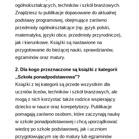
ogólnokształcących, techników i szkół branżowych.
Znajdziesz tu publikacje dopasowane do aktualnej
podstawy programowej, obejmujące zarówno
przedmioty ogólnokształcące (np. język polski,
matematyka, języki obce, przedmioty przyrodnicze),
jak i kierunkowe. Książki są nastawione na
przygotowanie do bieżącej nauki, sprawdzianów,
egzaminów oraz matury.
2. Dla kogo przeznaczone są książki z kategorii
,,Szkoła ponadpodstawowa"?
Książki z tej kategorii są przede wszystkim dla
uczniów liceów, techników i szkół branżowych, ale
mogą z nich korzystać także rodzice wspierający
dziecko w nauce oraz korepetytorzy. Publikacje
pomagają zarówno osobom, które zaczynają naukę
w szkole ponadpodstawowej i chcą uporządkować
wiedzę po szkole podstawowej, jak i uczniom
przygotowującym się do matury lub egzaminów