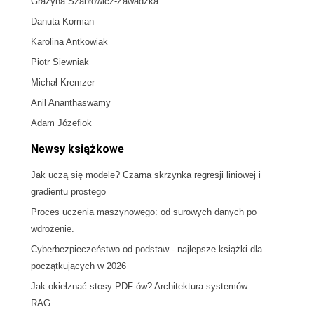
Grażyna Szabłowicz-Zawadzka
Danuta Korman
Karolina Antkowiak
Piotr Siewniak
Michał Kremzer
Anil Ananthaswamy
Adam Józefiok
Newsy książkowe
Jak uczą się modele? Czarna skrzynka regresji liniowej i
gradientu prostego
Proces uczenia maszynowego: od surowych danych po
wdrożenie.
Cyberbezpieczeństwo od podstaw - najlepsze książki dla
początkujących w 2026
Jak okiełznać stosy PDF-ów? Architektura systemów
RAG