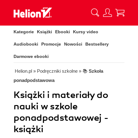
Kategorie
Książki
Ebooki
Kursy video
Audiobooki
Promocje
Nowości
Bestsellery
Darmowe ebooki
Helion.pl
» Podręczniki szkolne
» 📚
Szkoła
ponadpodstawowa
Książki i materiały do
nauki w szkole
ponadpodstawowej -
książki