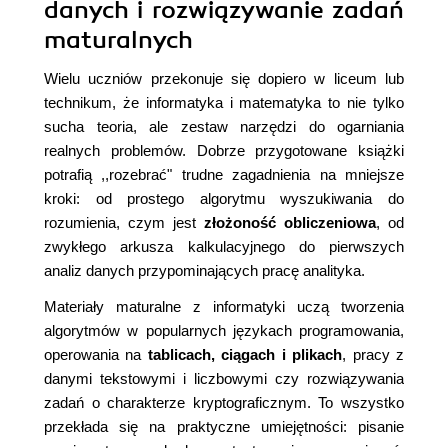
danych i rozwiązywanie zadań
maturalnych
Wielu uczniów przekonuje się dopiero w liceum lub
technikum, że informatyka i matematyka to nie tylko
sucha teoria, ale zestaw narzędzi do ogarniania
realnych problemów. Dobrze przygotowane książki
potrafią ,,rozebrać" trudne zagadnienia na mniejsze
kroki: od prostego algorytmu wyszukiwania do
rozumienia, czym jest
złożoność obliczeniowa
, od
zwykłego arkusza kalkulacyjnego do pierwszych
analiz danych przypominających pracę analityka.
Materiały maturalne z informatyki uczą tworzenia
algorytmów w popularnych językach programowania,
operowania na
tablicach, ciągach i plikach
, pracy z
danymi tekstowymi i liczbowymi czy rozwiązywania
zadań o charakterze kryptograficznym. To wszystko
przekłada się na praktyczne umiejętności: pisanie