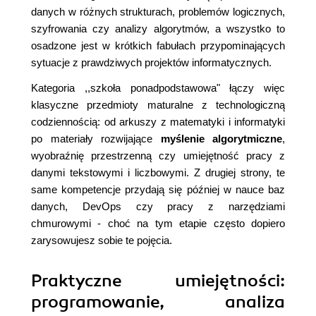
danych w różnych strukturach, problemów logicznych,
szyfrowania czy analizy algorytmów, a wszystko to
osadzone jest w krótkich fabułach przypominających
sytuacje z prawdziwych projektów informatycznych.
Kategoria ,,szkoła ponadpodstawowa" łączy więc
klasyczne przedmioty maturalne z technologiczną
codziennością: od arkuszy z matematyki i informatyki
po materiały rozwijające
myślenie algorytmiczne
,
wyobraźnię przestrzenną czy umiejętność pracy z
danymi tekstowymi i liczbowymi. Z drugiej strony, te
same kompetencje przydają się później w nauce baz
danych, DevOps czy pracy z narzędziami
chmurowymi - choć na tym etapie często dopiero
zarysowujesz sobie te pojęcia.
Praktyczne umiejętności:
programowanie, analiza