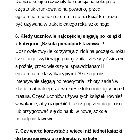
Dopiero kolejne rozdziały lub specjalne sekcje są
często ukierunkowane na powtórkę przed
egzaminem, dzięki czemu ta sama książka może
być używana w trakcie całego roku szkolnego.
6. Kiedy uczniowie najczęściej sięgają po książki
z kategorii ,,Szkoła ponadpodstawowa"?
Uczniowie zwykle korzystają z nich na początku roku
szkolnego, wybierając podręczniki i zeszyty ćwiczeń,
a później przed większymi sprawdzianami i
egzaminami klasyfikacyjnymi. Szczególnie
intensywnie sięgają po repetytoria i zbiory zadań w
klasie maturalnej oraz w okresie kilku miesięcy przed
maturą. Część uczniów używa tych książek również
w wakacje, aby uzupełnić braki z poprzedniego roku
lub przygotować się do nauki w nowej szkole
ponadpodstawowej.
7. Czy warto korzystać z więcej niż jednej książki
do tego samego przedmiotu w szkole