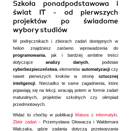
Szkoła ponadpodstawowa i
świat IT - od pierwszych
projektów po świadome
wybory studiów
W podręcznikach i zbiorach zadań dostępnych w
helion znajdziesz zarówno wprowadzenia do
programowania
, jak i bardziej ambitne treści
dotyczące
analizy danych
, podstaw
cyberbezpieczeństwa
, elementów
automatyzacji
czy
nawet pierwszych kroków w stronę
sztucznej
inteligencji
. Nierzadko te same zagadnienia, które
pojawiają się na lekcji, wracają potem w formie zadań
maturalnych, projektów szkolnych czy olimpiad
przedmiotowych.
Widać to choćby w publikacji
Matura z informatyki.
Zbiór zadań
- Przemysława Głowacza i Waldemara
Walczaka, gdzie zadania dotyczą przetwarzania