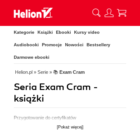
Kategorie
Książki
Ebooki
Kursy video
Audiobooki
Promocje
Nowości
Bestsellery
Darmowe ebooki
Helion.pl
» Serie
» 📚
Exam Cram
Seria Exam Cram -
książki
Przygotowanie do certyfikatów
[Pokaż więcej]