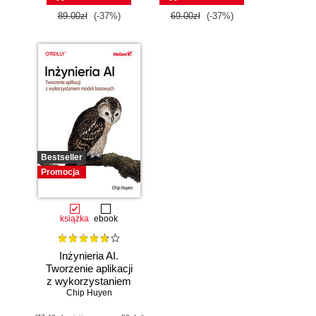
89.00zł
(-37%)
69.00zł
(-37%)
Bestseller
Promocja
książka
ebook
Inżynieria AI.
Tworzenie aplikacji
z wykorzystaniem
modeli bazowych
Chip Huyen