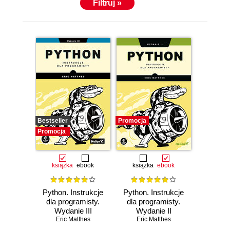
Filtruj »
Bestseller
Promocja
Promocja
książka
ebook
książka
ebook
Python. Instrukcje
Python. Instrukcje
dla programisty.
dla programisty.
Wydanie III
Wydanie II
Eric Matthes
Eric Matthes