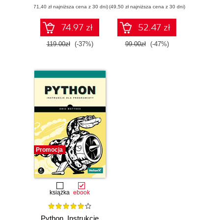
(71,40 zł najniższa cena z 30 dni)
(49,50 zł najniższa cena z 30 dni)
74.97 zł
52.47 zł
119.00zł
(-37%)
99.00zł
(-47%)
Promocja
książka
ebook
Python. Instrukcje