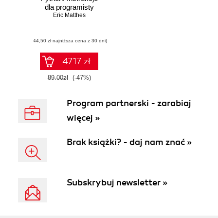
dla programisty
Eric Matthes
(44,50 zł najniższa cena z 30 dni)
47.17 zł
89.00zł
(-47%)
Program partnerski - zarabiaj
więcej »
Brak książki? - daj nam znać »
Subskrybuj newsletter »