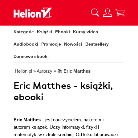
Kategorie
Książki
Ebooki
Kursy video
Audiobooki
Promocje
Nowości
Bestsellery
Darmowe ebooki
Helion.pl
» Autorzy
» 📚
Eric Matthes
Eric Matthes - książki,
ebooki
Eric Matthes
- jest nauczycielem, hakerem i
autorem książek. Uczy informatyki, fizyki i
matematyki w szkole średniej. Od kilku lat prowadzi