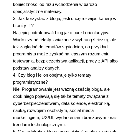
konieczności od razu wchodzenia w bardzo
specjalistyczne materiały.
3. Jak korzystać z bloga, jeśli chcę rozwijać karierę w
branży IT?
Najlepiej potraktować blog jako punkt orientacyjny.
Warto czytać teksty związane z wybraną ścieżką, ale
też zaglądać do tematów sąsiednich, na przykład
programista może zyskać na lepszym rozumieniu
testowania, bezpieczeństwa aplikacji, pracy z API albo
podstaw analizy danych.
4. Czy blog Helion obejmuje tylko tematy
programistyczne?
Nie. Programowanie jest ważną częścią bloga, ale
obok niego pojawiają się także tematy związane z
cyberbezpieczeństwem, data science, elektroniką,
nauką, rozwojem osobistym, social media
marketingiem, UX/UI, wydarzeniami branżowymi oraz
trendami technologicznymi.
5. Czy artykuły z bloga mogą ułatwić naukę z książek