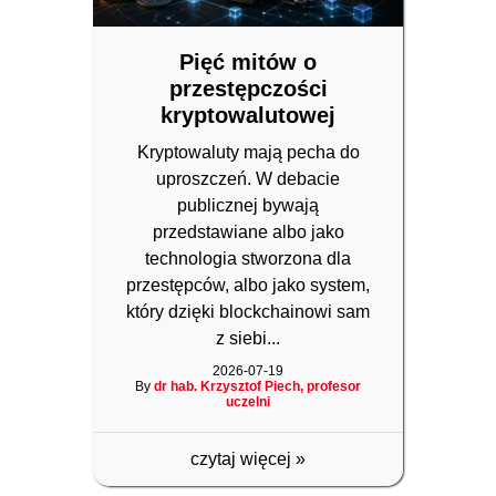
Pięć mitów o
przestępczości
kryptowalutowej
Kryptowaluty mają pecha do
uproszczeń. W debacie
publicznej bywają
przedstawiane albo jako
technologia stworzona dla
przestępców, albo jako system,
który dzięki blockchainowi sam
z siebi...
2026-07-19
By
dr hab. Krzysztof Piech, profesor
uczelni
czytaj więcej
»