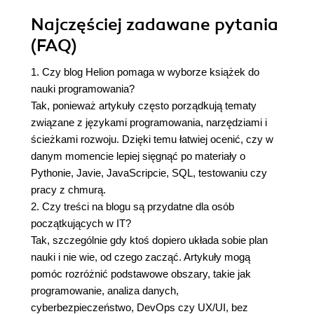
Najczęściej zadawane pytania
(FAQ)
1. Czy blog Helion pomaga w wyborze książek do
nauki programowania?
Tak, ponieważ artykuły często porządkują tematy
związane z językami programowania, narzędziami i
ścieżkami rozwoju. Dzięki temu łatwiej ocenić, czy w
danym momencie lepiej sięgnąć po materiały o
Pythonie, Javie, JavaScripcie, SQL, testowaniu czy
pracy z chmurą.
2. Czy treści na blogu są przydatne dla osób
początkujących w IT?
Tak, szczególnie gdy ktoś dopiero układa sobie plan
nauki i nie wie, od czego zacząć. Artykuły mogą
pomóc rozróżnić podstawowe obszary, takie jak
programowanie, analiza danych,
cyberbezpieczeństwo, DevOps czy UX/UI, bez