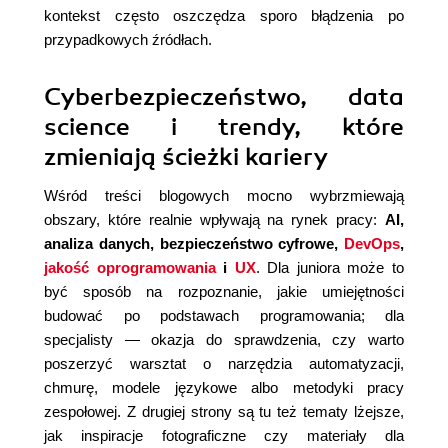
kontekst często oszczędza sporo błądzenia po
przypadkowych źródłach.
Cyberbezpieczeństwo, data
science i trendy, które
zmieniają ścieżki kariery
Wśród treści blogowych mocno wybrzmiewają
obszary, które realnie wpływają na rynek pracy:
AI,
analiza danych, bezpieczeństwo cyfrowe,
DevOps
,
jakość oprogramowania
i
UX
. Dla juniora może to
być sposób na rozpoznanie, jakie umiejętności
budować po podstawach programowania; dla
specjalisty — okazja do sprawdzenia, czy warto
poszerzyć warsztat o narzędzia automatyzacji,
chmurę, modele językowe albo metodyki pracy
zespołowej. Z drugiej strony są tu też tematy lżejsze,
jak inspiracje fotograficzne czy materiały dla