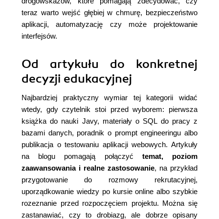
drogowskazów, które pomagają zdecydować, czy
teraz warto wejść głębiej w chmurę, bezpieczeństwo
aplikacji, automatyzację czy może projektowanie
interfejsów.
Od artykułu do konkretnej
decyzji edukacyjnej
Najbardziej praktyczny wymiar tej kategorii widać
wtedy, gdy czytelnik stoi przed wyborem: pierwsza
książka do nauki Javy, materiały o SQL do pracy z
bazami danych, poradnik o prompt engineeringu albo
publikacja o testowaniu aplikacji webowych. Artykuły
na blogu pomagają połączyć
temat, poziom
zaawansowania i realne zastosowanie
, na przykład
przygotowanie do rozmowy rekrutacyjnej,
uporządkowanie wiedzy po kursie online albo szybkie
rozeznanie przed rozpoczęciem projektu. Można się
zastanawiać, czy to drobiazg, ale dobrze opisany