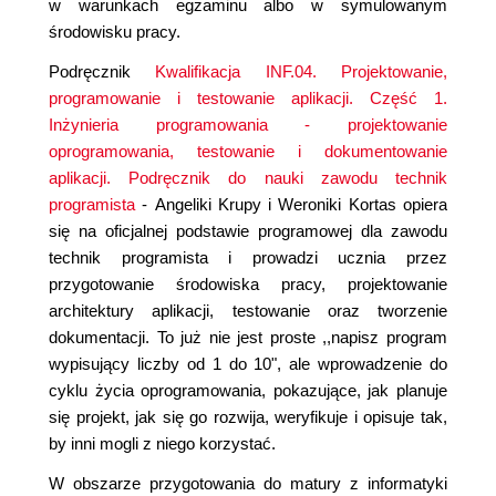
w warunkach egzaminu albo w symulowanym
środowisku pracy.
Podręcznik
Kwalifikacja INF.04. Projektowanie,
programowanie i testowanie aplikacji. Część 1.
Inżynieria programowania - projektowanie
oprogramowania, testowanie i dokumentowanie
aplikacji. Podręcznik do nauki zawodu technik
programista
- Angeliki Krupy i Weroniki Kortas opiera
się na oficjalnej podstawie programowej dla zawodu
technik programista i prowadzi ucznia przez
przygotowanie środowiska pracy, projektowanie
architektury aplikacji, testowanie oraz tworzenie
dokumentacji. To już nie jest proste ,,napisz program
wypisujący liczby od 1 do 10", ale wprowadzenie do
cyklu życia oprogramowania, pokazujące, jak planuje
się projekt, jak się go rozwija, weryfikuje i opisuje tak,
by inni mogli z niego korzystać.
W obszarze przygotowania do matury z informatyki