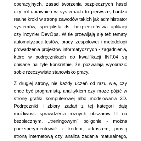
operacyjnych, zasad tworzenia bezpiecznych haseł
czy ról uprawnień w systemach to pierwsze, bardzo
realne kroki w stronę zawodów takich jak administrator
systemów, specjalista ds. bezpieczeństwa aplikacji
czy inżynier DevOps. W tle przewijają się też tematy
automatyzacji testów, pracy zespołowej i metodologii
prowadzenia projektów informatycznych - zagadnienia,
które w podręcznikach do kwalifikacji INF.04 są
opisane na tyle konkretnie, że pozwalają wyobrazić
sobie rzeczywiste stanowisko pracy.
Z drugiej strony, nie każdy uczeń od razu wie, czy
chce być programistą, analitykiem czy może pójść w
stronę grafiki komputerowej albo modelowania 3D.
Podręczniki i zbiory zadań z tej kategorii dają
możliwość sprawdzenia różnych obszarów IT na
bezpiecznym, ,,treningowym" poligonie - można
poeksperymentować z kodem, arkuszem, prostą
stroną internetową czy analizą zadania maturalnego,