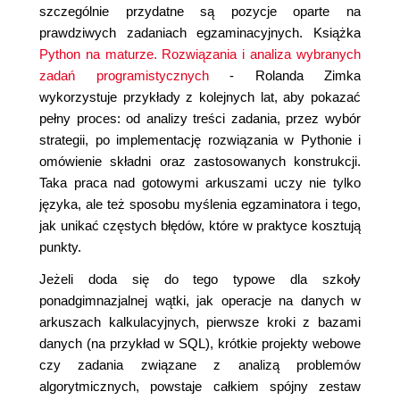
szczególnie przydatne są pozycje oparte na
prawdziwych zadaniach egzaminacyjnych. Książka
Python na maturze. Rozwiązania i analiza wybranych
zadań programistycznych
- Rolanda Zimka
wykorzystuje przykłady z kolejnych lat, aby pokazać
pełny proces: od analizy treści zadania, przez wybór
strategii, po implementację rozwiązania w Pythonie i
omówienie składni oraz zastosowanych konstrukcji.
Taka praca nad gotowymi arkuszami uczy nie tylko
języka, ale też sposobu myślenia egzaminatora i tego,
jak unikać częstych błędów, które w praktyce kosztują
punkty.
Jeżeli doda się do tego typowe dla szkoły
ponadgimnazjalnej wątki, jak operacje na danych w
arkuszach kalkulacyjnych, pierwsze kroki z bazami
danych (na przykład w SQL), krótkie projekty webowe
czy zadania związane z analizą problemów
algorytmicznych, powstaje całkiem spójny zestaw