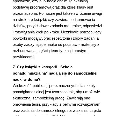
sprawdzić, czy publikacja obejmuje aktualną
podstawę programową oraz dla której klasy jest
przeznaczona. Pomocne jest także zwrócenie uwagi
na strukturę książki: czy zawiera podsumowania
działów, przykładowe zadania maturalne, odpowiedzi
i rozwiązania krok po kroku. Uczniowie potrzebujący
powtórki mogą wybrać repetytoria i zbiory zadań, a
osoby zaczynające naukę od podstaw - materiały z
rozbudowaną częścią teoretyczną i prostymi
przykładami.
7. Czy książki z kategorii ,,Szkoła
ponadgimnazjalna" nadają się do samodzielnej
nauki w domu?
Większość publikacji przeznaczonych dla szkoły
ponadgimnazjalnej jest tworzona tak, aby umożliwić
skuteczną, samodzielną pracę. Zawierają one
omówienia teorii, przykłady z pełnymi rozwiązaniami
oraz zadania do samodzielnego rozwiązania, często