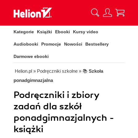
Kategorie
Książki
Ebooki
Kursy video
Audiobooki
Promocje
Nowości
Bestsellery
Darmowe ebooki
Helion.pl
» Podręczniki szkolne
» 📚
Szkoła
ponadgimnazjalna
Podręczniki i zbiory
zadań dla szkół
ponadgimnazjalnych -
książki