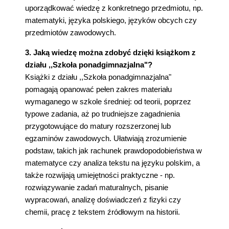
uporządkować wiedzę z konkretnego przedmiotu, np.
matematyki, języka polskiego, języków obcych czy
przedmiotów zawodowych.
3. Jaką wiedzę można zdobyć dzięki książkom z
działu ,,Szkoła ponadgimnazjalna"?
Książki z działu ,,Szkoła ponadgimnazjalna"
pomagają opanować pełen zakres materiału
wymaganego w szkole średniej: od teorii, poprzez
typowe zadania, aż po trudniejsze zagadnienia
przygotowujące do matury rozszerzonej lub
egzaminów zawodowych. Ułatwiają zrozumienie
podstaw, takich jak rachunek prawdopodobieństwa w
matematyce czy analiza tekstu na języku polskim, a
także rozwijają umiejętności praktyczne - np.
rozwiązywanie zadań maturalnych, pisanie
wypracowań, analizę doświadczeń z fizyki czy
chemii, pracę z tekstem źródłowym na historii.