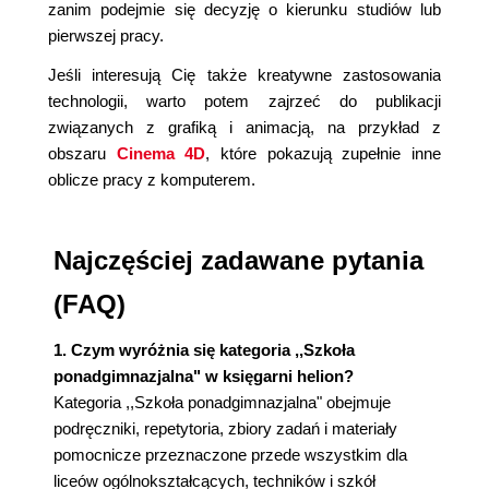
zanim podejmie się decyzję o kierunku studiów lub
pierwszej pracy.
Jeśli interesują Cię także kreatywne zastosowania
technologii, warto potem zajrzeć do publikacji
związanych z grafiką i animacją, na przykład z
obszaru
Cinema 4D
, które pokazują zupełnie inne
oblicze pracy z komputerem.
Najczęściej zadawane pytania
(FAQ)
1. Czym wyróżnia się kategoria ,,Szkoła
ponadgimnazjalna" w księgarni helion?
Kategoria ,,Szkoła ponadgimnazjalna" obejmuje
podręczniki, repetytoria, zbiory zadań i materiały
pomocnicze przeznaczone przede wszystkim dla
liceów ogólnokształcących, techników i szkół