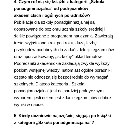
4. Czym różnią się książki z kategorii ,,Szkoła
ponadgimnazjalna" od podręczników
akademickich i ogólnych poradników?
Publikacje dla szkoły ponadgimnazjalnej są
dopasowane do poziomu ucznia szkoły średniej i
ściśle powiązane z programem nauczania. Zawierają
treści wyjaśnione krok po kroku, dużą liczbę
przykładów podobnych do zadań z lekcji i egzaminów
oraz uporządkowany, ,,szkolny" układ tematów.
Podręczniki akademickie zakładają zwykle wyższy
poziom wstępnej wiedzy, natomiast ogólne poradniki
często nie odnoszą się bezpośrednio do wymagań
szkolnych. Dlatego kategoria ,,Szkoła
ponadgimnazjalna" jest najbardziej praktycznym
wyborem, jeśli celem jest zdanie egzaminów i dobre
wyniki w nauce.
5. Kiedy uczniowie najczęściej sięgają po książki
z kategorii ,,Szkoła ponadgimnazjalna"?