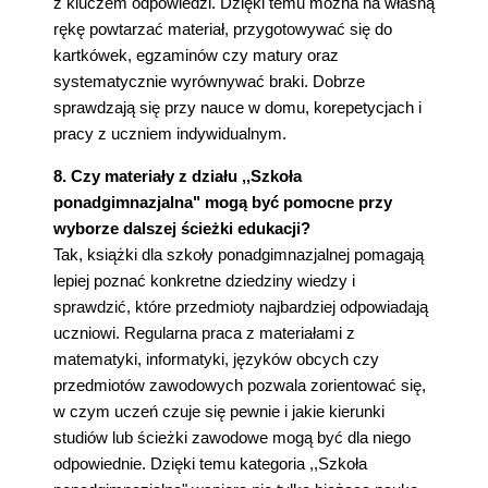
z kluczem odpowiedzi. Dzięki temu można na własną
rękę powtarzać materiał, przygotowywać się do
kartkówek, egzaminów czy matury oraz
systematycznie wyrównywać braki. Dobrze
sprawdzają się przy nauce w domu, korepetycjach i
pracy z uczniem indywidualnym.
8. Czy materiały z działu ,,Szkoła
ponadgimnazjalna" mogą być pomocne przy
wyborze dalszej ścieżki edukacji?
Tak, książki dla szkoły ponadgimnazjalnej pomagają
lepiej poznać konkretne dziedziny wiedzy i
sprawdzić, które przedmioty najbardziej odpowiadają
uczniowi. Regularna praca z materiałami z
matematyki, informatyki, języków obcych czy
przedmiotów zawodowych pozwala zorientować się,
w czym uczeń czuje się pewnie i jakie kierunki
studiów lub ścieżki zawodowe mogą być dla niego
odpowiednie. Dzięki temu kategoria ,,Szkoła