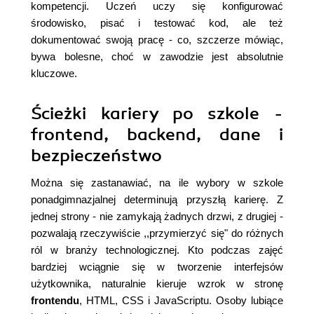
kompetencji. Uczeń uczy się konfigurować
środowisko, pisać i testować kod, ale też
dokumentować swoją pracę - co, szczerze mówiąc,
bywa bolesne, choć w zawodzie jest absolutnie
kluczowe.
Ścieżki kariery po szkole -
frontend, backend, dane i
bezpieczeństwo
Można się zastanawiać, na ile wybory w szkole
ponadgimnazjalnej determinują przyszłą karierę. Z
jednej strony - nie zamykają żadnych drzwi, z drugiej -
pozwalają rzeczywiście ,,przymierzyć się" do różnych
ról w branży technologicznej. Kto podczas zajęć
bardziej wciągnie się w tworzenie interfejsów
użytkownika, naturalnie kieruje wzrok w stronę
frontendu
, HTML, CSS i JavaScriptu. Osoby lubiące