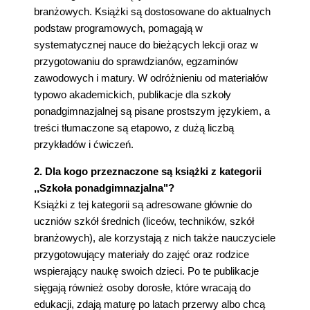
branżowych. Książki są dostosowane do aktualnych
podstaw programowych, pomagają w
systematycznej nauce do bieżących lekcji oraz w
przygotowaniu do sprawdzianów, egzaminów
zawodowych i matury. W odróżnieniu od materiałów
typowo akademickich, publikacje dla szkoły
ponadgimnazjalnej są pisane prostszym językiem, a
treści tłumaczone są etapowo, z dużą liczbą
przykładów i ćwiczeń.
2. Dla kogo przeznaczone są książki z kategorii
,,Szkoła ponadgimnazjalna"?
Książki z tej kategorii są adresowane głównie do
uczniów szkół średnich (liceów, techników, szkół
branżowych), ale korzystają z nich także nauczyciele
przygotowujący materiały do zajęć oraz rodzice
wspierający naukę swoich dzieci. Po te publikacje
sięgają również osoby dorosłe, które wracają do
edukacji, zdają maturę po latach przerwy albo chcą