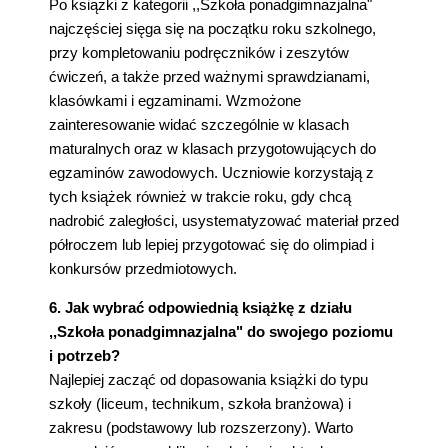
Po książki z kategorii ,,Szkoła ponadgimnazjalna"
najczęściej sięga się na początku roku szkolnego,
przy kompletowaniu podręczników i zeszytów
ćwiczeń, a także przed ważnymi sprawdzianami,
klasówkami i egzaminami. Wzmożone
zainteresowanie widać szczególnie w klasach
maturalnych oraz w klasach przygotowujących do
egzaminów zawodowych. Uczniowie korzystają z
tych książek również w trakcie roku, gdy chcą
nadrobić zaległości, usystematyzować materiał przed
półroczem lub lepiej przygotować się do olimpiad i
konkursów przedmiotowych.
6. Jak wybrać odpowiednią książkę z działu
,,Szkoła ponadgimnazjalna" do swojego poziomu
i potrzeb?
Najlepiej zacząć od dopasowania książki do typu
szkoły (liceum, technikum, szkoła branżowa) i
zakresu (podstawowy lub rozszerzony). Warto