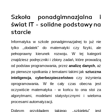
Szkoła ponadgimnazjalna i
świat IT - solidne podstawy na
starcie
Informatyka w szkole ponadgimnazjalnej to już nie
tylko ,,dodatek" do matematyki czy fizyki, ale
pełnoprawny kierunek rozwoju. W tej kategorii
znajdziesz podręczniki i zbiory zadań, które prowadzą
od podstaw programowania, przez
analizę danych
, aż
po pierwsze spotkania z tematami takimi jak
sztuczna
inteligencja
,
cyberbezpieczeństwo
czy inżynieria
oprogramowania. W tle cały czas obecna jest
oczywiście matematyka - w końcu to ona stoi za
algorytmami, modelami statystycznymi i wieloma
procesami automatyzacji.
Dobrym przykładem takiego ,,szkieletu" jest