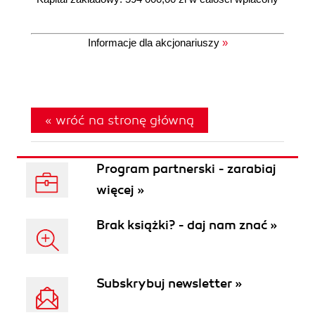
Informacje dla akcjonariuszy
»
« wróć na stronę główną
Program partnerski - zarabiaj
więcej »
Brak książki? - daj nam znać »
Subskrybuj newsletter »