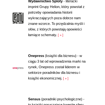
Wydawnictwo Sploty
- literacki
imprint Grupy Helion, który powstał z
potrzeby opowiadania historii
wykraczających poza dobrze nam
znane wzorce. To przędzalnia myśli i
słów, z których powstają opowieści
łamiące schematy.
[ » ]
Onepress
(książki dla biznesu) - w
ciągu 3 lat od wprowadzenia marki na
rynek, Onepress został liderem w
sektorze poradników dla biznesu i
książki ekonomicznej.
[ » ]
Sensus
(poradniki psychologiczne) -
to książki poruszające kwestie sfery