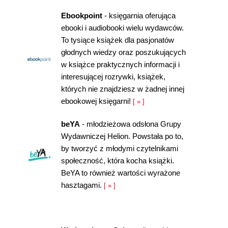
Ebookpoint
- księgarnia oferująca
ebooki i audiobooki wielu wydawców.
To tysiące książek dla pasjonatów
głodnych wiedzy oraz poszukujących
w książce praktycznych informacji i
interesującej rozrywki, książek,
których nie znajdziesz w żadnej innej
ebookowej księgarni!
[ » ]
beYA
- młodzieżowa odsłona Grupy
Wydawniczej Helion. Powstała po to,
by tworzyć z młodymi czytelnikami
społeczność, która kocha książki.
BeYA to również wartości wyrażone
hasztagami.
[ » ]