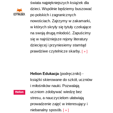
świata najpiękniejszych książek dla
dzieci. Wspólnie będziemy buszować
po polskich i zagranicznych
nowościach. Zajrzymy w zakamarki,
w których skryły się tytuły czekające
na swoją drugą młodość. Zapuścimy
się w najróżniejsze rejony literatury
dziecięcej i przyniesiemy stamtąd
prawdziwe czytelnicze skarby.
[ » ]
Helion Edukacja
(podręczniki) -
książki skierowane do szkół, uczniów
i miłośników nauki. Pozwalają
uczniom zdobywać wiedzę bez
stresu, a nauczycielom ułatwiają
prowadzenie zajęć w interesujący i
niebanalny sposób.
[ » ]