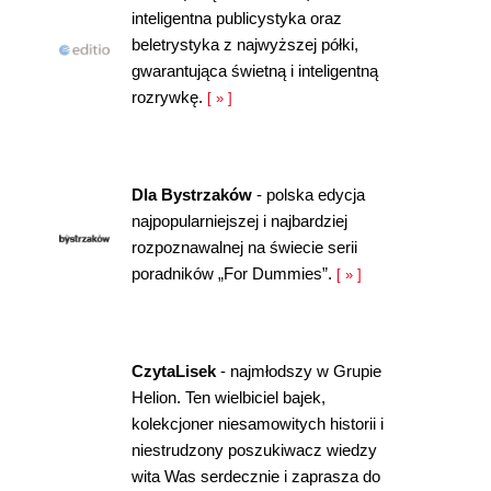
inteligentna publicystyka oraz
beletrystyka z najwyższej półki,
gwarantująca świetną i inteligentną
rozrywkę.
[ » ]
Dla Bystrzaków
- polska edycja
najpopularniejszej i najbardziej
rozpoznawalnej na świecie serii
poradników „For Dummies”.
[ » ]
CzytaLisek
- najmłodszy w Grupie
Helion. Ten wielbiciel bajek,
kolekcjoner niesamowitych historii i
niestrudzony poszukiwacz wiedzy
wita Was serdecznie i zaprasza do