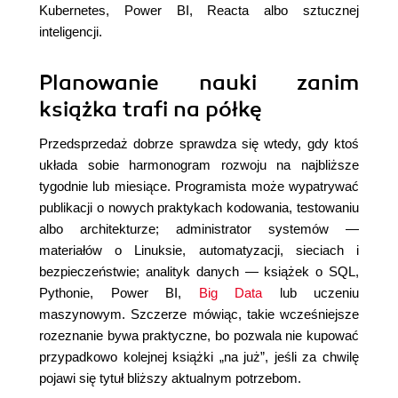
Kubernetes, Power BI, Reacta albo sztucznej
inteligencji.
Planowanie nauki zanim
książka trafi na półkę
Przedsprzedaż dobrze sprawdza się wtedy, gdy ktoś
układa sobie harmonogram rozwoju na najbliższe
tygodnie lub miesiące. Programista może wypatrywać
publikacji o nowych praktykach kodowania, testowaniu
albo architekturze; administrator systemów —
materiałów o Linuksie, automatyzacji, sieciach i
bezpieczeństwie; analityk danych — książek o SQL,
Pythonie, Power BI,
Big Data
lub uczeniu
maszynowym. Szczerze mówiąc, takie wcześniejsze
rozeznanie bywa praktyczne, bo pozwala nie kupować
przypadkowo kolejnej książki „na już”, jeśli za chwilę
pojawi się tytuł bliższy aktualnym potrzebom.