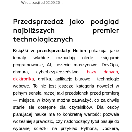
W realizacji od 02.09.26 r.
Przedsprzedaż jako podgląd
najbliższych premier
technologicznych
Książki w przedsprzedaży Helion
pokazują, jakie
tematy wkrótce rozbudują ofertę księgarni:
programowanie, AI, uczenie maszynowe, DevOps,
chmura, cyberbezpieczeństwo,
bazy danych
,
elektronika
, grafika, aplikacje biurowe i technologie
webowe. To nie jest jeszcze kategoria nowości w
pełnym sensie, raczej taki przedsionek przed premierą
— miejsce, w którym można zauważyć, co za chwilę
stanie się dostępne dla czytelników. Dla osoby
planującej naukę ma to konkretną wartość: pozwala
wcześniej sprawdzić, czy nadchodzący tytuł pasuje do
wybranej ścieżki, na przykład Pythona, Dockera,