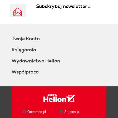
Subskrybuj newsletter »
Twoje Konto
Księgarnia
Wydawnictwo Helion
Współpraca
Onepress.pl
Sensus.pl