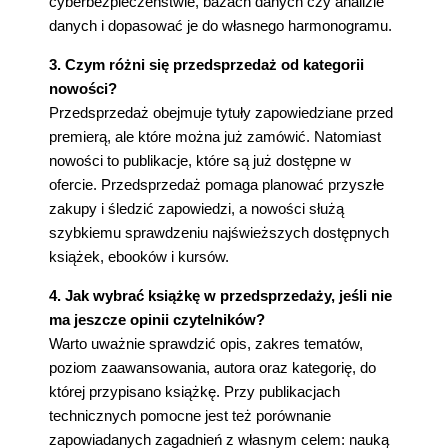
cyberbezpieczeństwie, bazach danych czy analizie
danych i dopasować je do własnego harmonogramu.
3. Czym różni się przedsprzedaż od kategorii
nowości?
Przedsprzedaż obejmuje tytuły zapowiedziane przed
premierą, ale które można już zamówić. Natomiast
nowości to publikacje, które są już dostępne w
ofercie. Przedsprzedaż pomaga planować przyszłe
zakupy i śledzić zapowiedzi, a nowości służą
szybkiemu sprawdzeniu najświeższych dostępnych
książek, ebooków i kursów.
4. Jak wybrać książkę w przedsprzedaży, jeśli nie
ma jeszcze opinii czytelników?
Warto uważnie sprawdzić opis, zakres tematów,
poziom zaawansowania, autora oraz kategorię, do
której przypisano książkę. Przy publikacjach
technicznych pomocne jest też porównanie
zapowiadanych zagadnień z własnym celem: nauką