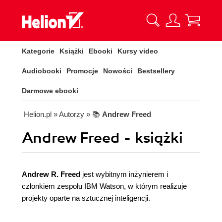
Kategorie
Książki
Ebooki
Kursy video
Audiobooki
Promocje
Nowości
Bestsellery
Darmowe ebooki
Helion.pl
» Autorzy
» 📚
Andrew Freed
Andrew Freed - książki
Andrew R. Freed
jest wybitnym inżynierem i
członkiem zespołu IBM Watson, w którym realizuje
projekty oparte na sztucznej inteligencji.