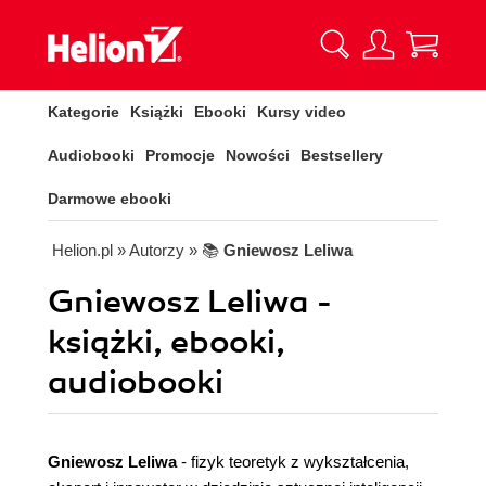
Kategorie
Książki
Ebooki
Kursy video
Audiobooki
Promocje
Nowości
Bestsellery
Darmowe ebooki
Helion.pl
» Autorzy
» 📚
Gniewosz Leliwa
Gniewosz Leliwa -
książki, ebooki,
audiobooki
Gniewosz Leliwa
- fizyk teoretyk z wykształcenia,