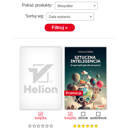
Pokaż produkty:
Wszystkie
Sortuj wg:
Data wydania
Filtruj »
Promocja
książka
książka
ebook
audiobook