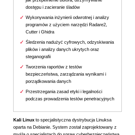
dostępu i zacieranie śladów
Wykonywania inżynierii odwrotnej i analizy
programów z użyciem narzędzi Radare2,
Cutter i Ghidra
Śledzenia nadużyć cyfrowych, odzyskiwania
plików i analizy danych ukrytych oraz
steganografii
Tworzenia raportów z testów
bezpieczeństwa, zarządzania wynikami i
porządkowania danych
Przestrzegania zasad etyki i legalności
podczas prowadzenia testów penetracyjnych
Kali Linux
to specjalistyczna dystrybucja Linuksa
oparta na Debianie. System został zaprojektowany z
myślą o specjalistach do spraw cyberbezpieczeństwa.