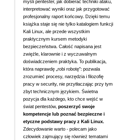
myśli pentester, jak dobierać techniki ataku,
interpretować wyniki oraz jak przygotować
profesjonalny raport końcowy. Dzięki temu
książka staje się nie tylko katalogiem funkcji
Kali Linux, ale przede wszystkim
praktycznym kursem metodyki
bezpieczeństwa. Całość napisana jest
zwięźle, klarownie i z wyczuwalnym
doświadczeniem praktyka. To publikacja,
która naprawdę „robi robotę”: pozwala
zrozumieć procesy, narzędzia i filozofię
pracy w security, nie przytłaczając przy tym
zbyt technicznym językiem. Świetna
pozycja dla każdego, kto chce wejść w
świat pentestów,
poszerzyć swoje
kompetencje lub poznać bezpieczne i
etyczne podstawy pracy z Kali Linux.
Zdecydowanie warto - polecam jako
człowiek zajmujący się również tematami