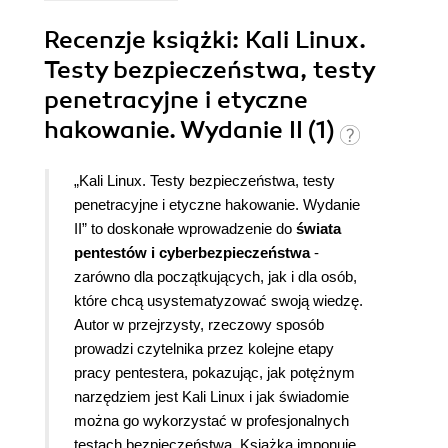
Recenzje
książki
: Kali Linux.
Testy bezpieczeństwa, testy
penetracyjne i etyczne
hakowanie. Wydanie II (1)
„Kali Linux. Testy bezpieczeństwa, testy
penetracyjne i etyczne hakowanie. Wydanie
II” to doskonałe wprowadzenie do
świata
pentestów i cyberbezpieczeństwa
-
zarówno dla początkujących, jak i dla osób,
które chcą usystematyzować swoją wiedzę.
Autor w przejrzysty, rzeczowy sposób
prowadzi czytelnika przez kolejne etapy
pracy pentestera, pokazując, jak potężnym
narzędziem jest Kali Linux i jak świadomie
można go wykorzystać w profesjonalnych
testach bezpieczeństwa. Książka imponuje