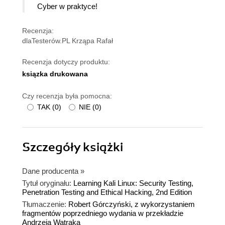
Cyber w praktyce!
Recenzja:
dlaTesterów.PL Krząpa Rafał
Recenzja dotyczy produktu:
ksiązka drukowana
Czy recenzja była pomocna:
TAK
(
0
)
NIE
(
0
)
Szczegóły
książki
Dane producenta
»
Tytuł oryginału:
Learning Kali Linux: Security Testing,
Penetration Testing and Ethical Hacking, 2nd Edition
Tłumaczenie:
Robert Górczyński, z wykorzystaniem
fragmentów poprzedniego wydania w przekładzie
Andrzeja Watraka