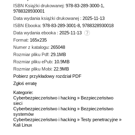
ISBN Książki drukowanej:
978-83-289-3000-1,
9788328930001
Data wydania książki drukowanej :
2025-11-13
ISBN Ebooka:
978-83-289-3001-8, 9788328930018
Data wydania ebooka :
2025-11-13
Format:
165x235
Numer z katalogu:
265048
Rozmiar pliku Pdf:
29.1MB
Rozmiar pliku ePub:
10.9MB
Rozmiar pliku Mobi:
22.9MB
Pobierz przykładowy rozdział PDF
Zgłoś erratę
Kategorie:
Cyberbezpieczeństwo i hacking
»
Bezpieczeństwo
sieci
Cyberbezpieczeństwo i hacking
»
Bezpieczeństwo
systemów
Cyberbezpieczeństwo i hacking
»
Testy penetracyjne
»
Kali Linux