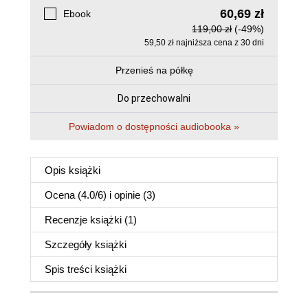
60,69 zł
Ebook
119,00 zł
(-49%)
59,50 zł najniższa cena z 30 dni
Przenieś na półkę
Do przechowalni
Powiadom o dostępności audiobooka »
Opis
książki
Ocena (
4.0
/
6
) i opinie (3)
Recenzje
książki
(1)
Szczegóły
książki
Spis treści
książki