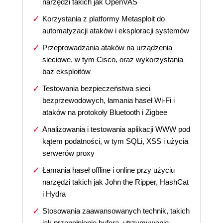
narzędzi takich jak OpenVAS
Korzystania z platformy Metasploit do
automatyzacji ataków i eksploracji systemów
Przeprowadzania ataków na urządzenia
sieciowe, w tym Cisco, oraz wykorzystania
baz eksploitów
Testowania bezpieczeństwa sieci
bezprzewodowych, łamania haseł Wi-Fi i
ataków na protokoły Bluetooth i Zigbee
Analizowania i testowania aplikacji WWW pod
kątem podatności, w tym SQLi, XSS i użycia
serwerów proxy
Łamania haseł offline i online przy użyciu
narzędzi takich jak John the Ripper, HashCat
i Hydra
Stosowania zaawansowanych technik, takich
jak przepełnienie bufora, utrzymywanie