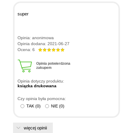
super
Opinia: anonimowa
Opinia dodana: 2021-06-27
Ocena: 6
Opinia potwierdzona
zakupem
Opinia dotyczy produktu:
ksiązka drukowana
Czy opinia była pomocna:
TAK
(
0
)
NIE
(
0
)
więcej opinii