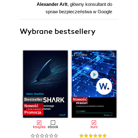
Alexander Arlt
, główny konsultant do
spraw bezpieczeństwa w Google
Wybrane bestsellery
Bestseller
Nowość
Bestselle
Nowość
Nowość
Promocja
książka
ebook
kurs