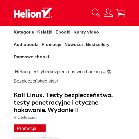
Kategorie
Książki
Ebooki
Kursy video
Audiobooki
Promocje
Nowości
Bestsellery
Darmowe ebooki
Helion.pl
»
Cyberbezpieczeństwo i hacking
»
📚
Bezpieczeństwo sieci
Kali Linux. Testy bezpieczeństwa,
testy penetracyjne i etyczne
hakowanie. Wydanie II
Ric Messier
Promocja