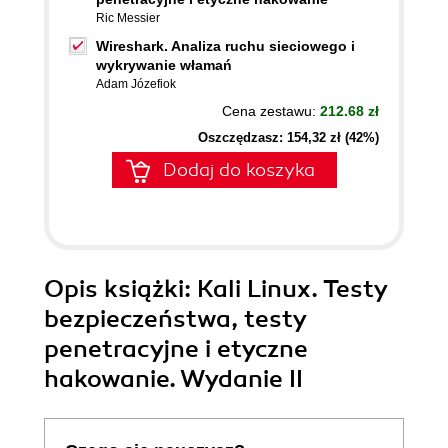
Ric Messier
Wireshark. Analiza ruchu sieciowego i
wykrywanie włamań
Adam Józefiok
Cena zestawu:
212.68 zł
Oszczędzasz: 154,32 zł (42%)
Dodaj do koszyka
Opis
książki
: Kali Linux. Testy
bezpieczeństwa, testy
penetracyjne i etyczne
hakowanie. Wydanie II