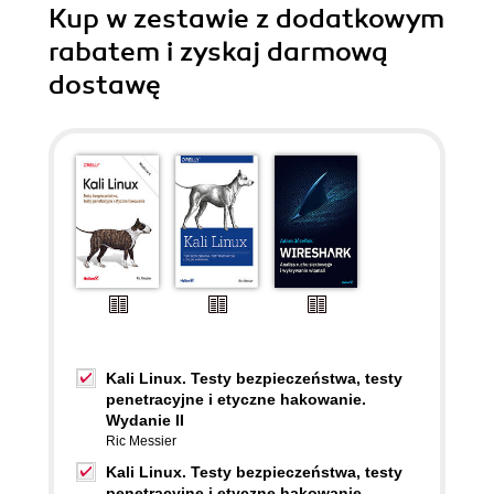
Kup w zestawie z dodatkowym
rabatem i zyskaj darmową
dostawę
Kali Linux. Testy bezpieczeństwa, testy
penetracyjne i etyczne hakowanie.
Wydanie II
Ric Messier
Kali Linux. Testy bezpieczeństwa, testy
penetracyjne i etyczne hakowanie