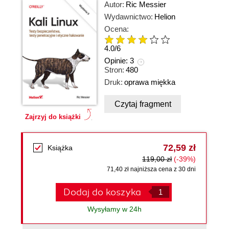
Autor:
Ric Messier
Wydawnictwo:
Helion
Ocena:
4.0
/
6
Opinie:
3
Stron:
480
Druk:
oprawa miękka
Czytaj fragment
Zajrzyj do książki
72,59 zł
Książka
119,00 zł
(-39%)
71,40 zł najniższa cena z 30 dni
Dodaj do koszyka
Wysyłamy w 24h