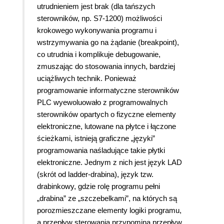
utrudnieniem jest brak (dla tańszych
sterowników, np. S7-1200) możliwości
krokowego wykonywania programu i
wstrzymywania go na żądanie (breakpoint),
co utrudnia i komplikuje debugowanie,
zmuszając do stosowania innych, bardziej
uciążliwych technik. Ponieważ
programowanie informatyczne sterowników
PLC wyewoluowało z programowalnych
sterowników opartych o fizyczne elementy
elektroniczne, lutowane na płytce i łączone
ścieżkami, istnieją graficzne „języki”
programowania naśladujące takie płytki
elektroniczne. Jednym z nich jest język LAD
(skrót od ladder-drabina), język tzw.
drabinkowy, gdzie rolę programu pełni
„drabina” ze „szczebelkami”, na których są
porozmieszczane elementy logiki programu,
a przepływ sterowania przypomina przepływ