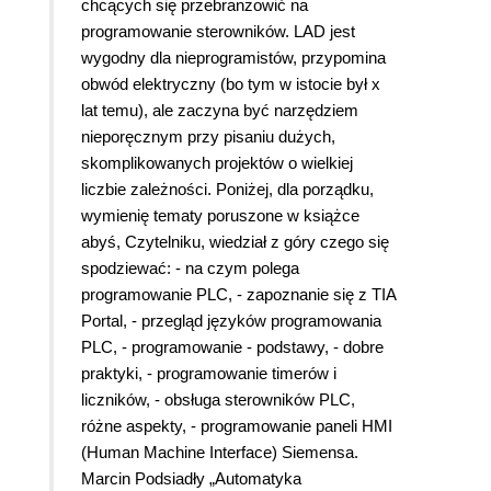
chcących się przebranżowić na
programowanie sterowników. LAD jest
wygodny dla nieprogramistów, przypomina
obwód elektryczny (bo tym w istocie był x
lat temu), ale zaczyna być narzędziem
nieporęcznym przy pisaniu dużych,
skomplikowanych projektów o wielkiej
liczbie zależności. Poniżej, dla porządku,
wymienię tematy poruszone w książce
abyś, Czytelniku, wiedział z góry czego się
spodziewać: - na czym polega
programowanie PLC, - zapoznanie się z TIA
Portal, - przegląd języków programowania
PLC, - programowanie - podstawy, - dobre
praktyki, - programowanie timerów i
liczników, - obsługa sterowników PLC,
różne aspekty, - programowanie paneli HMI
(Human Machine Interface) Siemensa.
Marcin Podsiadły „Automatyka