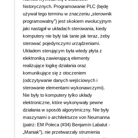
historycznych. Programowanie PLC (będę
używał tego terminu w znaczeniu „sterownik
programowalny”) jest skokiem ewolucyjnym
jaki nastąpił w układach sterowania, kiedy
komputery nie były tak tanie jak teraz, żeby
sterować pojedynczymi urządzeniami.
Układem sterującym była wtedy płyta z
elektroniką zawierającą elementy
realizujące logikę działania oraz
komunikujące się z otoczeniem
(odczytywanie danych wejściowych i
sterowanie elementami wykonawczymi).
Nie były to komputery tylko układy
elektroniczne, które wykonywały pewne
działania w sposób algorytmiczny. Nie były
maszynami o architekturze von Neumanna
(patrz: EM Poleca (#34) Benjamín Labatut -
„Maniak”), nie przetwarzały strumienia