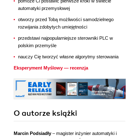
pomoże Ci postawić pierwsze kroki w świecie
automatyki przemysłowej
otworzy przed Tobą możliwości samodzielnego
rozwijania zdobytych umiejętności
przedstawi najpopularniejsze sterowniki PLC w
polskim przemyśle
nauczy Cię tworzyć własne algorytmy sterowania
Eksperyment Myślowy — recenzja
O autorze
książki
Marcin Podsiadły
– magister inżynier automatyki i