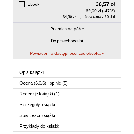
36,57 zł
Ebook
69,00 zł
(-47%)
34,50 zł najniższa cena z 30 dni
Przenieś na półkę
Do przechowalni
Powiadom o dostępności audiobooka »
Opis
książki
Ocena (
6.0
/
6
) i opinie (5)
Recenzje
książki
(1)
Szczegóły
książki
Spis treści
książki
Przykłady do
książki