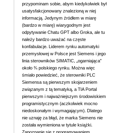
przypominam sobie, abym kiedykolwiek był
usatysfakcjonowany znalezioną w niej
informacją. Jedynym źródłem w miarę
(bardzo w miarę) wiarygodnym jest
odpytywanie Chatu GPT albo Groka, ale tu
należy bardzo uważać na częste
konfabulacje. Liderem rynku automatyki
przemysłowej w Polsce jest Siemens i jego
linia sterowników SIMATIC, „ogarniająca”
około ¾ polskiego rynku. Można więc
śmiało powiedzieć, że sterowniki PLC
Siemensa są pierwszym skojarzeniem
związanym z tą tematyką, a TIA Portal
pierwszym i najważniejszym środowiskiem
programistycznym (aczkolwiek mocno
niedoskonałym i wymagającym). Dlatego
nie uznaję za błąd, że marka Siemens nie
została wymieniona w tytule książki.
Zapoznanie się z programowaniem