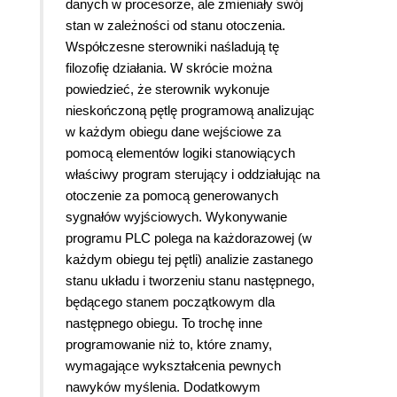
danych w procesorze, ale zmieniały swój
stan w zależności od stanu otoczenia.
Współczesne sterowniki naśladują tę
filozofię działania. W skrócie można
powiedzieć, że sterownik wykonuje
nieskończoną pętlę programową analizując
w każdym obiegu dane wejściowe za
pomocą elementów logiki stanowiących
właściwy program sterujący i oddziałując na
otoczenie za pomocą generowanych
sygnałów wyjściowych. Wykonywanie
programu PLC polega na każdorazowej (w
każdym obiegu tej pętli) analizie zastanego
stanu układu i tworzeniu stanu następnego,
będącego stanem początkowym dla
następnego obiegu. To trochę inne
programowanie niż to, które znamy,
wymagające wykształcenia pewnych
nawyków myślenia. Dodatkowym