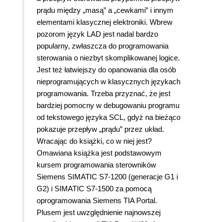
prądu między „masą” a „cewkami” i innym
elementami klasycznej elektroniki. Wbrew
pozorom język LAD jest nadal bardzo
popularny, zwłaszcza do programowania
sterowania o niezbyt skomplikowanej logice.
Jest też łatwiejszy do opanowania dla osób
nieprogramujących w klasycznych językach
programowania. Trzeba przyznać, że jest
bardziej pomocny w debugowaniu programu
od tekstowego języka SCL, gdyż na bieżąco
pokazuje przepływ „prądu” przez układ.
Wracając do książki, co w niej jest?
Omawiana książka jest podstawowym
kursem programowania sterowników
Siemens SIMATIC S7-1200 (generacje G1 i
G2) i SIMATIC S7-1500 za pomocą
oprogramowania Siemens TIA Portal.
Plusem jest uwzględnienie najnowszej