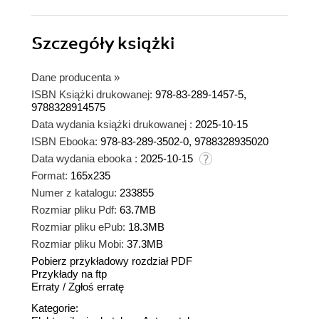
Szczegóły
książki
Dane producenta
»
ISBN Książki drukowanej:
978-83-289-1457-5,
9788328914575
Data wydania książki drukowanej :
2025-10-15
ISBN Ebooka:
978-83-289-3502-0, 9788328935020
Data wydania ebooka :
2025-10-15
Format:
165x235
Numer z katalogu:
233855
Rozmiar pliku Pdf:
63.7MB
Rozmiar pliku ePub:
18.3MB
Rozmiar pliku Mobi:
37.3MB
Pobierz przykładowy rozdział PDF
Przykłady na ftp
Erraty
/
Zgłoś erratę
Kategorie: