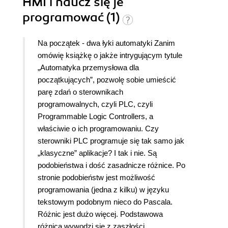
HMI i naucz się je
programować (1)
Na początek - dwa łyki automatyki Zanim
omówię książkę o jakże intrygującym tytule
„Automatyka przemysłowa dla
początkujących”, pozwolę sobie umieścić
parę zdań o sterownikach
programowalnych, czyli PLC, czyli
Programmable Logic Controllers, a
właściwie o ich programowaniu. Czy
sterowniki PLC programuje się tak samo jak
„klasyczne” aplikacje? I tak i nie. Są
podobieństwa i dość zasadnicze różnice. Po
stronie podobieństw jest możliwość
programowania (jedna z kilku) w języku
tekstowym podobnym nieco do Pascala.
Różnic jest dużo więcej. Podstawowa
różnica wywodzi się z zaszłości