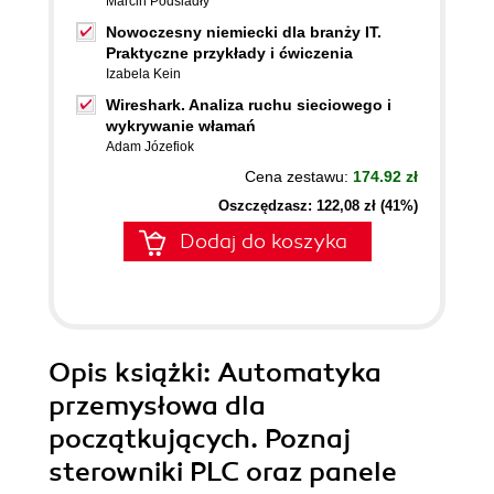
Marcin Podsiadły
Nowoczesny niemiecki dla branży IT.
Praktyczne przykłady i ćwiczenia
Izabela Kein
Wireshark. Analiza ruchu sieciowego i
wykrywanie włamań
Adam Józefiok
Cena zestawu:
174.92 zł
Oszczędzasz: 122,08 zł (41%)
Dodaj do koszyka
Opis
książki
: Automatyka
przemysłowa dla
początkujących. Poznaj
sterowniki PLC oraz panele