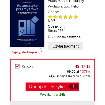
Autor:
Marcin Podsiadły
Wydawnictwo:
Helion
Ocena:
6.0
/
6
Opinie:
5
Stron:
256
Druk:
oprawa miękka
Czytaj fragment
Zajrzyj do książki
43,47 zł
Książka
69,00 zł
(-37%)
41,40 zł najniższa cena z 30 dni
Dodaj do koszyka
Wysyłamy w 24h