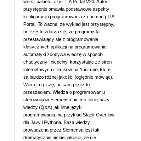
wersji pakietu, czyli TIA Portal V20. Autor
przystępnie omawia podstawowe aspekty
konfiguracji i programowania za pomocą TIA
Portal. To ważne, że wykład jest przystępny,
bo często zdarza się, że programista
przestawiający się z programowania
klasycznych aplikacji na programowanie
automatyki zdobywa wiedzę w sposób
chaotyczny i niepełny, korzystając ze stron
internetowych i filmików na YouTube, które
są bardzo różnej jakości (oględnie mówiąc).
Wiem co piszę, bo sam przez to
przeszedłem. Wiedza o programowaniu
sterowników Siemensa nie ma takiej bazy
wiedzy (Q&A) jak inne języki
programowania, na przykład Stack Overflow
dla Javy i Pythona. Baza wiedzy
prowadzona przez Siemensa jest tak
dramatycznie niskiej jakości, że nie