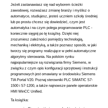
Jeżeli zastanawiasz się nad wyborem ścieżki
zawodowej, rozważasz zmianę branży i myślisz o
automatyce, studiujesz, jesteś uczniem szkoły średniej
lub po prostu chcesz się dowiedzieć, czym jest
automatyka i na czym polega programowanie PLC -
koniecznie sięgnij po tę książkę. Dzięki niej
zrozumiesz zależności pomiędzy technologią,
mechaniką i elektryką, a także poznasz sposób, w jaki
tworzy się programy realizujące w pełni automatyczne
algorytmy sterowania. Na polskim rynku
najpopularniejsze są rozwiązania firmy Siemens, w
związku z czym opis konfiguracji sprzętowej i instrukcji
programowych jest omawiany w środowisku Siemens
TIA Portal V20. Poznaj sterowniki PLC SIMATIC S7-
1500 i S7-1200, a także najnowsze panele operatorskie
HMI WinCC Unified.
Ta książka: