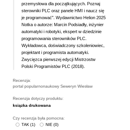
przemysłowa dla początkujących. Poznaj
sterowniki PLC oraz panele HMI i naucz się
je programować”. Wydawnictwo Helion 2025
Notka o autorze: Marcin Podsiadły, inżynier
automatyki i robotyki, ekspert w dziedzinie
programowania sterowników PLC.
Wykładowca, doświadczony szkoleniowiec,
projektant i programista automatyki.
Zwycięzca pierwszej edycji Mistrzostw
Polski Programistów PLC (2018).
Recenzja:
portal popularnonaukowy Seweryn Wiesław
Recenzja dotyczy produktu:
ksiązka drukowana
Czy recenzja była pomocna:
TAK
(
1
)
NIE
(
0
)