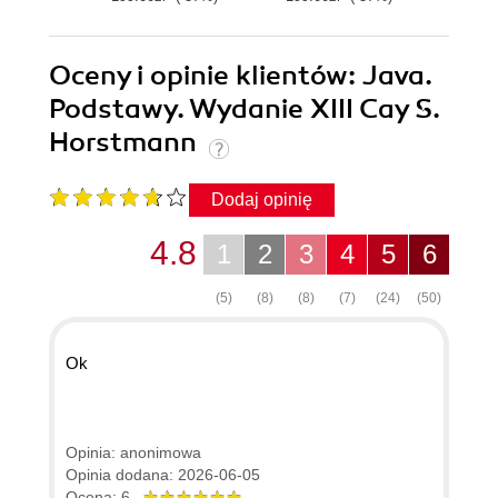
Oceny i opinie klientów: Java.
Podstawy. Wydanie XIII Cay S.
Horstmann
Dodaj opinię
4.8
1
2
3
4
5
6
(5)
(8)
(8)
(7)
(24)
(50)
Ok
Opinia: anonimowa
Opinia dodana: 2026-06-05
Ocena: 6