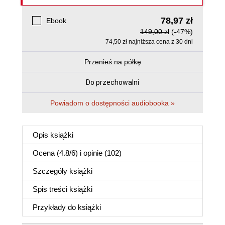
78,97 zł
Ebook
149,00 zł
(-47%)
74,50 zł najniższa cena z 30 dni
Przenieś na półkę
Do przechowalni
Powiadom o dostępności audiobooka »
Opis
książki
Ocena (
4.8
/
6
) i opinie (102)
Szczegóły
książki
Spis treści
książki
Przykłady do
książki