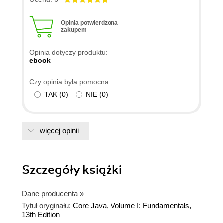
Opinia potwierdzona
zakupem
Opinia dotyczy produktu:
ebook
Czy opinia była pomocna:
TAK
(
0
)
NIE
(
0
)
więcej opinii
Szczegóły
książki
Dane producenta
»
Tytuł oryginału:
Core Java, Volume I: Fundamentals,
13th Edition