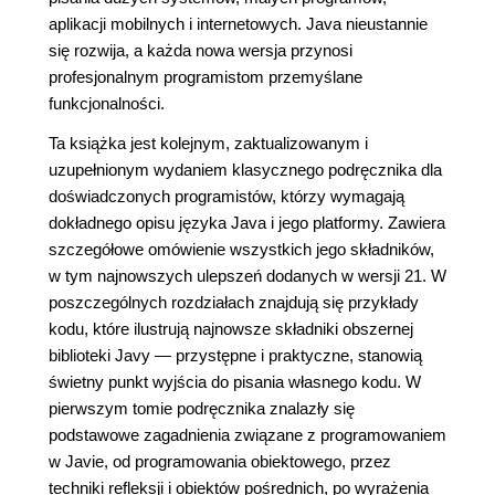
aplikacji mobilnych i internetowych. Java nieustannie
się rozwija, a każda nowa wersja przynosi
profesjonalnym programistom przemyślane
funkcjonalności.
Ta książka jest kolejnym, zaktualizowanym i
uzupełnionym wydaniem klasycznego podręcznika dla
doświadczonych programistów, którzy wymagają
dokładnego opisu języka Java i jego platformy. Zawiera
szczegółowe omówienie wszystkich jego składników,
w tym najnowszych ulepszeń dodanych w wersji 21. W
poszczególnych rozdziałach znajdują się przykłady
kodu, które ilustrują najnowsze składniki obszernej
biblioteki Javy ― przystępne i praktyczne, stanowią
świetny punkt wyjścia do pisania własnego kodu. W
pierwszym tomie podręcznika znalazły się
podstawowe zagadnienia związane z programowaniem
w Javie, od programowania obiektowego, przez
techniki refleksji i obiektów pośrednich, po wyrażenia