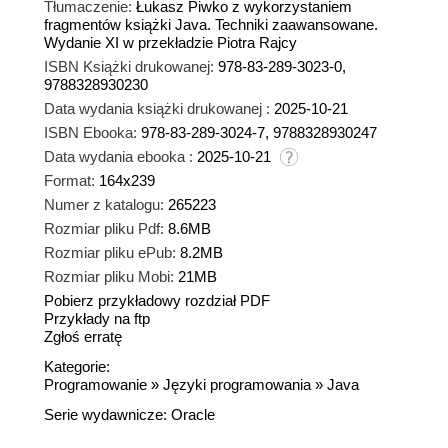
Tłumaczenie:
Łukasz Piwko z wykorzystaniem
fragmentów książki Java. Techniki zaawansowane.
Wydanie XI w przekładzie Piotra Rajcy
ISBN Książki drukowanej:
978-83-289-3023-0,
9788328930230
Data wydania książki drukowanej :
2025-10-21
ISBN Ebooka:
978-83-289-3024-7, 9788328930247
Data wydania ebooka :
2025-10-21
Format:
164x239
Numer z katalogu:
265223
Rozmiar pliku Pdf:
8.6MB
Rozmiar pliku ePub:
8.2MB
Rozmiar pliku Mobi:
21MB
Pobierz przykładowy rozdział PDF
Przykłady na ftp
Zgłoś erratę
Kategorie:
Programowanie
»
Języki programowania
»
Java
Serie wydawnicze:
Oracle