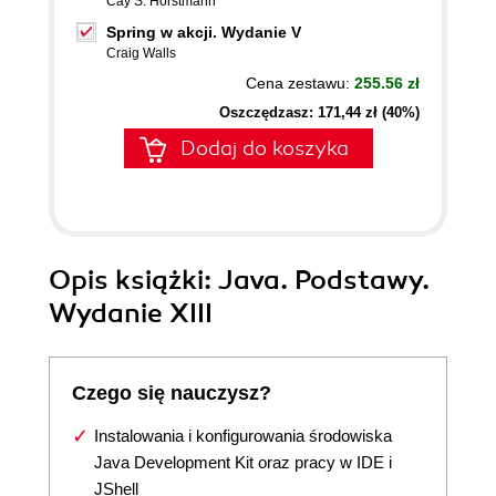
Cay S. Horstmann
Spring w akcji. Wydanie V
Craig Walls
Cena zestawu:
255.56 zł
Oszczędzasz: 171,44 zł (40%)
Dodaj do koszyka
Opis
książki
: Java. Podstawy.
Wydanie XIII
Czego się nauczysz?
Instalowania i konfigurowania środowiska
Java Development Kit oraz pracy w IDE i
JShell