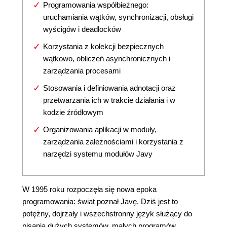
Programowania współbieżnego:
uruchamiania wątków, synchronizacji, obsługi
wyścigów i deadlocków
Korzystania z kolekcji bezpiecznych
wątkowo, obliczeń asynchronicznych i
zarządzania procesami
Stosowania i definiowania adnotacji oraz
przetwarzania ich w trakcie działania i w
kodzie źródłowym
Organizowania aplikacji w moduły,
zarządzania zależnościami i korzystania z
narzędzi systemu modułów Javy
W 1995 roku rozpoczęła się nowa epoka
programowania: świat poznał Javę. Dziś jest to
potężny, dojrzały i wszechstronny język służący do
pisania dużych systemów, małych programów,