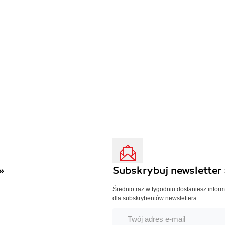
»
Subskrybuj newsletter 
Średnio raz w tygodniu dostaniesz infor
dla subskrybentów newslettera.