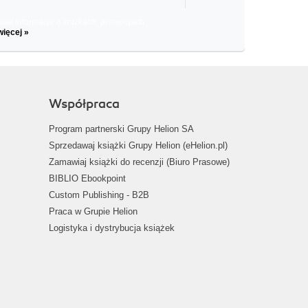
il informacje o zniżkach, promocjach
więcej »
Współpraca
Program partnerski Grupy Helion SA
Sprzedawaj książki Grupy Helion (eHelion.pl)
Zamawiaj książki do recenzji (Biuro Prasowe)
BIBLIO Ebookpoint
Custom Publishing - B2B
Praca w Grupie Helion
Logistyka i dystrybucja książek