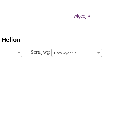
więcej »
 Helion
Data wydania
Sortuj wg:
Data wydania