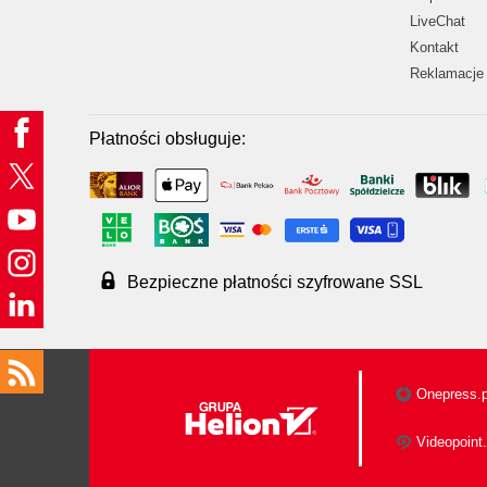
LiveChat
Kontakt
Reklamacje 
Płatności obsługuje:
Bezpieczne płatności szyfrowane SSL
Onepress.p
Videopoint.