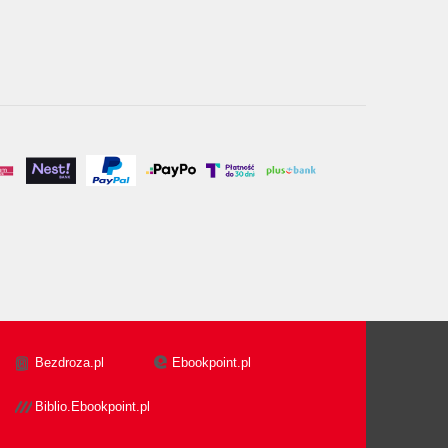
Bezdroza.pl
Ebookpoint.pl
Biblio.Ebookpoint.pl