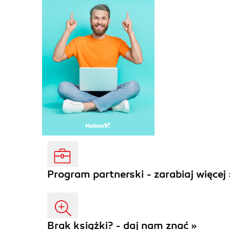
Program partnerski - zarabiaj więcej 
Brak książki? - daj nam znać »