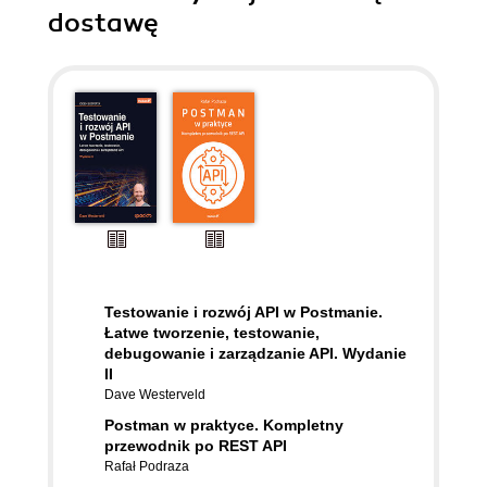
dostawę
Testowanie i rozwój API w Postmanie.
Łatwe tworzenie, testowanie,
debugowanie i zarządzanie API. Wydanie
II
Dave Westerveld
Postman w praktyce. Kompletny
przewodnik po REST API
Rafał Podraza