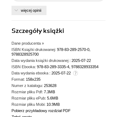
więcej opinii
Szczegóły
książki
Dane producenta
»
ISBN Książki drukowanej:
978-83-289-2570-0,
9788328925700
Data wydania książki drukowanej :
2025-07-22
ISBN Ebooka:
978-83-289-3335-4, 9788328933354
Data wydania ebooka :
2025-07-22
Format:
158x235
Numer z katalogu:
253628
Rozmiar pliku Pdf:
7.3MB
Rozmiar pliku ePub:
5.6MB
Rozmiar pliku Mobi:
10.9MB
Pobierz przykładowy rozdział PDF
Zgłoś erratę