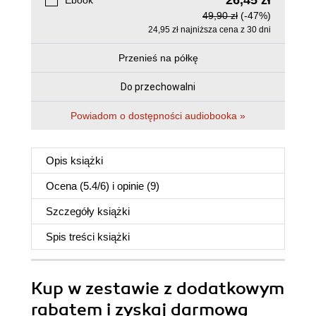
26,45 zł
Ebook
49,90 zł
(-47%)
24,95 zł najniższa cena z 30 dni
Przenieś na półkę
Do przechowalni
Powiadom o dostępności audiobooka »
Opis
książki
Ocena (
5.4
/
6
) i opinie (9)
Szczegóły
książki
Spis treści
książki
Kup w zestawie z dodatkowym
rabatem i zyskaj darmową