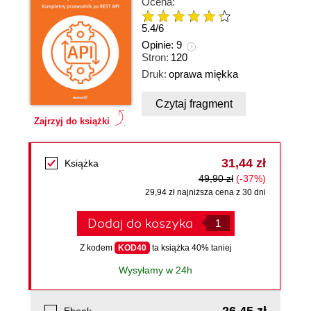
Ocena:
5.4
/
6
Opinie:
9
Stron:
120
Druk:
oprawa miękka
Czytaj fragment
Zajrzyj do książki
31,44 zł
Książka
49,90 zł
(-37%)
29,94 zł najniższa cena z 30 dni
Dodaj do koszyka
Z kodem
KOD40
ta książka 40% taniej
Wysyłamy w 24h