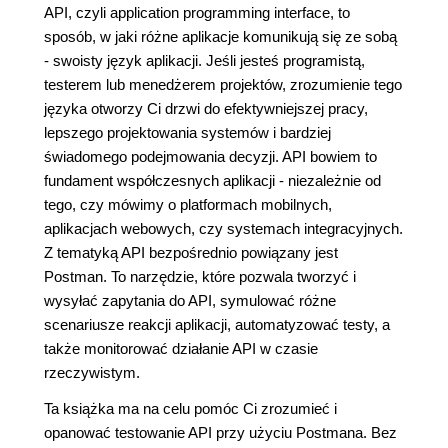
API, czyli application programming interface, to
sposób, w jaki różne aplikacje komunikują się ze sobą
- swoisty język aplikacji. Jeśli jesteś programistą,
testerem lub menedżerem projektów, zrozumienie tego
języka otworzy Ci drzwi do efektywniejszej pracy,
lepszego projektowania systemów i bardziej
świadomego podejmowania decyzji. API bowiem to
fundament współczesnych aplikacji - niezależnie od
tego, czy mówimy o platformach mobilnych,
aplikacjach webowych, czy systemach integracyjnych.
Z tematyką API bezpośrednio powiązany jest
Postman. To narzędzie, które pozwala tworzyć i
wysyłać zapytania do API, symulować różne
scenariusze reakcji aplikacji, automatyzować testy, a
także monitorować działanie API w czasie
rzeczywistym.
Ta książka ma na celu pomóc Ci zrozumieć i
opanować testowanie API przy użyciu Postmana. Bez