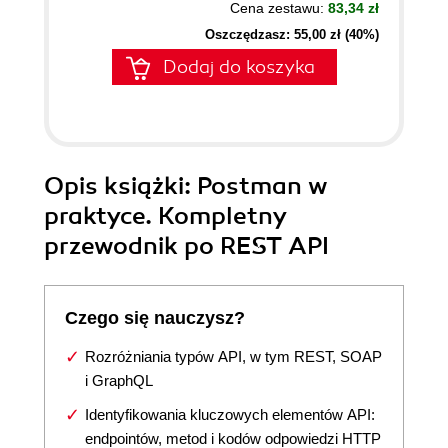
Cena zestawu:
83,34 zł
Oszczędzasz: 55,00 zł (40%)
Dodaj do koszyka
Opis
książki
: Postman w
praktyce. Kompletny
przewodnik po REST API
Czego się nauczysz?
Rozróżniania typów API, w tym REST, SOAP
i GraphQL
Identyfikowania kluczowych elementów API:
endpointów, metod i kodów odpowiedzi HTTP