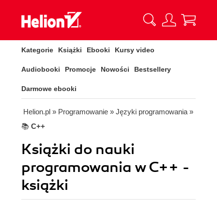
Kategorie
Książki
Ebooki
Kursy video
Audiobooki
Promocje
Nowości
Bestsellery
Darmowe ebooki
Helion.pl
» Programowanie
» Języki programowania
»
📚
C++
Książki do nauki
programowania w C++ -
książki