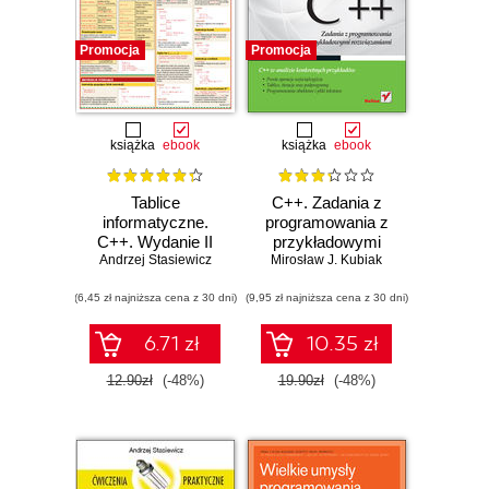
Promocja
Promocja
książka
ebook
książka
ebook
Tablice
C++. Zadania z
informatyczne.
programowania z
C++. Wydanie II
przykładowymi
Andrzej Stasiewicz
Mirosław J. Kubiak
rozwiązaniami
(6,45 zł najniższa cena z 30 dni)
(9,95 zł najniższa cena z 30 dni)
6.71 zł
10.35 zł
12.90zł
(-48%)
19.90zł
(-48%)