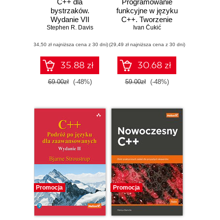
C++ dla
Programowanie
bystrzaków.
funkcyjne w języku
Wydanie VII
C++. Tworzenie
Stephen R. Davis
lepszych aplikacji
Ivan Čukić
(34,50 zł najniższa cena z 30 dni)
(29,49 zł najniższa cena z 30 dni)
35.88 zł
30.68 zł
69.00zł
(-48%)
59.00zł
(-48%)
Promocja
Promocja