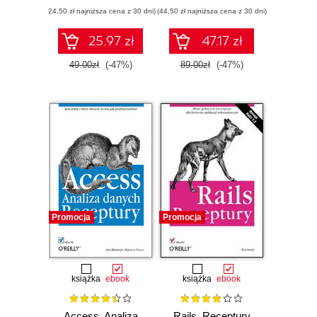
(24,50 zł najniższa cena z 30 dni)
(44,50 zł najniższa cena z 30 dni)
25.97 zł
47.17 zł
49.00zł
(-47%)
89.00zł
(-47%)
Promocja
Promocja
książka
ebook
książka
ebook
Access. Analiza
Rails. Receptury