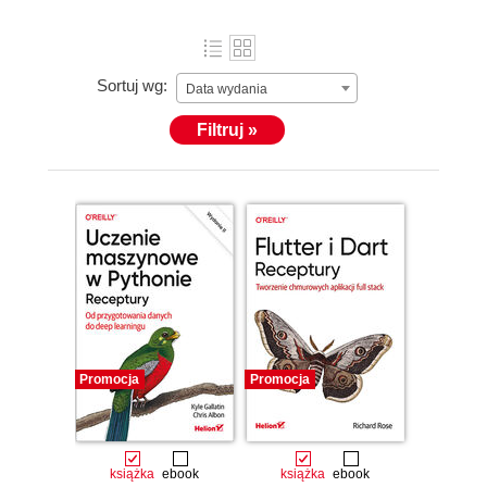
Sortuj wg:
Data wydania
Filtruj »
Promocja
Promocja
książka
ebook
książka
ebook