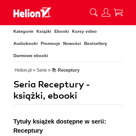
Kategorie
Książki
Ebooki
Kursy video
Audiobooki
Promocje
Nowości
Bestsellery
Darmowe ebooki
Helion.pl
» Serie
» 📚
Receptury
Seria Receptury -
książki, ebooki
Tytuły książek dostępne w serii:
Receptury