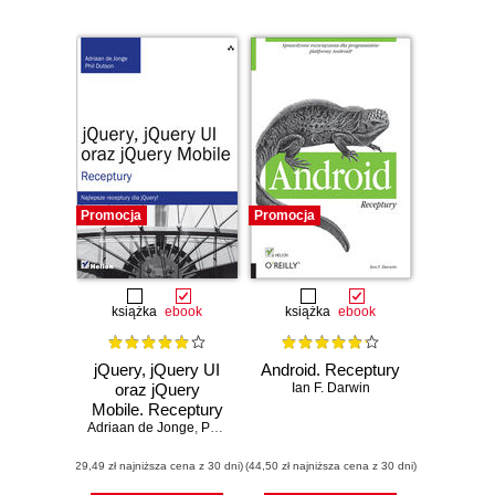
Promocja
Promocja
książka
ebook
książka
ebook
jQuery, jQuery UI
Android. Receptury
oraz jQuery
Ian F. Darwin
Mobile. Receptury
Adriaan de Jonge
,
Phillip Dutson
(29,49 zł najniższa cena z 30 dni)
(44,50 zł najniższa cena z 30 dni)