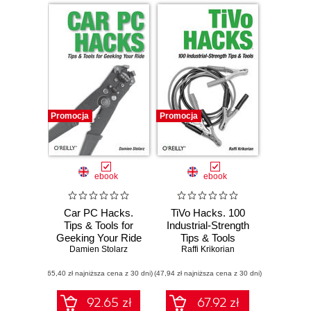
Promocja
Promocja
ebook
ebook
Car PC Hacks.
TiVo Hacks. 100
Tips & Tools for
Industrial-Strength
Geeking Your Ride
Tips & Tools
Damien Stolarz
Raffi Krikorian
(65,40 zł najniższa cena z 30 dni)
(47,94 zł najniższa cena z 30 dni)
92.65 zł
67.92 zł