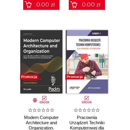
0.00 zł
0.00 zł
Promocja
Promocja
ebook
ebook
Modern Computer
Pracownia
Architecture and
Urządzeń Techniki
Organization.
Komputerowej dla