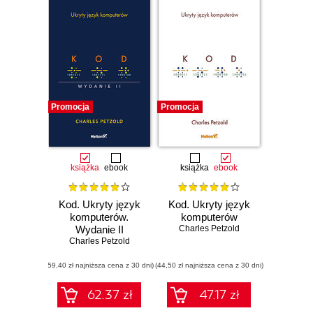
Promocja
Promocja
książka
ebook
książka
ebook
Kod. Ukryty język
Kod. Ukryty język
komputerów.
komputerów
Wydanie II
Charles Petzold
Charles Petzold
(59,40 zł najniższa cena z 30 dni)
(44,50 zł najniższa cena z 30 dni)
62.37 zł
47.17 zł