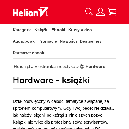
Kategorie
Książki
Ebooki
Kursy video
Audiobooki
Promocje
Nowości
Bestsellery
Darmowe ebooki
Helion.pl
» Elektronika i robotyka
» 📚
Hardware
Hardware - książki
Dział poświęcony w całości tematyce związanej ze
sprzętem komputerowym. Gdy Twój pecet nie działa
jak należy, sięgnij po którąś z niniejszych pozycji.
Książki nie tylko dla profesjonalistów: serwisantów,
projektantów urządzeń współpracujących z PC i