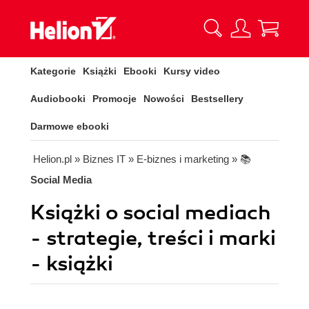
Kategorie
Książki
Ebooki
Kursy video
Audiobooki
Promocje
Nowości
Bestsellery
Darmowe ebooki
Helion.pl
» Biznes IT
» E-biznes i marketing
» 📚
Social Media
Książki o social mediach
- strategie, treści i marki
- książki