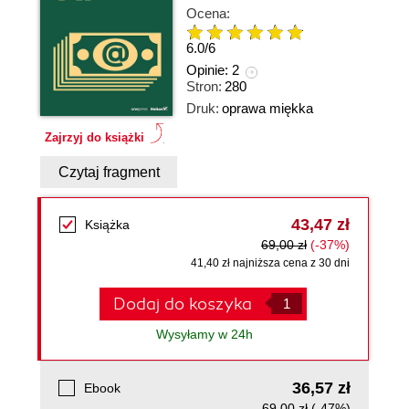
Ocena:
6.0
/
6
Opinie:
2
Stron:
280
Druk:
oprawa miękka
Zajrzyj do książki
Czytaj fragment
43,47 zł
Książka
69,00 zł
(-37%)
41,40 zł najniższa cena z 30 dni
Dodaj do koszyka
Wysyłamy w 24h
36,57 zł
Ebook
69,00 zł
(-47%)