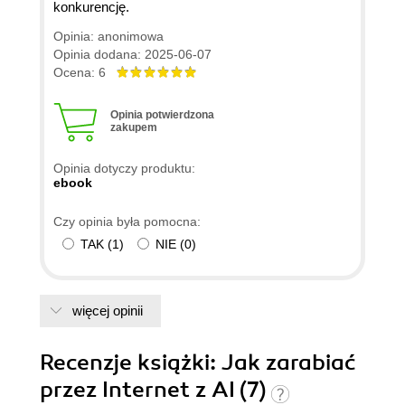
konkurencję.
Opinia: anonimowa
Opinia dodana: 2025-06-07
Ocena: 6
Opinia potwierdzona
zakupem
Opinia dotyczy produktu:
ebook
Czy opinia była pomocna:
TAK
(
1
)
NIE
(
0
)
więcej opinii
Recenzje
książki
: Jak zarabiać
przez Internet z AI (7)