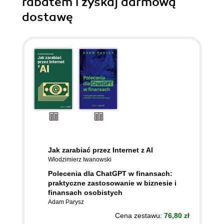
rabatem i zyskaj darmową
dostawę
Jak zarabiać przez Internet z AI
Włodzimierz Iwanowski
Polecenia dla ChatGPT w finansach:
praktyczne zastosowanie w biznesie i
finansach osobistych
Adam Parysz
Cena zestawu:
76,80 zł