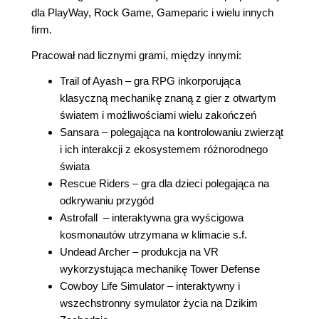
dla PlayWay, Rock Game, Gameparic i wielu innych
firm.
Pracował nad licznymi grami, między innymi:
Trail of Ayash – gra RPG inkorporująca
klasyczną mechanikę znaną z gier z otwartym
światem i możliwościami wielu zakończeń
Sansara – polegająca na kontrolowaniu zwierząt
i ich interakcji z ekosystemem różnorodnego
świata
Rescue Riders – gra dla dzieci polegająca na
odkrywaniu przygód
Astrofall – interaktywna gra wyścigowa
kosmonautów utrzymana w klimacie s.f.
Undead Archer – produkcja na VR
wykorzystująca mechanikę Tower Defense
Cowboy Life Simulator – interaktywny i
wszechstronny symulator życia na Dzikim