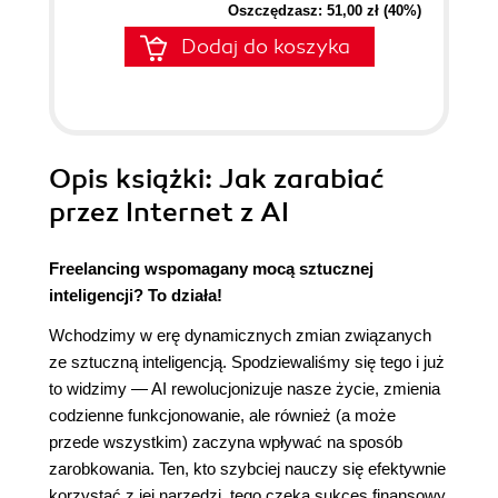
Oszczędzasz: 51,00 zł (40%)
Dodaj do koszyka
Opis
książki
: Jak zarabiać
przez Internet z AI
Freelancing wspomagany mocą sztucznej
inteligencji? To działa!
Wchodzimy w erę dynamicznych zmian związanych
ze sztuczną inteligencją. Spodziewaliśmy się tego i już
to widzimy ― AI rewolucjonizuje nasze życie, zmienia
codzienne funkcjonowanie, ale również (a może
przede wszystkim) zaczyna wpływać na sposób
zarobkowania. Ten, kto szybciej nauczy się efektywnie
korzystać z jej narzędzi, tego czeka sukces finansowy.