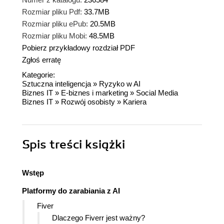
Rozmiar pliku Pdf:
33.7MB
Rozmiar pliku ePub:
20.5MB
Rozmiar pliku Mobi:
48.5MB
Pobierz przykładowy rozdział PDF
Zgłoś erratę
Kategorie:
Sztuczna inteligencja
»
Ryzyko w AI
Biznes IT
»
E-biznes i marketing
»
Social Media
Biznes IT
»
Rozwój osobisty
»
Kariera
Spis treści
książki
Wstęp
Platformy do zarabiania z AI
Fiver
Dlaczego Fiverr jest ważny?