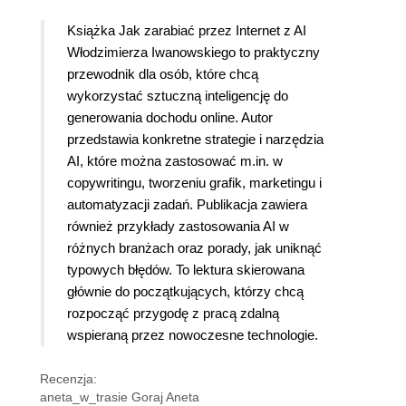
Książka Jak zarabiać przez Internet z AI
Włodzimierza Iwanowskiego to praktyczny
przewodnik dla osób, które chcą
wykorzystać sztuczną inteligencję do
generowania dochodu online. Autor
przedstawia konkretne strategie i narzędzia
AI, które można zastosować m.in. w
copywritingu, tworzeniu grafik, marketingu i
automatyzacji zadań. Publikacja zawiera
również przykłady zastosowania AI w
różnych branżach oraz porady, jak uniknąć
typowych błędów. To lektura skierowana
głównie do początkujących, którzy chcą
rozpocząć przygodę z pracą zdalną
wspieraną przez nowoczesne technologie.
Recenzja:
aneta_w_trasie Goraj Aneta