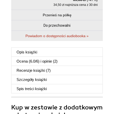
34,50 zł najniższa cena z 30 dni
Przenieś na półkę
Do przechowalni
Powiadom o dostępności audiobooka »
Opis
książki
Ocena (
6.0
/
6
) i opinie (2)
Recenzje
książki
(7)
Szczegóły
książki
Spis treści
książki
Kup w zestawie z dodatkowym