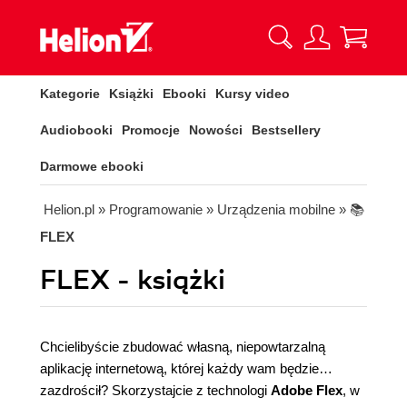
Kategorie
Książki
Ebooki
Kursy video
Audiobooki
Promocje
Nowości
Bestsellery
Darmowe ebooki
Helion.pl
» Programowanie
» Urządzenia mobilne
» 📚
FLEX
FLEX - książki
Chcielibyście zbudować własną, niepowtarzalną
aplikację internetową, której każdy wam będzie
zazdrościł? Skorzystajcie z technologi
Adobe Flex
, w