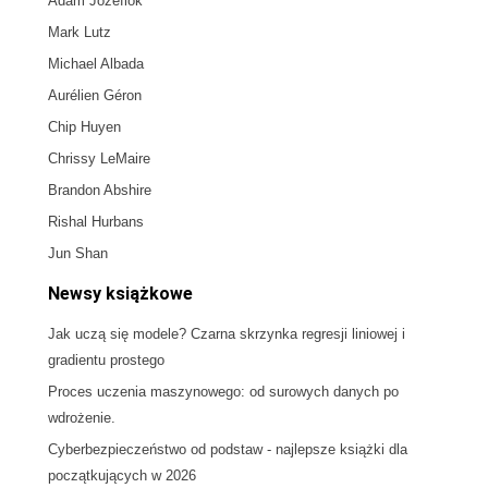
Adam Józefiok
Mark Lutz
Michael Albada
Aurélien Géron
Chip Huyen
Chrissy LeMaire
Brandon Abshire
Rishal Hurbans
Jun Shan
Newsy książkowe
Jak uczą się modele? Czarna skrzynka regresji liniowej i
gradientu prostego
Proces uczenia maszynowego: od surowych danych po
wdrożenie.
Cyberbezpieczeństwo od podstaw - najlepsze książki dla
początkujących w 2026