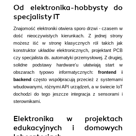
Od elektronika-hobbysty do
specjalisty IT
Znajomość elektroniki otwiera sporo drzwi - czasem w
dość nieoczywistych kierunkach. Z jednej strony
możesz iść w stronę klasycznych ról takich jak
konstruktor układów elektronicznych, projektant PCB
czy specjalista ds. automatyki przemysłowej. Z drugiej,
solidne podstawy hardware'u ułatwiają start w
obszarach typowo informatycznych:
frontend i
backend
często współpracują przecież z systemami
wbudowanymi, różnymi API urządzeń, a w świecie IoT
dochodzi do tego jeszcze integracja z sensorami i
sterownikami.
Elektronika w projektach
edukacyjnych i domowych