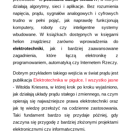
działają algorytmy, sieci i aplikacje. Bez rozumienia
napięcia, prądu, sygnałów analogowych i cyfrowych
trudno w pełni pojąć, jak naprawdę funkcjonują
komputery, roboty czy inteligentne systemy
wbudowane. W książkach dostępnych w księgarni
helion znajdziesz zarówno wprowadzenia do
elektrotechniki
, jak i bardziej zaawansowane
zagadnienia, które łączą elektronikę z
programowaniem, automatyką czy Internetem Rzeczy.
Dobrym przykładem takiego wejścia w świat prądu jest
publikacja
Elektrotechnika w pigułce. I wszystko jasne
- Witolda Kriesera, w której krok po kroku wyjaśniono,
jak działają układy prądu stałego i zmiennego, na czym
opierają się najważniejsze prawa elektrotechniki oraz
jak tę wiedzę przełożyć na codzienne zastosowania.
Taki fundament bardzo się przydaje później, gdy
zaczyna się przygodę z bardziej złożonymi projektami
elektronicznymi czy informatycznymi.