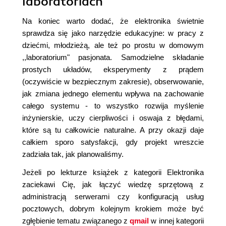
laboratoriach
Na koniec warto dodać, że elektronika świetnie
sprawdza się jako narzędzie edukacyjne: w pracy z
dziećmi, młodzieżą, ale też po prostu w domowym
,,laboratorium" pasjonata. Samodzielne składanie
prostych układów, eksperymenty z prądem
(oczywiście w bezpiecznym zakresie), obserwowanie,
jak zmiana jednego elementu wpływa na zachowanie
całego systemu - to wszystko rozwija myślenie
inżynierskie, uczy cierpliwości i oswaja z błędami,
które są tu całkowicie naturalne. A przy okazji daje
całkiem sporo satysfakcji, gdy projekt wreszcie
zadziała tak, jak planowaliśmy.
Jeżeli po lekturze książek z kategorii Elektronika
zaciekawi Cię, jak łączyć wiedzę sprzętową z
administracją serwerami czy konfiguracją usług
pocztowych, dobrym kolejnym krokiem może być
zgłębienie tematu związanego z
qmail
w innej kategorii