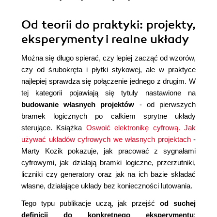
Od teorii do praktyki: projekty,
eksperymenty i realne układy
Można się długo spierać, czy lepiej zacząć od wzorów,
czy od śrubokręta i płytki stykowej, ale w praktyce
najlepiej sprawdza się połączenie jednego z drugim. W
tej kategorii pojawiają się tytuły nastawione na
budowanie własnych projektów
- od pierwszych
bramek logicznych po całkiem sprytne układy
sterujące. Książka
Oswoić elektronikę cyfrową. Jak
używać układów cyfrowych we własnych projektach
-
Marty Kozik pokazuje, jak pracować z sygnałami
cyfrowymi, jak działają bramki logiczne, przerzutniki,
liczniki czy generatory oraz jak na ich bazie składać
własne, działające układy bez konieczności lutowania.
Tego typu publikacje uczą, jak przejść
od suchej
definicji do konkretnego eksperymentu
: