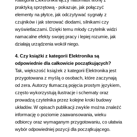
praktyką sprzętową - pokazuje, jak połączyć
elementy na płytce, jak odczytywać sygnały z
czujników i jak sterować diodami, silnikami czy
wyświetlaczami. Dzięki temu młody czytelnik widzi
namacalne efekty swojej pracy i lepiej rozumie, jak
działają urządzenia wokół niego.
4. Czy książki z kategorii Elektronika są
odpowiednie dla całkowicie początkujących?
Tak, większość książek z kategorii Elektronika jest
przygotowana z myślą o osobach, które zaczynają
od zera. Autorzy tłumaczą pojęcia prostym językiem,
często wykorzystują ilustracje i schematy oraz
prowadzą czytelnika przez kolejne kroki budowy
układów. W opisach publikacji zwykle można znaleźć
informację o poziomie zaawansowania, wieku
odbiorcy oraz wymaganym przygotowaniu, co ułatwia
wybór odpowiedniej pozycji dla początkującego.