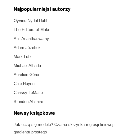
Najpopularniejsi autorzy
Oyvind Nydal Dahl
The Editors of Make
Anil Ananthaswamy
Adam Józefiok
Mark Lutz
Michael Albada
Aurélien Géron
Chip Huyen
Chrissy LeMaire
Brandon Abshire
Newsy książkowe
Jak uczą się modele? Czarna skrzynka regresji liniowej i
gradientu prostego