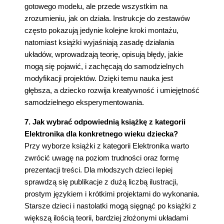
gotowego modelu, ale przede wszystkim na
zrozumieniu, jak on działa. Instrukcje do zestawów
często pokazują jedynie kolejne kroki montażu,
natomiast książki wyjaśniają zasadę działania
układów, wprowadzają teorię, opisują błędy, jakie
mogą się pojawić, i zachęcają do samodzielnych
modyfikacji projektów. Dzięki temu nauka jest
głębsza, a dziecko rozwija kreatywność i umiejętność
samodzielnego eksperymentowania.
7. Jak wybrać odpowiednią książkę z kategorii
Elektronika dla konkretnego wieku dziecka?
Przy wyborze książki z kategorii Elektronika warto
zwrócić uwagę na poziom trudności oraz formę
prezentacji treści. Dla młodszych dzieci lepiej
sprawdzą się publikacje z dużą liczbą ilustracji,
prostym językiem i krótkimi projektami do wykonania.
Starsze dzieci i nastolatki mogą sięgnąć po książki z
większą ilością teorii, bardziej złożonymi układami