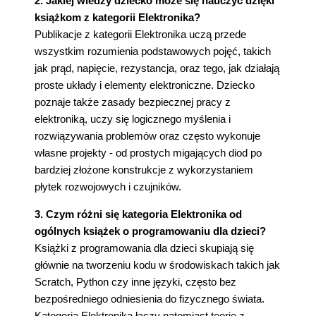
2. Jakiej wiedzy dziecko może się nauczyć dzięki
książkom z kategorii Elektronika?
Publikacje z kategorii Elektronika uczą przede
wszystkim rozumienia podstawowych pojęć, takich
jak prąd, napięcie, rezystancja, oraz tego, jak działają
proste układy i elementy elektroniczne. Dziecko
poznaje także zasady bezpiecznej pracy z
elektroniką, uczy się logicznego myślenia i
rozwiązywania problemów oraz często wykonuje
własne projekty - od prostych migających diod po
bardziej złożone konstrukcje z wykorzystaniem
płytek rozwojowych i czujników.
3. Czym różni się kategoria Elektronika od
ogólnych książek o programowaniu dla dzieci?
Książki z programowania dla dzieci skupiają się
głównie na tworzeniu kodu w środowiskach takich jak
Scratch, Python czy inne języki, często bez
bezpośredniego odniesienia do fizycznego świata.
Kategoria Elektronika łączy natomiast teorię z