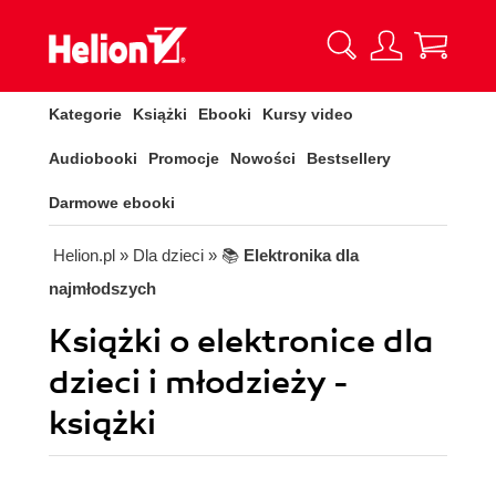
Kategorie
Książki
Ebooki
Kursy video
Audiobooki
Promocje
Nowości
Bestsellery
Darmowe ebooki
Helion.pl
» Dla dzieci
» 📚
Elektronika dla
najmłodszych
Książki o elektronice dla
dzieci i młodzieży -
książki