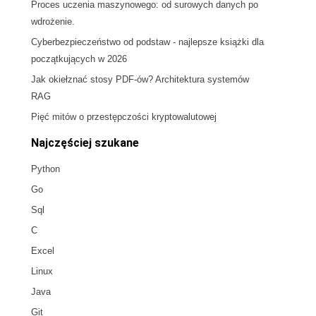
Proces uczenia maszynowego: od surowych danych po
wdrożenie.
Cyberbezpieczeństwo od podstaw - najlepsze książki dla
początkujących w 2026
Jak okiełznać stosy PDF-ów? Architektura systemów
RAG
Pięć mitów o przestępczości kryptowalutowej
Najczęściej szukane
Python
Go
Sql
C
Excel
Linux
Java
Git