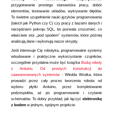
przygotowanie prostego stanowiska pracy, dobór
elementów, testowanie układów, wykrywanie błędów.
To świetne uzupełnienie nauki języków programowania
(takich jak Python czy C) czy pracy z bazami danych i
narzędziami pokroju SQL, bo pozwala zrozumieć, co
właściwie stoi ,,pod spodem" systemów, które później
analizują dane i wykonują nasze skrypty.
Jeśli interesuje Cię robotyka, programowalne systemy
wbudowane i praktyczne wykorzystanie czujników,
szczególnie przydatna może być książka
Buduj roboty
z Arduino. Od prostych konstrukcji do
zaawansowanych systemów
- Witolda Wrotka, która
prowadzi przez cały proces tworzenia robota: od
wyboru płytki Arduino, przez kompletowanie
podzespołów, aż po programowanie i czytanie
schematów. To dobry przykład, jak łączyć
elektronikę
z kodem
w jednym, spójnym projekcie.