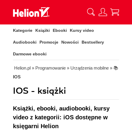
Kategorie
Książki
Ebooki
Kursy video
Audiobooki
Promocje
Nowości
Bestsellery
Darmowe ebooki
Helion.pl
» Programowanie
» Urządzenia mobilne
» 📚
IOS
IOS - książki
Książki, ebooki, audiobooki, kursy
video z kategorii: iOS dostępne w
księgarni Helion