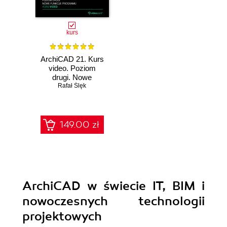
kurs
ArchiCAD 21. Kurs
video. Poziom
drugi. Nowe
funkcje programu
Rafał Ślęk
149.00 zł
ArchiCAD w świecie IT, BIM i
nowoczesnych technologii
projektowych