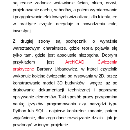
są realne zadania: wstawianie ścian, okien, drzwi,
projektowanie dachu, schodów, a potem wymiarowanie
i przygotowanie efektownych wizualizacji dla klienta, co
w praktyce często decyduje o powodzeniu całej
inwestycji.
Z drugiej strony są podręczniki o wyraźnie
warsztatowym charakterze, gdzie teoria pojawia się
tylko tam, gdzie jest absolutnie niezbędna. Dobrym
przykładem jest
ArchiCAD. Ćwiczenia
praktyczne
Barbary Urbanowicz, w której czytelnik
wykonuje kolejne ćwiczenia: od rysowania w 2D, przez
konstruowanie modeli 3D budynków i wnętrz, aż po
drukowanie dokumentacji technicznej i poprawne
opisywanie elementów. Taki sposób pracy przypomina
naukę języków programowania czy narzędzi typu
Python lub SQL - najpierw konkretne zadanie, potem
wyjaśnienie, dlaczego dane rozwiązanie działa i jak je
powtórzyć w innym projekcie.