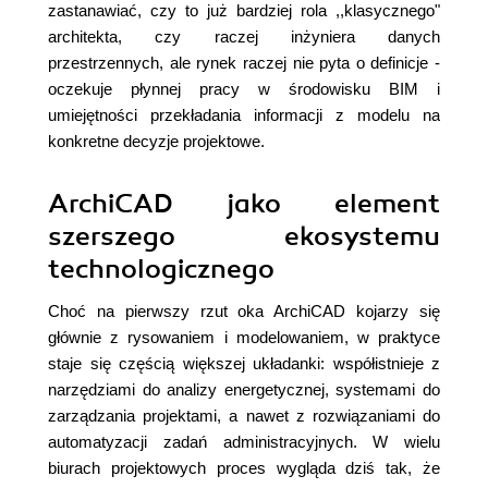
zastanawiać, czy to już bardziej rola ,,klasycznego"
architekta, czy raczej inżyniera danych
przestrzennych, ale rynek raczej nie pyta o definicje -
oczekuje płynnej pracy w środowisku BIM i
umiejętności przekładania informacji z modelu na
konkretne decyzje projektowe.
ArchiCAD jako element
szerszego ekosystemu
technologicznego
Choć na pierwszy rzut oka ArchiCAD kojarzy się
głównie z rysowaniem i modelowaniem, w praktyce
staje się częścią większej układanki: współistnieje z
narzędziami do analizy energetycznej, systemami do
zarządzania projektami, a nawet z rozwiązaniami do
automatyzacji zadań administracyjnych. W wielu
biurach projektowych proces wygląda dziś tak, że