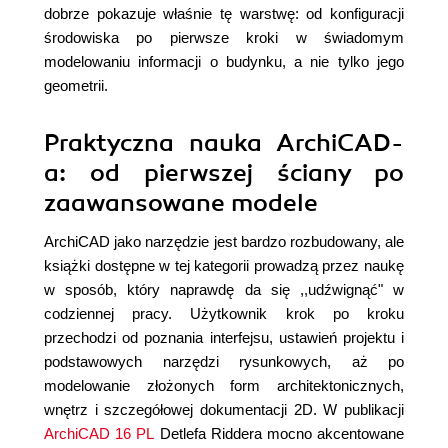
dobrze pokazuje właśnie tę warstwę: od konfiguracji
środowiska po pierwsze kroki w świadomym
modelowaniu informacji o budynku, a nie tylko jego
geometrii.
Praktyczna nauka ArchiCAD-
a: od pierwszej ściany po
zaawansowane modele
ArchiCAD jako narzędzie jest bardzo rozbudowany, ale
książki dostępne w tej kategorii prowadzą przez naukę
w sposób, który naprawdę da się ,,udźwignąć" w
codziennej pracy. Użytkownik krok po kroku
przechodzi od poznania interfejsu, ustawień projektu i
podstawowych narzędzi rysunkowych, aż po
modelowanie złożonych form architektonicznych,
wnętrz i szczegółowej dokumentacji 2D. W publikacji
ArchiCAD 16 PL
Detlefa Riddera mocno akcentowane