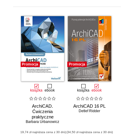
Promocja
Promocja
książka
ebook
książka
ebook
ArchiCAD.
ArchiCAD 16 PL
Ćwiczenia
Detlef Ridder
praktyczne
Barbara Urbanowicz
(19,74 zł najniższa cena z 30 dni)
(34,50 zł najniższa cena z 30 dni)