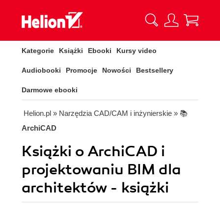
Kategorie
Książki
Ebooki
Kursy video
Audiobooki
Promocje
Nowości
Bestsellery
Darmowe ebooki
Helion.pl
» Narzędzia CAD/CAM i inżynierskie
» 📚
ArchiCAD
Książki o ArchiCAD i
projektowaniu BIM dla
architektów - książki