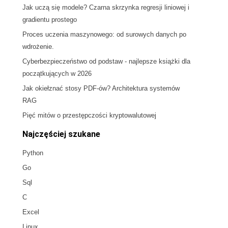
Jak uczą się modele? Czarna skrzynka regresji liniowej i
gradientu prostego
Proces uczenia maszynowego: od surowych danych po
wdrożenie.
Cyberbezpieczeństwo od podstaw - najlepsze książki dla
początkujących w 2026
Jak okiełznać stosy PDF-ów? Architektura systemów
RAG
Pięć mitów o przestępczości kryptowalutowej
Najczęściej szukane
Python
Go
Sql
C
Excel
Linux