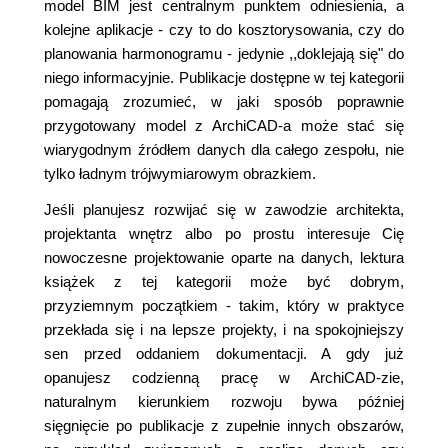
model BIM jest centralnym punktem odniesienia, a
kolejne aplikacje - czy to do kosztorysowania, czy do
planowania harmonogramu - jedynie ,,doklejają się" do
niego informacyjnie. Publikacje dostępne w tej kategorii
pomagają zrozumieć, w jaki sposób poprawnie
przygotowany model z ArchiCAD-a może stać się
wiarygodnym źródłem danych dla całego zespołu, nie
tylko ładnym trójwymiarowym obrazkiem.
Jeśli planujesz rozwijać się w zawodzie architekta,
projektanta wnętrz albo po prostu interesuje Cię
nowoczesne projektowanie oparte na danych, lektura
książek z tej kategorii może być dobrym,
przyziemnym początkiem - takim, który w praktyce
przekłada się i na lepsze projekty, i na spokojniejszy
sen przed oddaniem dokumentacji. A gdy już
opanujesz codzienną pracę w ArchiCAD-zie,
naturalnym kierunkiem rozwoju bywa później
sięgnięcie po publikacje z zupełnie innych obszarów,