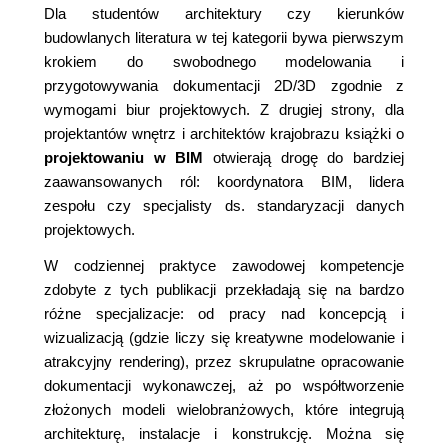
Dla studentów architektury czy kierunków
budowlanych literatura w tej kategorii bywa pierwszym
krokiem do swobodnego modelowania i
przygotowywania dokumentacji 2D/3D zgodnie z
wymogami biur projektowych. Z drugiej strony, dla
projektantów wnętrz i architektów krajobrazu książki o
projektowaniu w BIM
otwierają drogę do bardziej
zaawansowanych ról: koordynatora BIM, lidera
zespołu czy specjalisty ds. standaryzacji danych
projektowych.
W codziennej praktyce zawodowej kompetencje
zdobyte z tych publikacji przekładają się na bardzo
różne specjalizacje: od pracy nad koncepcją i
wizualizacją (gdzie liczy się kreatywne modelowanie i
atrakcyjny rendering), przez skrupulatne opracowanie
dokumentacji wykonawczej, aż po współtworzenie
złożonych modeli wielobranżowych, które integrują
architekturę, instalacje i konstrukcję. Można się