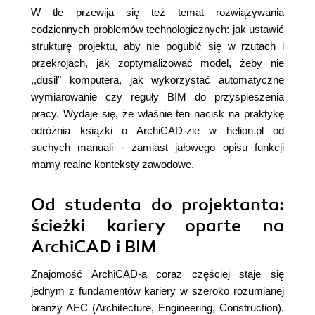
W tle przewija się też temat rozwiązywania
codziennych problemów technologicznych: jak ustawić
strukturę projektu, aby nie pogubić się w rzutach i
przekrojach, jak zoptymalizować model, żeby nie
,,dusił" komputera, jak wykorzystać automatyczne
wymiarowanie czy reguły BIM do przyspieszenia
pracy. Wydaje się, że właśnie ten nacisk na praktykę
odróżnia książki o ArchiCAD-zie w helion.pl od
suchych manuali - zamiast jałowego opisu funkcji
mamy realne konteksty zawodowe.
Od studenta do projektanta:
ścieżki kariery oparte na
ArchiCAD i BIM
Znajomość ArchiCAD-a coraz częściej staje się
jednym z fundamentów kariery w szeroko rozumianej
branży AEC (Architecture, Engineering, Construction).