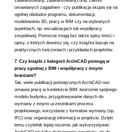
zaawansowany, zaawansowany) oraz zakres
omawianych zagadnień - czy publikacja skupia się na
ogólnej obsłudze programu, dokumentacji,
modelowaniu 3D, pracy w BIM czy na wybranych
aspektach, np. wizualizacjach lub współpracy
zespołowej. Pomocne mogą być także spisy treści i
opisy, z których dowiesz się, czy książka bazuje na
praktycznych ćwiczeniach i przykładach projektów.
7. Czy książki z kategorii ArchiCAD pomogą w
pracy zgodnej z BIM i współpracy z innymi
branżami?
Tak, wiele publikacji poświęconych ArchiCAD-owi
omawia pracę w kontekście BIM: tworzenie spójnego
modelu budynku, przygotowywanie danych do
wymiany z innymi uczestnikami procesu
projektowego, korzystanie z formatów wymiany (np.
IFC) oraz organizację informacji w projekcie. Dzięki
temu czytelnik lepiej rozumie, jak wykorzystywać
ArchiCAD nie tylko do tworzenia rysunków, ale do