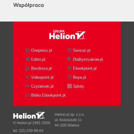
Współpraca
Onepress.pl
Sensus.pl
Editio.pl
DlaBystrzakow.pl
Bezdroza.pl
Ebookpoint.pl
Videopoint.pl
Beya.pl
Czytalisek.pl
Sploty
Biblio.Ebookpoint.pl
Helion.pl sp. z o.o.
ul. Kościuszki 1c
© Helion.pl 1991-2026
44-100 Gliwice
tel. (32) 230-98-63