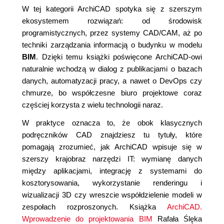
W tej kategorii ArchiCAD spotyka się z szerszym
ekosystemem rozwiązań: od środowisk
programistycznych, przez systemy CAD/CAM, aż po
techniki zarządzania informacją o budynku w modelu
BIM
. Dzięki temu książki poświęcone ArchiCAD-owi
naturalnie wchodzą w dialog z publikacjami o bazach
danych, automatyzacji pracy, a nawet o DevOps czy
chmurze, bo współczesne biuro projektowe coraz
częściej korzysta z wielu technologii naraz.
W praktyce oznacza to, że obok klasycznych
podręczników CAD znajdziesz tu tytuły, które
pomagają zrozumieć, jak ArchiCAD wpisuje się w
szerszy krajobraz narzędzi IT: wymianę danych
między aplikacjami, integrację z systemami do
kosztorysowania, wykorzystanie renderingu i
wizualizacji 3D czy wreszcie współdzielenie modeli w
zespołach rozproszonych. Książka
ArchiCAD.
Wprowadzenie do projektowania BIM
Rafała Ślęka