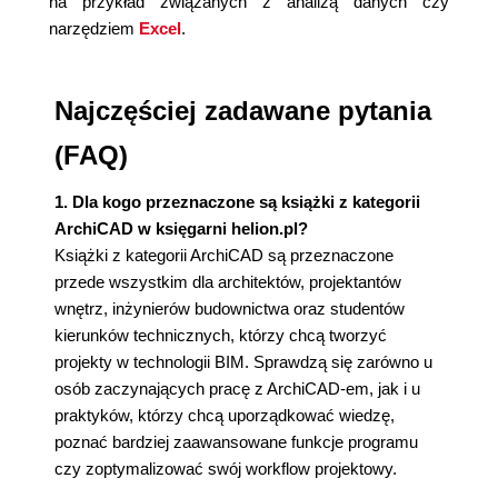
na przykład związanych z analizą danych czy
narzędziem
Excel
.
Najczęściej zadawane pytania
(FAQ)
1. Dla kogo przeznaczone są książki z kategorii
ArchiCAD w księgarni helion.pl?
Książki z kategorii ArchiCAD są przeznaczone
przede wszystkim dla architektów, projektantów
wnętrz, inżynierów budownictwa oraz studentów
kierunków technicznych, którzy chcą tworzyć
projekty w technologii BIM. Sprawdzą się zarówno u
osób zaczynających pracę z ArchiCAD-em, jak i u
praktyków, którzy chcą uporządkować wiedzę,
poznać bardziej zaawansowane funkcje programu
czy zoptymalizować swój workflow projektowy.