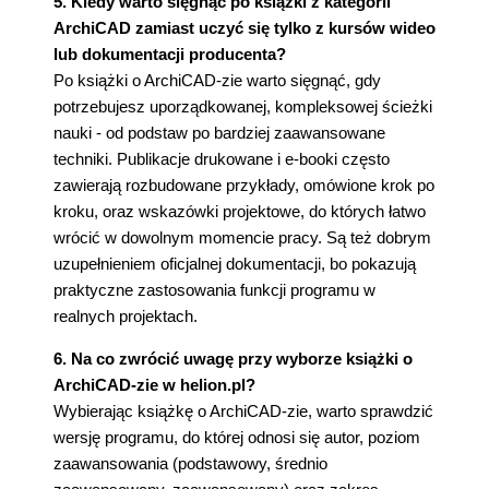
5. Kiedy warto sięgnąć po książki z kategorii
ArchiCAD zamiast uczyć się tylko z kursów wideo
lub dokumentacji producenta?
Po książki o ArchiCAD-zie warto sięgnąć, gdy
potrzebujesz uporządkowanej, kompleksowej ścieżki
nauki - od podstaw po bardziej zaawansowane
techniki. Publikacje drukowane i e-booki często
zawierają rozbudowane przykłady, omówione krok po
kroku, oraz wskazówki projektowe, do których łatwo
wrócić w dowolnym momencie pracy. Są też dobrym
uzupełnieniem oficjalnej dokumentacji, bo pokazują
praktyczne zastosowania funkcji programu w
realnych projektach.
6. Na co zwrócić uwagę przy wyborze książki o
ArchiCAD-zie w helion.pl?
Wybierając książkę o ArchiCAD-zie, warto sprawdzić
wersję programu, do której odnosi się autor, poziom
zaawansowania (podstawowy, średnio