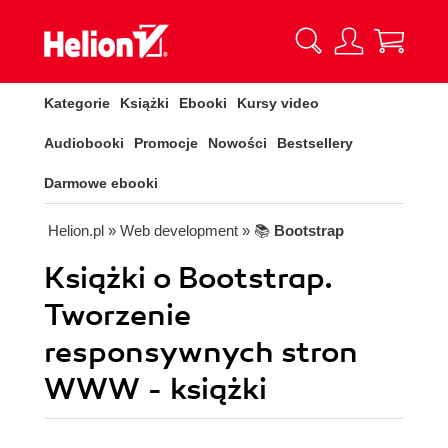
Kategorie
Książki
Ebooki
Kursy video
Audiobooki
Promocje
Nowości
Bestsellery
Darmowe ebooki
Helion.pl
» Web development
» 📚
Bootstrap
Książki o Bootstrap.
Tworzenie
responsywnych stron
WWW - książki