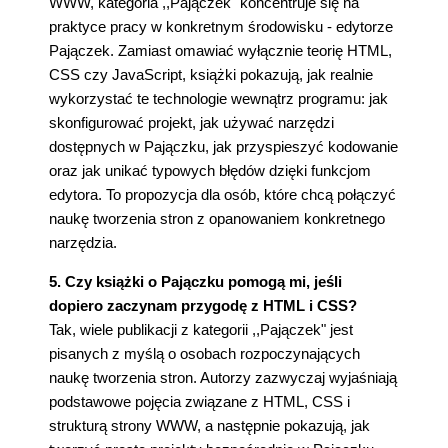
WWW, kategoria ,,Pajączek" koncentruje się na
praktyce pracy w konkretnym środowisku - edytorze
Pajączek. Zamiast omawiać wyłącznie teorię HTML,
CSS czy JavaScript, książki pokazują, jak realnie
wykorzystać te technologie wewnątrz programu: jak
skonfigurować projekt, jak używać narzędzi
dostępnych w Pajączku, jak przyspieszyć kodowanie
oraz jak unikać typowych błędów dzięki funkcjom
edytora. To propozycja dla osób, które chcą połączyć
naukę tworzenia stron z opanowaniem konkretnego
narzędzia.
5. Czy książki o Pajączku pomogą mi, jeśli
dopiero zaczynam przygodę z HTML i CSS?
Tak, wiele publikacji z kategorii ,,Pajączek" jest
pisanych z myślą o osobach rozpoczynających
naukę tworzenia stron. Autorzy zazwyczaj wyjaśniają
podstawowe pojęcia związane z HTML, CSS i
strukturą strony WWW, a następnie pokazują, jak