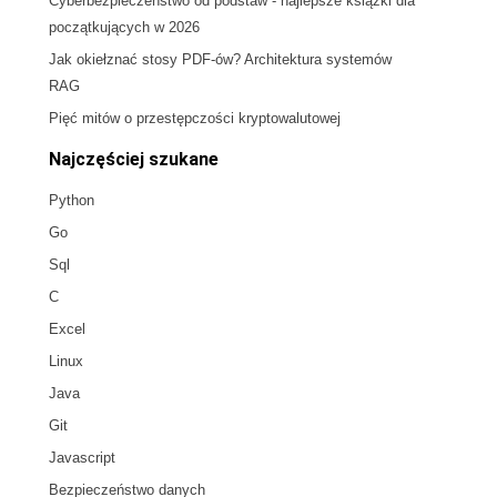
Cyberbezpieczeństwo od podstaw - najlepsze książki dla
początkujących w 2026
Jak okiełznać stosy PDF-ów? Architektura systemów
RAG
Pięć mitów o przestępczości kryptowalutowej
Najczęściej szukane
Python
Go
Sql
C
Excel
Linux
Java
Git
Javascript
Bezpieczeństwo danych