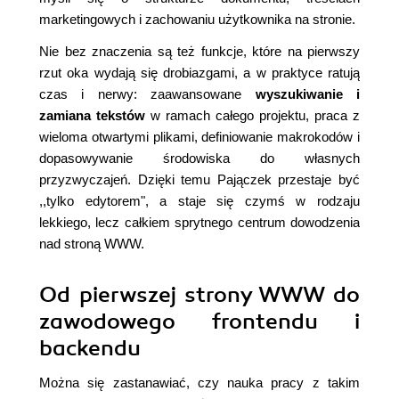
marketingowych i zachowaniu użytkownika na stronie.
Nie bez znaczenia są też funkcje, które na pierwszy
rzut oka wydają się drobiazgami, a w praktyce ratują
czas i nerwy: zaawansowane
wyszukiwanie i
zamiana tekstów
w ramach całego projektu, praca z
wieloma otwartymi plikami, definiowanie makrokodów i
dopasowywanie środowiska do własnych
przyzwyczajeń. Dzięki temu Pajączek przestaje być
,,tylko edytorem", a staje się czymś w rodzaju
lekkiego, lecz całkiem sprytnego centrum dowodzenia
nad stroną WWW.
Od pierwszej strony WWW do
zawodowego frontendu i
backendu
Można się zastanawiać, czy nauka pracy z takim