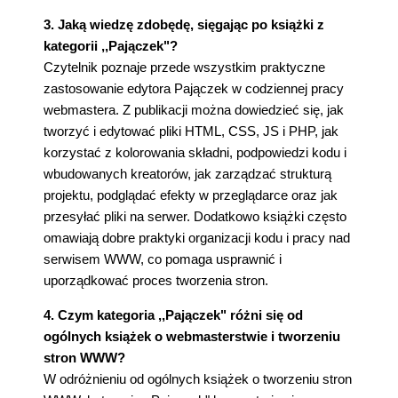
3. Jaką wiedzę zdobędę, sięgając po książki z
kategorii ,,Pajączek"?
Czytelnik poznaje przede wszystkim praktyczne
zastosowanie edytora Pajączek w codziennej pracy
webmastera. Z publikacji można dowiedzieć się, jak
tworzyć i edytować pliki HTML, CSS, JS i PHP, jak
korzystać z kolorowania składni, podpowiedzi kodu i
wbudowanych kreatorów, jak zarządzać strukturą
projektu, podglądać efekty w przeglądarce oraz jak
przesyłać pliki na serwer. Dodatkowo książki często
omawiają dobre praktyki organizacji kodu i pracy nad
serwisem WWW, co pomaga usprawnić i
uporządkować proces tworzenia stron.
4. Czym kategoria ,,Pajączek" różni się od
ogólnych książek o webmasterstwie i tworzeniu
stron WWW?
W odróżnieniu od ogólnych książek o tworzeniu stron