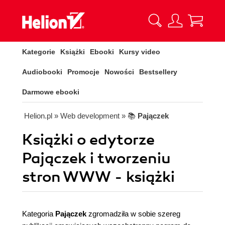
Kategorie
Książki
Ebooki
Kursy video
Audiobooki
Promocje
Nowości
Bestsellery
Darmowe ebooki
Helion.pl
» Web development
» 📚
Pajączek
Książki o edytorze
Pajączek i tworzeniu
stron WWW - książki
Kategoria
Pajączek
zgromadziła w sobie szereg