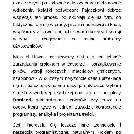
czas zaczyna projektować całe systemy i nadzorować
wdrożenia. Książki poświęcone Pajączkowi dobrze
wspierają ten proces, bo skupiają się na tym, co
faktycznie robi się w pracy: pisaniu i poprawianiu kodu,
współpracy z serwerami, publikowaniu kolejnych wersji
witryny i reagowaniu na realne problemy
użytkowników.
Mało efektowna na pierwszy rzut oka umiejętność
zarządzania projektem w edytorze - porządkowanie
plików, wersji roboczych, materiałów graficznych,
szablonów - w dłuższym horyzoncie czasu przekłada
się na bardziej świadome decyzje dotyczące wyboru
ścieżki zawodowej: czy bliżej nam do roli specjalisty
frontend
, administratora serwisów, czy może do
osoby, która łączy w jednym zawodzie kompetencje
programisty, analityka i projektanta treści.
Jeśli interesują Cię jeszcze inne technologie i
narzędzia programistyczne, naturalnym krokiem po