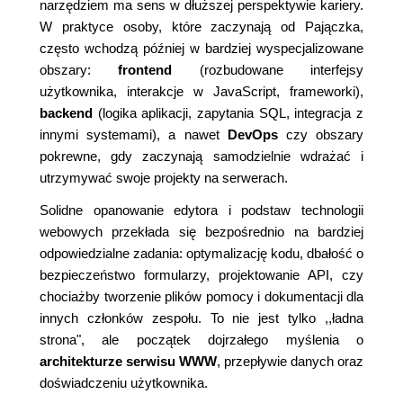
narzędziem ma sens w dłuższej perspektywie kariery.
W praktyce osoby, które zaczynają od Pajączka,
często wchodzą później w bardziej wyspecjalizowane
obszary:
frontend
(rozbudowane interfejsy
użytkownika, interakcje w JavaScript, frameworki),
backend
(logika aplikacji, zapytania SQL, integracja z
innymi systemami), a nawet
DevOps
czy obszary
pokrewne, gdy zaczynają samodzielnie wdrażać i
utrzymywać swoje projekty na serwerach.
Solidne opanowanie edytora i podstaw technologii
webowych przekłada się bezpośrednio na bardziej
odpowiedzialne zadania: optymalizację kodu, dbałość o
bezpieczeństwo formularzy, projektowanie API, czy
chociażby tworzenie plików pomocy i dokumentacji dla
innych członków zespołu. To nie jest tylko ,,ładna
strona", ale początek dojrzałego myślenia o
architekturze serwisu WWW
, przepływie danych oraz
doświadczeniu użytkownika.