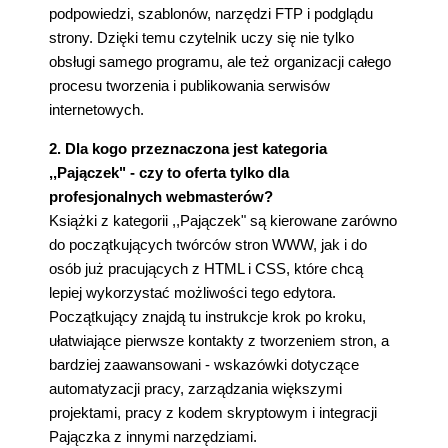
podpowiedzi, szablonów, narzędzi FTP i podglądu
strony. Dzięki temu czytelnik uczy się nie tylko
obsługi samego programu, ale też organizacji całego
procesu tworzenia i publikowania serwisów
internetowych.
2. Dla kogo przeznaczona jest kategoria
,,Pajączek" - czy to oferta tylko dla
profesjonalnych webmasterów?
Książki z kategorii ,,Pajączek" są kierowane zarówno
do początkujących twórców stron WWW, jak i do
osób już pracujących z HTML i CSS, które chcą
lepiej wykorzystać możliwości tego edytora.
Początkujący znajdą tu instrukcje krok po kroku,
ułatwiające pierwsze kontakty z tworzeniem stron, a
bardziej zaawansowani - wskazówki dotyczące
automatyzacji pracy, zarządzania większymi
projektami, pracy z kodem skryptowym i integracji
Pajączka z innymi narzędziami.