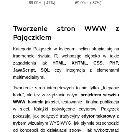
89.00zł
(-47%)
69.00zł
(-37%)
Tworzenie stron WWW z
Pajączkiem
Kategoria Pajączek w księgarni helion skupia się na
fragmencie świata IT, wchodząc głęboko w takie
zagadnienia jak
HTML, XHTML, CSS, PHP,
JavaScript, SQL
czy integracja z elementami
multimedialnymi.
Tworzenie stron internetowych to nie tylko ,,klepanie
kodu", ale też zarządzanie całym
projektem serwisu
WWW
, kontrola jakości, testowanie i finalna publikacja
w sieci. Książki poświęcone edytorowi Pajączek
pokazują, jak połączyć tradycyjny
edytor tekstowy
z
trybem wizualnym WYSIWYG, jak płynnie przechodzić
od koncepcji do działającej strony i jak wykorzystać