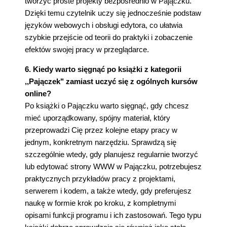
tworzyć proste projekty bezpośrednio w Pajączku.
Dzięki temu czytelnik uczy się jednocześnie podstaw
języków webowych i obsługi edytora, co ułatwia
szybkie przejście od teorii do praktyki i zobaczenie
efektów swojej pracy w przeglądarce.
6. Kiedy warto sięgnąć po książki z kategorii
,,Pajączek" zamiast uczyć się z ogólnych kursów
online?
Po książki o Pajączku warto sięgnąć, gdy chcesz
mieć uporządkowany, spójny materiał, który
przeprowadzi Cię przez kolejne etapy pracy w
jednym, konkretnym narzędziu. Sprawdzą się
szczególnie wtedy, gdy planujesz regularnie tworzyć
lub edytować strony WWW w Pajączku, potrzebujesz
praktycznych przykładów pracy z projektami,
serwerem i kodem, a także wtedy, gdy preferujesz
naukę w formie krok po kroku, z kompletnymi
opisami funkcji programu i ich zastosowań. Tego typu