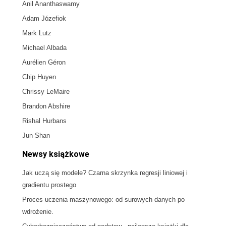
Anil Ananthaswamy
Adam Józefiok
Mark Lutz
Michael Albada
Aurélien Géron
Chip Huyen
Chrissy LeMaire
Brandon Abshire
Rishal Hurbans
Jun Shan
Newsy książkowe
Jak uczą się modele? Czarna skrzynka regresji liniowej i
gradientu prostego
Proces uczenia maszynowego: od surowych danych po
wdrożenie.