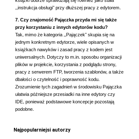
książki dobrze sprawdzają się również jako stała
,,instrukcja obsługi" przy dłuższej pracy z edytorem.
7. Czy znajomość Pajączka przyda mi się także
przy korzystaniu z innych edytorów kodu?
Tak, mimo że kategoria ,,Pajączek" skupia się na
jednym konkretnym edytorze, wiele opisanych w
książkach nawyków i zasad pracy z kodem jest
uniwersalnych. Dotyczy to m.in. sposobu organizacji
plików w projekcie, korzystania z podglądu strony,
pracy z serwerem FTP, tworzenia szablonów, a także
dbałości o czytelność i poprawność kodu.
Zrozumienie tych zagadnień w środowisku Pajączka
ułatwia późniejsze przesiadki na inne edytory czy
IDE, ponieważ podstawowe koncepcje pozostają
podobne.
Najpopularniejsi autorzy