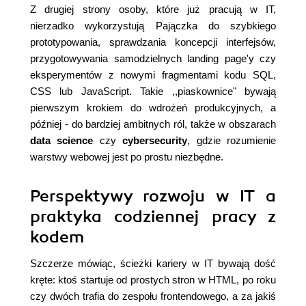
Z drugiej strony osoby, które już pracują w IT,
nierzadko wykorzystują Pajączka do szybkiego
prototypowania, sprawdzania koncepcji interfejsów,
przygotowywania samodzielnych landing page'y czy
eksperymentów z nowymi fragmentami kodu SQL,
CSS lub JavaScript. Takie ,,piaskownice" bywają
pierwszym krokiem do wdrożeń produkcyjnych, a
później - do bardziej ambitnych ról, także w obszarach
data science
czy
cybersecurity
, gdzie rozumienie
warstwy webowej jest po prostu niezbędne.
Perspektywy rozwoju w IT a
praktyka codziennej pracy z
kodem
Szczerze mówiąc, ścieżki kariery w IT bywają dość
kręte: ktoś startuje od prostych stron w HTML, po roku
czy dwóch trafia do zespołu frontendowego, a za jakiś