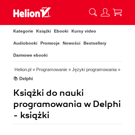
Kategorie
Książki
Ebooki
Kursy video
Audiobooki
Promocje
Nowości
Bestsellery
Darmowe ebooki
Helion.pl
» Programowanie
» Języki programowania
»
📚
Delphi
Książki do nauki
programowania w Delphi
- książki