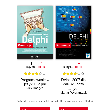
Promocja
Promocja
książka
ebook
książka
ebook
Programowanie w
Delphi 2007 dla
języku Delphi
WIN32 i bazy
Nick Hodges
danych
Marian Wybrańczyk
(24,50 zł najniższa cena z 30 dni)
(44,50 zł najniższa cena z 30 dni)