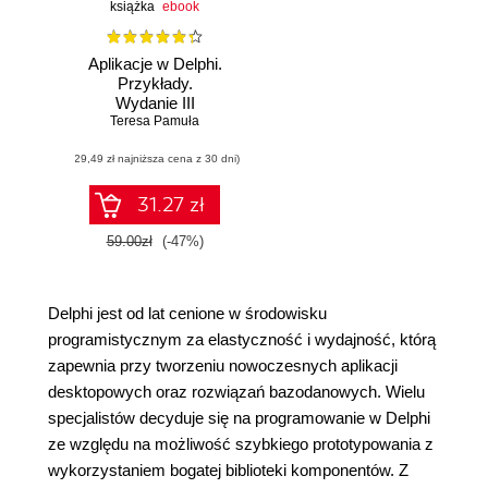
książka
ebook
Aplikacje w Delphi.
Przykłady.
Wydanie III
Teresa Pamuła
(29,49 zł najniższa cena z 30 dni)
31.27 zł
59.00zł
(-47%)
Delphi jest od lat cenione w środowisku
programistycznym za elastyczność i wydajność, którą
zapewnia przy tworzeniu nowoczesnych aplikacji
desktopowych oraz rozwiązań bazodanowych. Wielu
specjalistów decyduje się na programowanie w Delphi
ze względu na możliwość szybkiego prototypowania z
wykorzystaniem bogatej biblioteki komponentów. Z