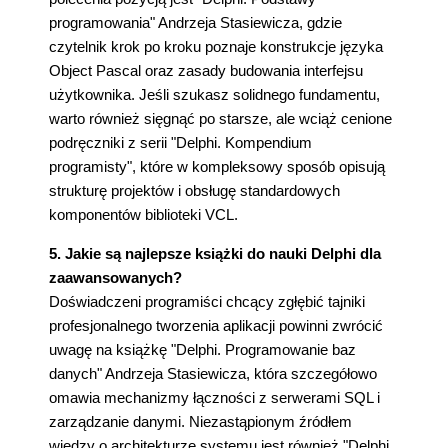
programowania" Andrzeja Stasiewicza, gdzie
czytelnik krok po kroku poznaje konstrukcje języka
Object Pascal oraz zasady budowania interfejsu
użytkownika. Jeśli szukasz solidnego fundamentu,
warto również sięgnąć po starsze, ale wciąż cenione
podręczniki z serii "Delphi. Kompendium
programisty", które w kompleksowy sposób opisują
strukturę projektów i obsługę standardowych
komponentów biblioteki VCL.
5. Jakie są najlepsze książki do nauki Delphi dla
zaawansowanych?
Doświadczeni programiści chcący zgłębić tajniki
profesjonalnego tworzenia aplikacji powinni zwrócić
uwagę na książkę "Delphi. Programowanie baz
danych" Andrzeja Stasiewicza, która szczegółowo
omawia mechanizmy łączności z serwerami SQL i
zarządzanie danymi. Niezastąpionym źródłem
wiedzy o architekturze systemu jest również "Delphi.