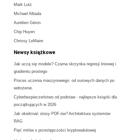
Mark Lutz
Michael Albada
Aurélien Géron
Chip Huyen
Chrissy LeMaire
Newsy książkowe
Jak uczą się modele? Czarna skrzynka regresji liniowej i
gradientu prostego
Proces uczenia maszynowego: od surowych danych po
wdrożenie.
Cyberbezpieczeństwo od podstaw - najlepsze książki dla
początkujących w 2026
Jak okiełznać stosy PDF-ów? Architektura systemów
RAG
Pięć mitów o przestępczości kryptowalutowej