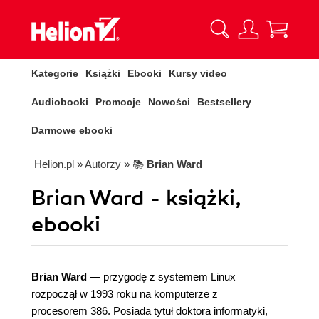
Kategorie
Książki
Ebooki
Kursy video
Audiobooki
Promocje
Nowości
Bestsellery
Darmowe ebooki
Helion.pl
» Autorzy
» 📚
Brian Ward
Brian Ward - książki,
ebooki
Brian Ward
— przygodę z systemem Linux
rozpoczął w 1993 roku na komputerze z
procesorem 386. Posiada tytuł doktora informatyki,