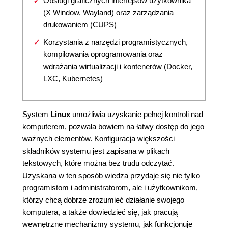
Obsługi graficznych interfejsów użytkownika
(X Window, Wayland) oraz zarządzania
drukowaniem (CUPS)
Korzystania z narzędzi programistycznych,
kompilowania oprogramowania oraz
wdrażania wirtualizacji i kontenerów (Docker,
LXC, Kubernetes)
System
Linux
umożliwia uzyskanie pełnej kontroli nad
komputerem, pozwala bowiem na łatwy dostęp do jego
ważnych elementów. Konfiguracja większości
składników systemu jest zapisana w plikach
tekstowych, które można bez trudu odczytać.
Uzyskana w ten sposób wiedza przydaje się nie tylko
programistom i administratorom, ale i użytkownikom,
którzy chcą dobrze zrozumieć działanie swojego
komputera, a także dowiedzieć się, jak pracują
wewnętrzne mechanizmy systemu, jak funkcjonuje