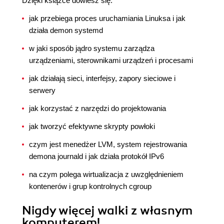
Dzięki książce dowiesz się:
jak przebiega proces uruchamiania Linuksa i jak
działa demon systemd
w jaki sposób jądro systemu zarządza
urządzeniami, sterownikami urządzeń i procesami
jak działają sieci, interfejsy, zapory sieciowe i
serwery
jak korzystać z narzędzi do projektowania
jak tworzyć efektywne skrypty powłoki
czym jest menedżer LVM, system rejestrowania
demona journald i jak działa protokół IPv6
na czym polega wirtualizacja z uwzględnieniem
kontenerów i grup kontrolnych cgroup
Nigdy więcej walki z własnym
komputerem!