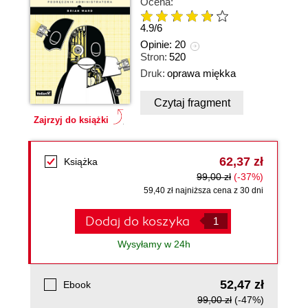
Ocena:
4.9
/
6
Opinie:
20
Stron:
520
Druk:
oprawa miękka
Czytaj fragment
Zajrzyj do książki
62,37 zł
Książka
99,00 zł
(-37%)
59,40 zł najniższa cena z 30 dni
Dodaj do koszyka
Wysyłamy w 24h
52,47 zł
Ebook
99,00 zł
(-47%)