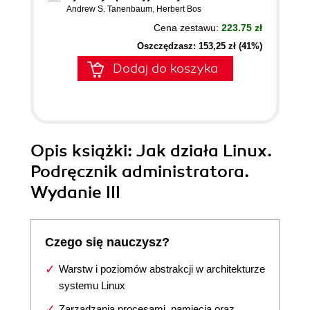
Andrew S. Tanenbaum
,
Herbert Bos
Cena zestawu:
223.75 zł
Oszczędzasz: 153,25 zł (41%)
Dodaj do koszyka
Opis
książki
: Jak działa Linux.
Podręcznik administratora.
Wydanie III
Czego się nauczysz?
Warstw i poziomów abstrakcji w architekturze
systemu Linux
Zarządzania procesami, pamięcią oraz