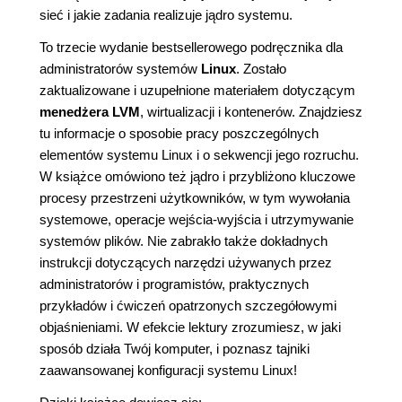
sieć i jakie zadania realizuje jądro systemu.
To trzecie wydanie bestsellerowego podręcznika dla
administratorów systemów
Linux
. Zostało
zaktualizowane i uzupełnione materiałem dotyczącym
menedżera LVM
, wirtualizacji i kontenerów. Znajdziesz
tu informacje o sposobie pracy poszczególnych
elementów systemu Linux i o sekwencji jego rozruchu.
W książce omówiono też jądro i przybliżono kluczowe
procesy przestrzeni użytkowników, w tym wywołania
systemowe, operacje wejścia-wyjścia i utrzymywanie
systemów plików. Nie zabrakło także dokładnych
instrukcji dotyczących narzędzi używanych przez
administratorów i programistów, praktycznych
przykładów i ćwiczeń opatrzonych szczegółowymi
objaśnieniami. W efekcie lektury zrozumiesz, w jaki
sposób działa Twój komputer, i poznasz tajniki
zaawansowanej konfiguracji systemu Linux!