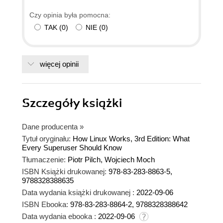
Czy opinia była pomocna:
TAK
(
0
)
NIE
(
0
)
więcej opinii
Szczegóły
książki
Dane producenta
»
Tytuł oryginału:
How Linux Works, 3rd Edition: What
Every Superuser Should Know
Tłumaczenie:
Piotr Pilch, Wojciech Moch
ISBN Książki drukowanej:
978-83-283-8863-5,
9788328388635
Data wydania książki drukowanej :
2022-09-06
ISBN Ebooka:
978-83-283-8864-2, 9788328388642
Data wydania ebooka :
2022-09-06