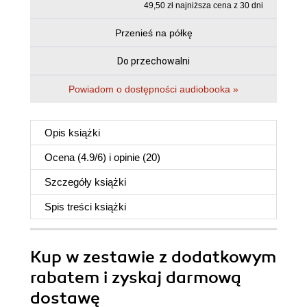
49,50 zł najniższa cena z 30 dni
Przenieś na półkę
Do przechowalni
Powiadom o dostępności audiobooka »
Opis
książki
Ocena (
4.9
/
6
) i opinie (20)
Szczegóły
książki
Spis treści
książki
Kup w zestawie z dodatkowym
rabatem i zyskaj darmową
dostawę