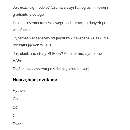
Jak uczą się modele? Czarna skrzynka regresji liniowej i
gradientu prostego
Proces uczenia maszynowego: od surowych danych po
wdrożenie.
Cyberbezpieczeństwo od podstaw - najlepsze książki dla
początkujących w 2026
Jak okiełznać stosy PDF-ów? Architektura systemów
RAG
Pięć mitów o przestępczości kryptowalutowej
Najczęściej szukane
Python
Go
Sql
C
Excel