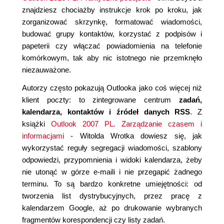
znajdziesz chociażby instrukcje krok po kroku, jak
zorganizować skrzynkę, formatować wiadomości,
budować grupy kontaktów, korzystać z podpisów i
papeterii czy włączać powiadomienia na telefonie
komórkowym, tak aby nic istotnego nie przemknęło
niezauważone.
Autorzy często pokazują Outlooka jako coś więcej niż
klient poczty: to zintegrowane centrum
zadań,
kalendarza, kontaktów i źródeł danych RSS
. Z
książki
Outlook 2007 PL. Zarządzanie czasem i
informacjami
- Witolda Wrotka dowiesz się, jak
wykorzystać reguły segregacji wiadomości, szablony
odpowiedzi, przypomnienia i widoki kalendarza, żeby
nie utonąć w górze e-maili i nie przegapić żadnego
terminu. To są bardzo konkretne umiejętności: od
tworzenia list dystrybucyjnych, przez pracę z
kalendarzem Google, aż po drukowanie wybranych
fragmentów korespondencji czy listy zadań.