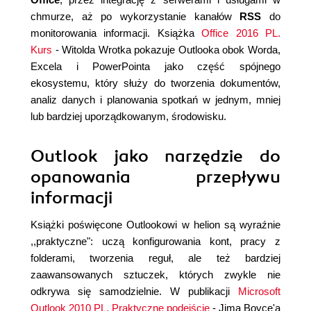
chmurze, aż po wykorzystanie kanałów
RSS
do
monitorowania informacji. Książka
Office 2016 PL.
Kurs
- Witolda Wrotka pokazuje Outlooka obok Worda,
Excela i PowerPointa jako część spójnego
ekosystemu, który służy do tworzenia dokumentów,
analiz danych i planowania spotkań w jednym, mniej
lub bardziej uporządkowanym, środowisku.
Outlook jako narzędzie do
opanowania przepływu
informacji
Książki poświęcone Outlookowi w helion są wyraźnie
,,praktyczne": uczą konfigurowania kont, pracy z
folderami, tworzenia reguł, ale też bardziej
zaawansowanych sztuczek, których zwykle nie
odkrywa się samodzielnie. W publikacji
Microsoft
Outlook 2010 PL. Praktyczne podejście
- Jima Boyce'a