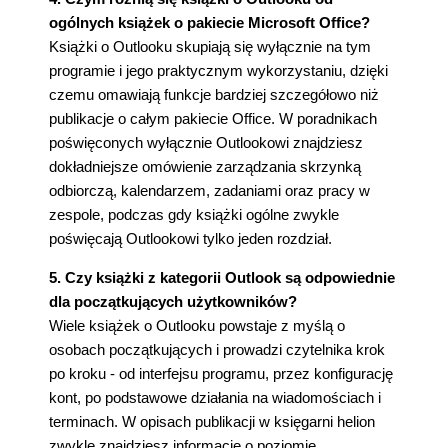
ogólnych książek o pakiecie Microsoft Office?
Książki o Outlooku skupiają się wyłącznie na tym
programie i jego praktycznym wykorzystaniu, dzięki
czemu omawiają funkcje bardziej szczegółowo niż
publikacje o całym pakiecie Office. W poradnikach
poświęconych wyłącznie Outlookowi znajdziesz
dokładniejsze omówienie zarządzania skrzynką
odbiorczą, kalendarzem, zadaniami oraz pracy w
zespole, podczas gdy książki ogólne zwykle
poświęcają Outlookowi tylko jeden rozdział.
5. Czy książki z kategorii Outlook są odpowiednie
dla początkujących użytkowników?
Wiele książek o Outlooku powstaje z myślą o
osobach początkujących i prowadzi czytelnika krok
po kroku - od interfejsu programu, przez konfigurację
kont, po podstawowe działania na wiadomościach i
terminach. W opisach publikacji w księgarni helion
zwykle znajdziesz informację o poziomie