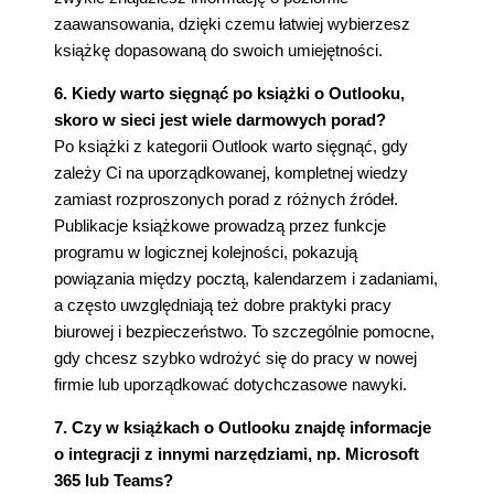
zaawansowania, dzięki czemu łatwiej wybierzesz
książkę dopasowaną do swoich umiejętności.
6. Kiedy warto sięgnąć po książki o Outlooku,
skoro w sieci jest wiele darmowych porad?
Po książki z kategorii Outlook warto sięgnąć, gdy
zależy Ci na uporządkowanej, kompletnej wiedzy
zamiast rozproszonych porad z różnych źródeł.
Publikacje książkowe prowadzą przez funkcje
programu w logicznej kolejności, pokazują
powiązania między pocztą, kalendarzem i zadaniami,
a często uwzględniają też dobre praktyki pracy
biurowej i bezpieczeństwo. To szczególnie pomocne,
gdy chcesz szybko wdrożyć się do pracy w nowej
firmie lub uporządkować dotychczasowe nawyki.
7. Czy w książkach o Outlooku znajdę informacje
o integracji z innymi narzędziami, np. Microsoft
365 lub Teams?