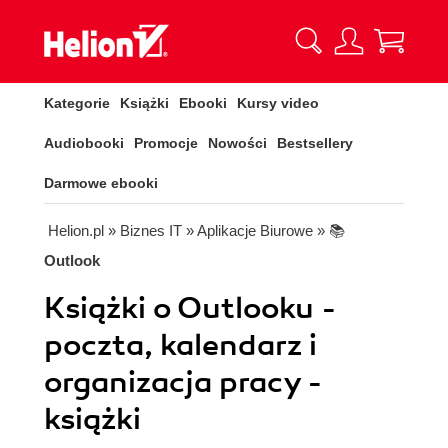
Kategorie
Książki
Ebooki
Kursy video
Audiobooki
Promocje
Nowości
Bestsellery
Darmowe ebooki
Helion.pl
» Biznes IT
» Aplikacje Biurowe
» 📚
Outlook
Książki o Outlooku -
poczta, kalendarz i
organizacja pracy -
książki