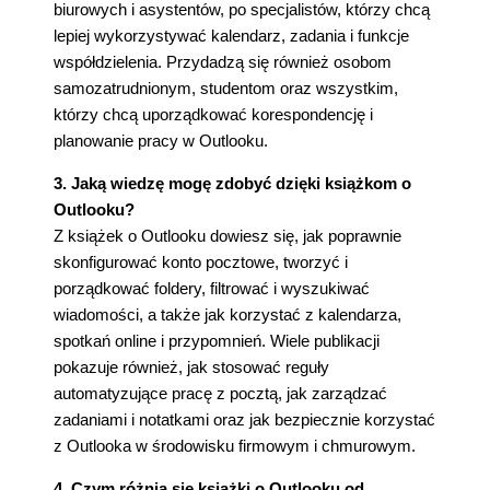
biurowych i asystentów, po specjalistów, którzy chcą
lepiej wykorzystywać kalendarz, zadania i funkcje
współdzielenia. Przydadzą się również osobom
samozatrudnionym, studentom oraz wszystkim,
którzy chcą uporządkować korespondencję i
planowanie pracy w Outlooku.
3. Jaką wiedzę mogę zdobyć dzięki książkom o
Outlooku?
Z książek o Outlooku dowiesz się, jak poprawnie
skonfigurować konto pocztowe, tworzyć i
porządkować foldery, filtrować i wyszukiwać
wiadomości, a także jak korzystać z kalendarza,
spotkań online i przypomnień. Wiele publikacji
pokazuje również, jak stosować reguły
automatyzujące pracę z pocztą, jak zarządzać
zadaniami i notatkami oraz jak bezpiecznie korzystać
z Outlooka w środowisku firmowym i chmurowym.
4. Czym różnią się książki o Outlooku od