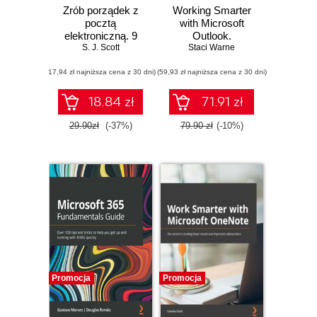
Zrób porządek z
Working Smarter
pocztą
with Microsoft
elektroniczną. 9
Outlook.
skutecznych
S. J. Scott
Supercharge your
Staci Warne
sposobów
office and personal
(17,94 zł najniższa cena z 30 dni)
ograniczających
(59,93 zł najniższa cena z 30 dni)
productivity with
nadmiar maili
expert Outlook tips
and techniques
18.84 zł
71.91 zł
29.90zł
(-37%)
79.90 zł
(-10%)
Promocja
Promocja