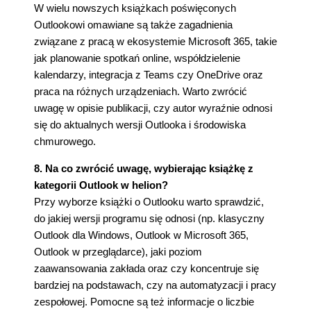
W wielu nowszych książkach poświęconych
Outlookowi omawiane są także zagadnienia
związane z pracą w ekosystemie Microsoft 365, takie
jak planowanie spotkań online, współdzielenie
kalendarzy, integracja z Teams czy OneDrive oraz
praca na różnych urządzeniach. Warto zwrócić
uwagę w opisie publikacji, czy autor wyraźnie odnosi
się do aktualnych wersji Outlooka i środowiska
chmurowego.
8. Na co zwrócić uwagę, wybierając książkę z
kategorii Outlook w helion?
Przy wyborze książki o Outlooku warto sprawdzić,
do jakiej wersji programu się odnosi (np. klasyczny
Outlook dla Windows, Outlook w Microsoft 365,
Outlook w przeglądarce), jaki poziom
zaawansowania zakłada oraz czy koncentruje się
bardziej na podstawach, czy na automatyzacji i pracy
zespołowej. Pomocne są też informacje o liczbie