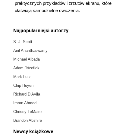
praktycznych przykładów i zrzutów ekranu, które
ułatwiają samodzielne ćwiczenia.
Najpopularniejsi autorzy
S. J. Scott
Anil Ananthaswamy
Michael Albada
Adam Józefiok
Mark Lutz
Chip Huyen
Richard D Avila
Imran Ahmad
Chrissy LeMaire
Brandon Abshire
Newsy książkowe