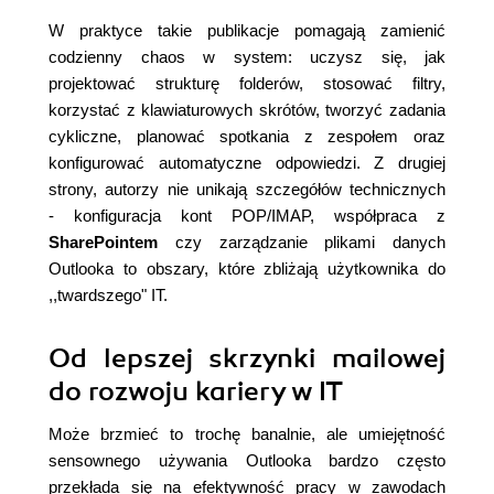
W praktyce takie publikacje pomagają zamienić
codzienny chaos w system: uczysz się, jak
projektować strukturę folderów, stosować filtry,
korzystać z klawiaturowych skrótów, tworzyć zadania
cykliczne, planować spotkania z zespołem oraz
konfigurować automatyczne odpowiedzi. Z drugiej
strony, autorzy nie unikają szczegółów technicznych
- konfiguracja kont POP/IMAP, współpraca z
SharePointem
czy zarządzanie plikami danych
Outlooka to obszary, które zbliżają użytkownika do
,,twardszego" IT.
Od lepszej skrzynki mailowej
do rozwoju kariery w IT
Może brzmieć to trochę banalnie, ale umiejętność
sensownego używania Outlooka bardzo często
przekłada się na efektywność pracy w zawodach