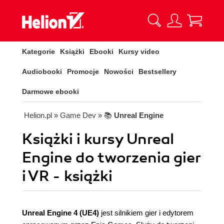
Kategorie
Książki
Ebooki
Kursy video
Audiobooki
Promocje
Nowości
Bestsellery
Darmowe ebooki
Helion.pl
» Game Dev
» 📚
Unreal Engine
Książki i kursy Unreal
Engine do tworzenia gier
i VR - książki
Unreal Engine 4 (UE4)
jest silnikiem gier i edytorem