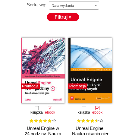
Sortuj wg:
Data wydania
Filtruj »
Promocja
Promocja
książka
ebook
książka
ebook
Unreal Engine w
Unreal Engine.
24 godziny. Nauka
Nauka pisania gier