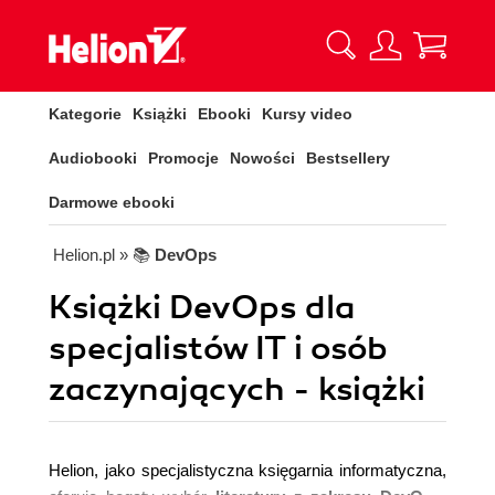
Kategorie
Książki
Ebooki
Kursy video
Audiobooki
Promocje
Nowości
Bestsellery
Darmowe ebooki
Helion.pl
» 📚
DevOps
Książki DevOps dla
specjalistów IT i osób
zaczynających - książki
Helion, jako specjalistyczna księgarnia informatyczna,