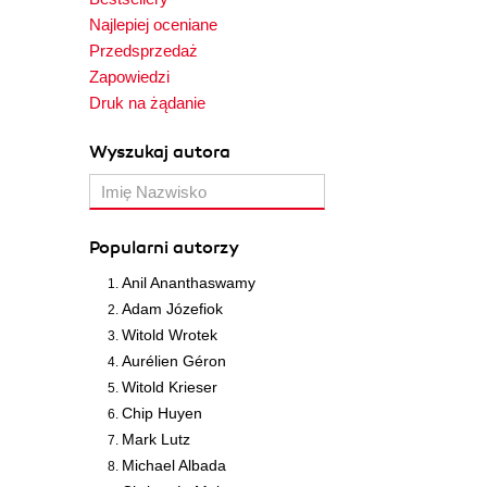
Najlepiej oceniane
Przedsprzedaż
Zapowiedzi
Druk na żądanie
Wyszukaj autora
Popularni autorzy
Anil Ananthaswamy
Adam Józefiok
Witold Wrotek
Aurélien Géron
Witold Krieser
Chip Huyen
Mark Lutz
Michael Albada