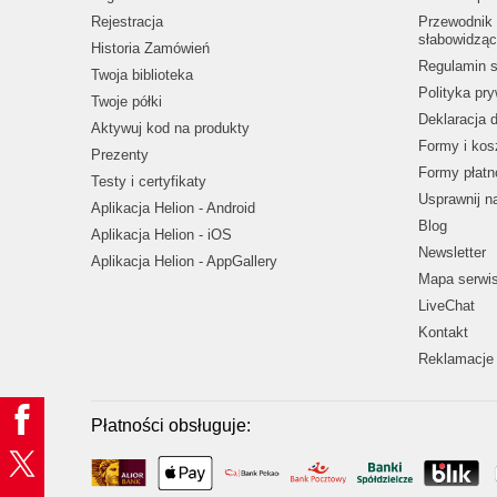
Rejestracja
Przewodnik 
słabowidząc
Historia Zamówień
Regulamin s
Twoja biblioteka
Polityka pr
Twoje półki
Deklaracja 
Aktywuj kod na produkty
Formy i kos
Prezenty
Formy płatn
Testy i certyfikaty
Usprawnij 
Aplikacja Helion - Android
Blog
Aplikacja Helion - iOS
Newsletter
Aplikacja Helion - AppGallery
Mapa serwi
LiveChat
Kontakt
Reklamacje 
Płatności obsługuje: