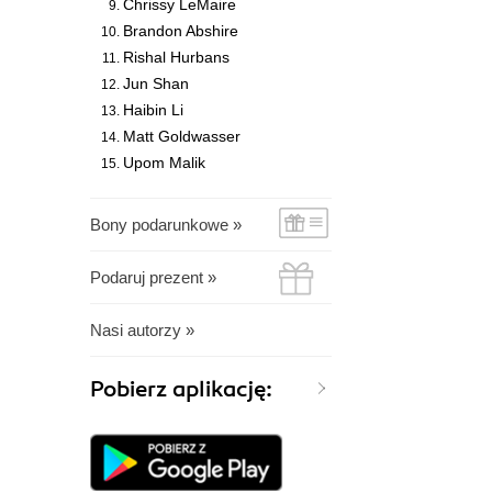
Chrissy LeMaire
Brandon Abshire
Rishal Hurbans
Jun Shan
Haibin Li
Matt Goldwasser
Upom Malik
Bony podarunkowe »
Podaruj prezent »
Nasi autorzy »
Pobierz aplikację: