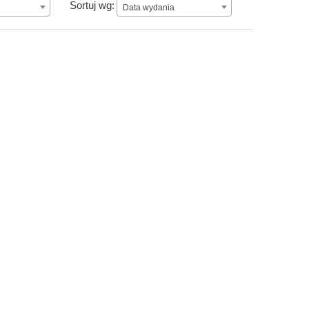
Data wydania
Sortuj wg:
Data wydania
Jaokar