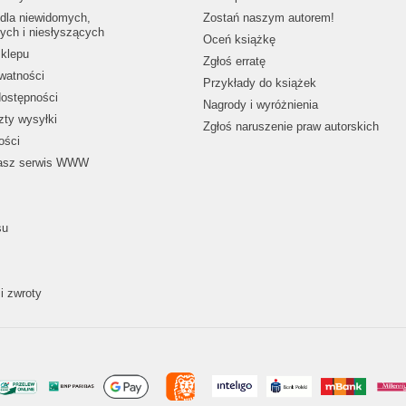
dla niewidomych,
Zostań naszym autorem!
ych i niesłyszących
Oceń książkę
klepu
Zgłoś erratę
ywatności
Przykłady do książek
dostępności
Nagrody i wyróżnienia
zty wysyłki
Zgłoś naruszenie praw autorskich
ości
nasz serwis WWW
su
i zwroty