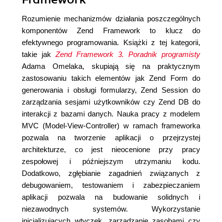
Rozumienie mechanizmów działania poszczególnych
komponentów Zend Framework to klucz do
efektywnego programowania. Książki z tej kategorii,
takie jak
Zend Framework 3. Poradnik programisty
Adama Omelaka, skupiają się na praktycznym
zastosowaniu takich elementów jak Zend Form do
generowania i obsługi formularzy, Zend Session do
zarządzania sesjami użytkowników czy Zend DB do
interakcji z bazami danych. Nauka pracy z modelem
MVC (Model-View-Controller) w ramach frameworka
pozwala na tworzenie aplikacji o przejrzystej
architekturze, co jest nieocenione przy pracy
zespołowej i późniejszym utrzymaniu kodu.
Dodatkowo, zgłębianie zagadnień związanych z
debugowaniem, testowaniem i zabezpieczaniem
aplikacji pozwala na budowanie solidnych i
niezawodnych systemów. Wykorzystanie
inicjalizujących wtyczek, zarządzanie zasobami czy