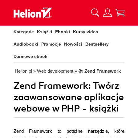
Kategorie
Książki
Ebooki
Kursy video
Audiobooki
Promocje
Nowości
Bestsellery
Darmowe ebooki
Helion.pl
» Web development
» 📚
Zend Framework
Zend Framework: Twórz
zaawansowane aplikacje
webowe w PHP - książki
Zend Framework to potężne narzędzie, które