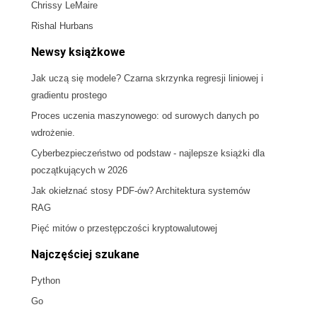
Chrissy LeMaire
Rishal Hurbans
Newsy książkowe
Jak uczą się modele? Czarna skrzynka regresji liniowej i
gradientu prostego
Proces uczenia maszynowego: od surowych danych po
wdrożenie.
Cyberbezpieczeństwo od podstaw - najlepsze książki dla
początkujących w 2026
Jak okiełznać stosy PDF-ów? Architektura systemów
RAG
Pięć mitów o przestępczości kryptowalutowej
Najczęściej szukane
Python
Go