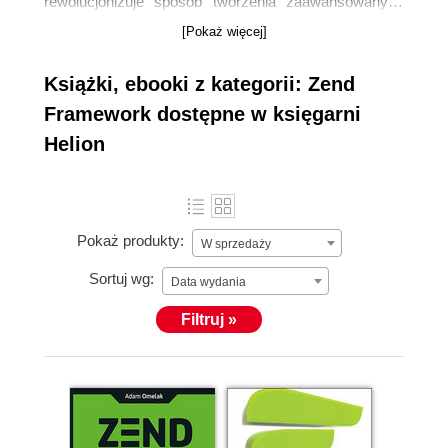
rewolucjonizuje sposób tworzenia zaawansowanych
aplikacji internetowych w PHP. Pozwala programistom
[Pokaż więcej]
na efektywne wykorzystanie gotowych komponentów,
znacznie przyspieszając proces deweloperski i
Książki, ebooki z kategorii: Zend
podnosząc jakość tworzonego kodu. Jeśli pragniesz
Framework dostępne w księgarni
budować skalowalne, bezpieczne i wydajne systemy,
Helion
poznanie
Zend Framework
jest kluczowe.
Pokaż produkty:
W sprzedaży
Sortuj wg:
Data wydania
Filtruj »