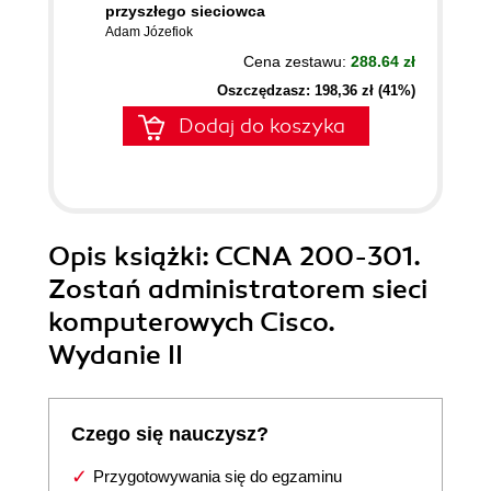
przyszłego sieciowca
Adam Józefiok
Cena zestawu:
288.64 zł
Oszczędzasz: 198,36 zł (41%)
Dodaj do koszyka
Opis
książki
: CCNA 200-301.
Zostań administratorem sieci
komputerowych Cisco.
Wydanie II
Czego się nauczysz?
Przygotowywania się do egzaminu