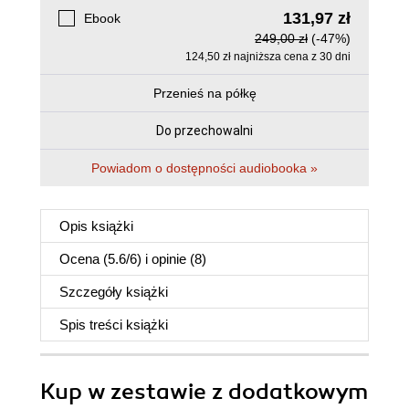
131,97 zł
Ebook
249,00 zł
(-47%)
124,50 zł najniższa cena z 30 dni
Przenieś na półkę
Do przechowalni
Powiadom o dostępności audiobooka »
Opis
książki
Ocena (
5.6
/
6
) i opinie (8)
Szczegóły
książki
Spis treści
książki
Kup w zestawie z dodatkowym