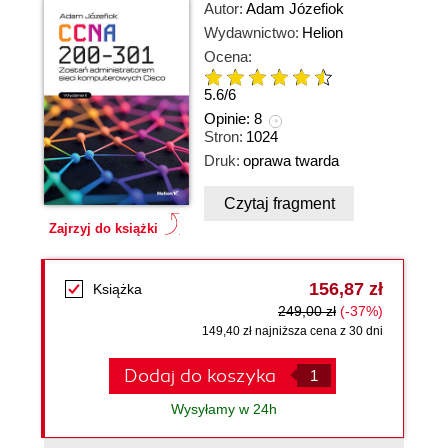
Autor:
Adam Józefiok
Wydawnictwo:
Helion
Ocena:
5.6
/
6
Opinie:
8
Stron:
1024
Druk:
oprawa twarda
Czytaj fragment
Zajrzyj do książki
156,87 zł
Książka
249,00 zł
(-37%)
149,40 zł najniższa cena z 30 dni
Dodaj do koszyka
Wysyłamy w 24h