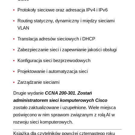
Protokoły sieciowe oraz adresacja IPv4 i IPv6
Routing statyczny, dynamiczny i między sieciami
VLAN
Translacja adresów sieciowych i DHCP
Zabezpieczanie sieci i zapewnianie jakości obsługi
Konfiguracja sieci bezprzewodowych
Projektowanie i automatyzacja sieci
Zarządzanie sieciami
Drugie wydanie
CCNA 200-301. Zostań
administratorem sieci komputerowych Cisco
zostało zaktualizowane i uzupełnione. Wiele miejsca
poświęcono w nim sprawom związanym z rolą AI w
rozwoju sieci komputerowych.
Książka dla czytelników powyżej czternastego roku