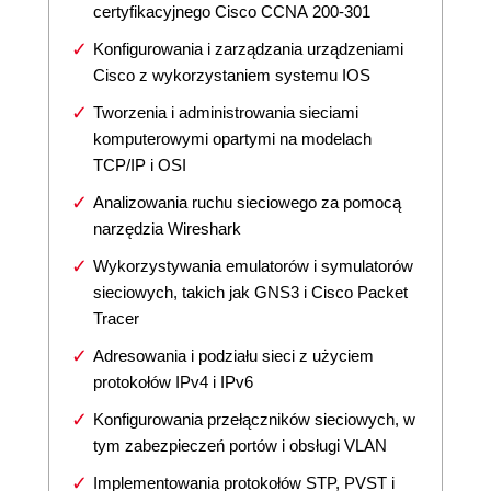
certyfikacyjnego Cisco CCNA 200-301
Konfigurowania i zarządzania urządzeniami
Cisco z wykorzystaniem systemu IOS
Tworzenia i administrowania sieciami
komputerowymi opartymi na modelach
TCP/IP i OSI
Analizowania ruchu sieciowego za pomocą
narzędzia Wireshark
Wykorzystywania emulatorów i symulatorów
sieciowych, takich jak GNS3 i Cisco Packet
Tracer
Adresowania i podziału sieci z użyciem
protokołów IPv4 i IPv6
Konfigurowania przełączników sieciowych, w
tym zabezpieczeń portów i obsługi VLAN
Implementowania protokołów STP, PVST i