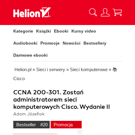
Kategorie
Książki
Ebooki
Kursy video
Audiobooki
Promocje
Nowości
Bestsellery
Darmowe ebooki
Helion.pl
»
Sieci i serwery
»
Sieci komputerowe
»
📚
Cisco
CCNA 200-301. Zostań
administratorem sieci
komputerowych Cisco. Wydanie II
Adam Józefiok
Bestseller
#20
Promocja