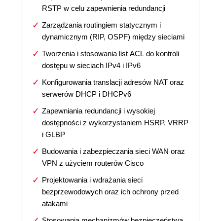
RSTP w celu zapewnienia redundancji
Zarządzania routingiem statycznym i
dynamicznym (RIP, OSPF) między sieciami
Tworzenia i stosowania list ACL do kontroli
dostępu w sieciach IPv4 i IPv6
Konfigurowania translacji adresów NAT oraz
serwerów DHCP i DHCPv6
Zapewniania redundancji i wysokiej
dostępności z wykorzystaniem HSRP, VRRP
i GLBP
Budowania i zabezpieczania sieci WAN oraz
VPN z użyciem routerów Cisco
Projektowania i wdrażania sieci
bezprzewodowych oraz ich ochrony przed
atakami
Stosowania mechanizmów bezpieczeństwa,