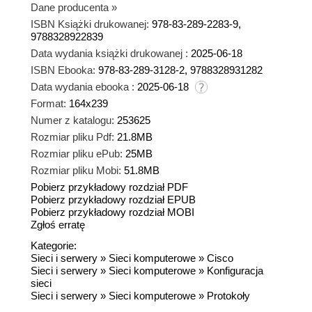
Dane producenta
»
ISBN Książki drukowanej:
978-83-289-2283-9,
9788328922839
Data wydania książki drukowanej :
2025-06-18
ISBN Ebooka:
978-83-289-3128-2, 9788328931282
Data wydania ebooka :
2025-06-18
Format:
164x239
Numer z katalogu:
253625
Rozmiar pliku Pdf:
21.8MB
Rozmiar pliku ePub:
25MB
Rozmiar pliku Mobi:
51.8MB
Pobierz przykładowy rozdział PDF
Pobierz przykładowy rozdział EPUB
Pobierz przykładowy rozdział MOBI
Zgłoś erratę
Kategorie:
Sieci i serwery
»
Sieci komputerowe
»
Cisco
Sieci i serwery
»
Sieci komputerowe
»
Konfiguracja
sieci
Sieci i serwery
»
Sieci komputerowe
»
Protokoły