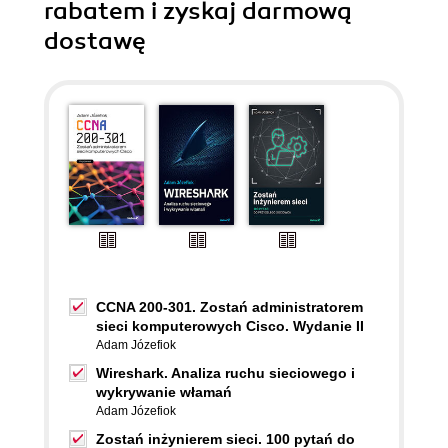
rabatem i zyskaj darmową
dostawę
CCNA 200-301. Zostań administratorem
sieci komputerowych Cisco. Wydanie II
Adam Józefiok
Wireshark. Analiza ruchu sieciowego i
wykrywanie włamań
Adam Józefiok
Zostań inżynierem sieci. 100 pytań do